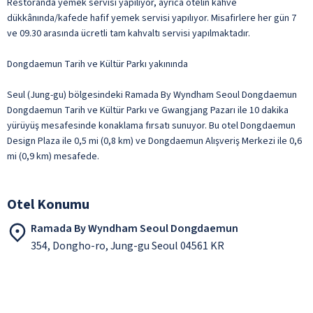
Restoranda yemek servisi yapılıyor, ayrıca otelin kahve
dükkânında/kafede hafif yemek servisi yapılıyor. Misafirlere her gün 7
ve 09.30 arasında ücretli tam kahvaltı servisi yapılmaktadır.
Dongdaemun Tarih ve Kültür Parkı yakınında
Seul (Jung-gu) bölgesindeki Ramada By Wyndham Seoul Dongdaemun
Dongdaemun Tarih ve Kültür Parkı ve Gwangjang Pazarı ile 10 dakika
yürüyüş mesafesinde konaklama fırsatı sunuyor. Bu otel Dongdaemun
Design Plaza ile 0,5 mi (0,8 km) ve Dongdaemun Alışveriş Merkezi ile 0,6
mi (0,9 km) mesafede.
Otel Konumu
Ramada By Wyndham Seoul Dongdaemun
354, Dongho-ro, Jung-gu Seoul 04561 KR