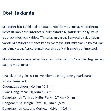
Otel Hakkında
Misafirler için 197 klimalı odada buzdolabı mevcuttur. Misafirlerimize
ücretsiz kablosuz internet sunulmaktadır. Misafirlerimizin iyi vakit
geçirebilmesi için kablolu TV kanalları vardır. Banyolarda duş kabini
vardır. Misafirlere emanet kasası ve masa gibi imkânlar ve kolaylıklar
sunulmaktadır. Ayrıca günlük olarak oda/kat hizmeti verilmektedir.
Misafirlerimiz için ücretsiz kablosuz İnternet, tur/bilet desteği ve balo
salonu mevcuttur.
Uzaklıklar en yakın 0.1 mil ve kilometre değerine yuvarlanarak
gösterilmektedir.
Cheonggyecheon - 0,4 km / 0,3 mi
Gwangjang Pazarı - 0,6 km / 0,4 mi
Dongdaemun Tarih ve Kültür Parkı - 0,7 km / 0,4 mi
Dongdaemun Design Plaza - 0,8 km / 0,5 mi
Dongdaemun Alışveriş Merkezi - 0,9 km / 0,6 mi