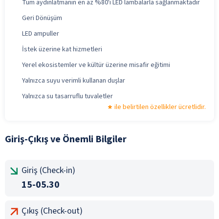
Tüm aydınlatmanın en az %80'i LED lambalarla sağlanmaktadır
Geri Dönüşüm
LED ampuller
İstek üzerine kat hizmetleri
Yerel ekosistemler ve kültür üzerine misafir eğitimi
Yalnızca suyu verimli kullanan duşlar
Yalnızca su tasarruflu tuvaletler
ile belirtilen özellikler ücretlidir.
Giriş-Çıkış ve Önemli Bilgiler
Giriş (Check-in)
15-05.30
Çıkış (Check-out)