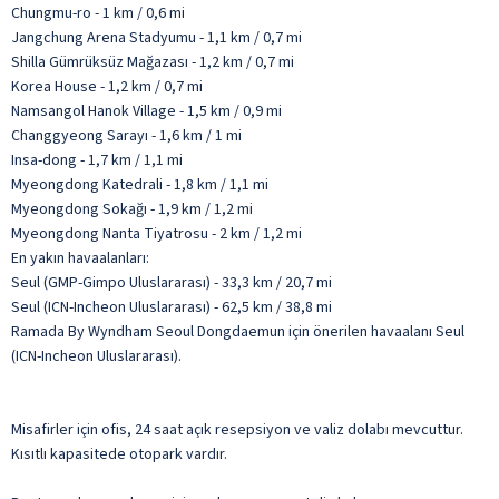
Chungmu-ro - 1 km / 0,6 mi
Jangchung Arena Stadyumu - 1,1 km / 0,7 mi
Shilla Gümrüksüz Mağazası - 1,2 km / 0,7 mi
Korea House - 1,2 km / 0,7 mi
Namsangol Hanok Village - 1,5 km / 0,9 mi
Changgyeong Sarayı - 1,6 km / 1 mi
Insa-dong - 1,7 km / 1,1 mi
Myeongdong Katedrali - 1,8 km / 1,1 mi
Myeongdong Sokağı - 1,9 km / 1,2 mi
Myeongdong Nanta Tiyatrosu - 2 km / 1,2 mi
En yakın havaalanları:
Seul (GMP-Gimpo Uluslararası) - 33,3 km / 20,7 mi
Seul (ICN-Incheon Uluslararası) - 62,5 km / 38,8 mi
Ramada By Wyndham Seoul Dongdaemun için önerilen havaalanı Seul
(ICN-Incheon Uluslararası).
Misafirler için ofis, 24 saat açık resepsiyon ve valiz dolabı mevcuttur.
Kısıtlı kapasitede otopark vardır.