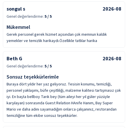
songul s
2026-08
Genel değerlendirme:
5
/ 5
Mükemmel
Gerek personel gerek hizmet açısından çok memnun kaldık
yemekler ve temizlik harikaydı.Özellikle tatlılar harika
Beth G
2026-08
Genel değerlendirme:
5
/ 5
Sonsuz teşekkürlerimle
Buraya dört yıldır her yaz geliyoruz. Tesisin konumu, temizliği,
personel yaklaşımı, büfe çeşitliliği, malzeme kalitesi tartışmasız çok
iyi. En başta bellboy Tarık bey (tüm aileyi her yıl güler yüzüyle
karşılayan) sonrasında Guest Relation HAnife Hanım, Bay Super
Mario ve daha adını sayamadığım onlarca çalışanınız, restorandan
temizliğine tüm ekibe sonsuz teşekkürler.