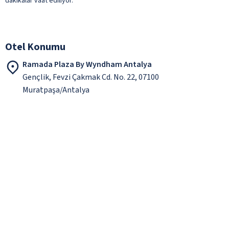
dakikalar vaat ediliyor.
Otel Konumu
Ramada Plaza By Wyndham Antalya
Gençlik, Fevzi Çakmak Cd. No. 22, 07100
Muratpaşa/Antalya