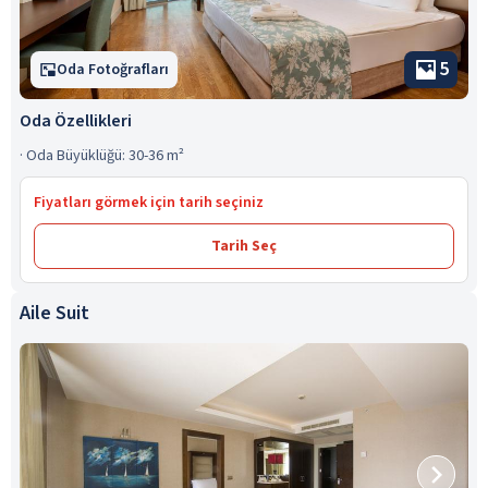
5
Oda Fotoğrafları
Oda Özellikleri
·
Oda Büyüklüğü: 30-36 m²
Fiyatları görmek için tarih seçiniz
Tarih Seç
Aile Suit