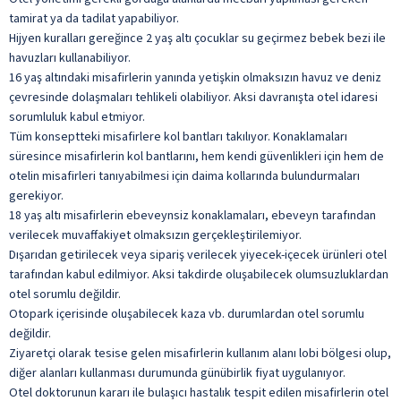
tamirat ya da tadilat yapabiliyor.
Hijyen kuralları gereğince 2 yaş altı çocuklar su geçirmez bebek bezi ile
havuzları kullanabiliyor.
16 yaş altındaki misafirlerin yanında yetişkin olmaksızın havuz ve deniz
çevresinde dolaşmaları tehlikeli olabiliyor. Aksi davranışta otel idaresi
sorumluluk kabul etmiyor.
Tüm konseptteki misafirlere kol bantları takılıyor. Konaklamaları
süresince misafirlerin kol bantlarını, hem kendi güvenlikleri için hem de
otelin misafirleri tanıyabilmesi için daima kollarında bulundurmaları
gerekiyor.
18 yaş altı misafirlerin ebeveynsiz konaklamaları, ebeveyn tarafından
verilecek muvaffakiyet olmaksızın gerçekleştirilemiyor.
Dışarıdan getirilecek veya sipariş verilecek yiyecek-içecek ürünleri otel
tarafından kabul edilmiyor. Aksi takdirde oluşabilecek olumsuzluklardan
otel sorumlu değildir.
Otopark içerisinde oluşabilecek kaza vb. durumlardan otel sorumlu
değildir.
Ziyaretçi olarak tesise gelen misafirlerin kullanım alanı lobi bölgesi olup,
diğer alanları kullanması durumunda günübirlik fiyat uygulanıyor.
Otel doktorunun kararı ile bulaşıcı hastalık tespit edilen misafirlerin otel