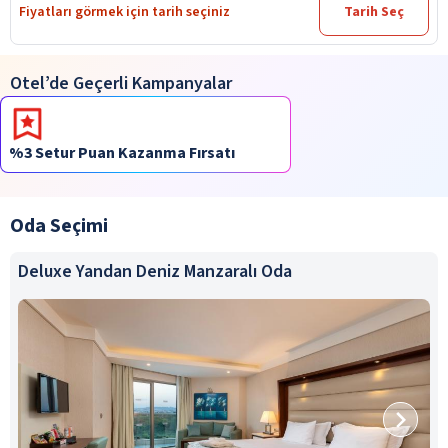
Fiyatları görmek için tarih seçiniz
Tarih Seç
Otel’de Geçerli Kampanyalar
%3 Setur Puan Kazanma Fırsatı
Oda Seçimi
Deluxe Yandan Deniz Manzaralı Oda