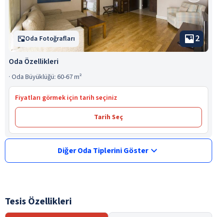
2
Oda Fotoğrafları
Oda Özellikleri
·
Oda Büyüklüğü: 60-67 m²
Fiyatları görmek için tarih seçiniz
Tarih Seç
Diğer Oda Tiplerini Göster
Tesis Özellikleri