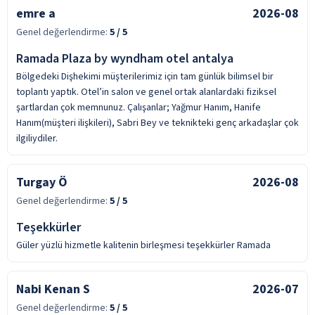
emre a
2026-08
Genel değerlendirme:
5
/ 5
Ramada Plaza by wyndham otel antalya
Bölgedeki Dişhekimi müşterilerimiz için tam günlük bilimsel bir
toplantı yaptık. Otel’in salon ve genel ortak alanlardaki fiziksel
şartlardan çok memnunuz. Çalışanlar; Yağmur Hanım, Hanife
Hanım(müşteri ilişkileri), Sabri Bey ve teknikteki genç arkadaşlar çok
ilgiliydiler.
Turgay Ö
2026-08
Genel değerlendirme:
5
/ 5
Teşekkürler
Güler yüzlü hizmetle kalitenin birleşmesi teşekkürler Ramada
Nabi Kenan S
2026-07
Genel değerlendirme:
5
/ 5