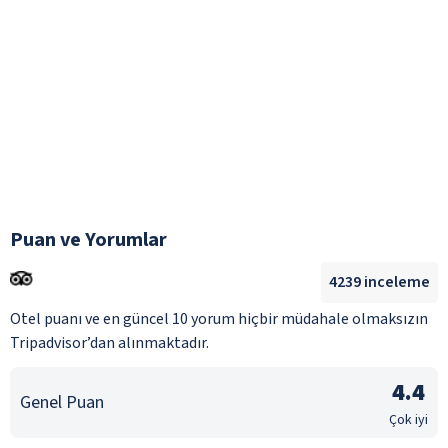
Puan ve Yorumlar
4239
inceleme
Otel puanı ve en güncel 10 yorum hiçbir müdahale olmaksızın
Tripadvisor’dan alınmaktadır.
4.4
Genel Puan
Çok iyi