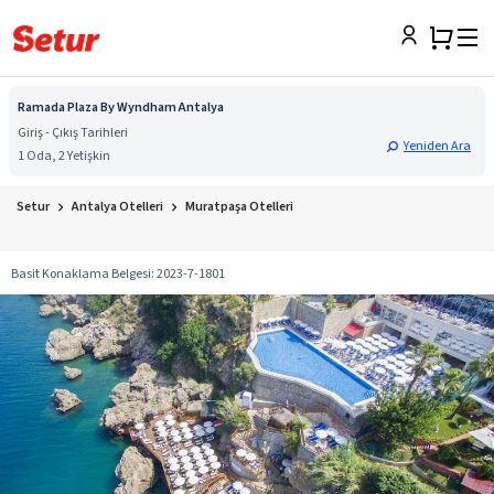
Ramada Plaza By Wyndham Antalya
Giriş - Çıkış Tarihleri
Yeniden Ara
1 Oda, 2 Yetişkin
Setur
Antalya Otelleri
Muratpaşa Otelleri
Basit Konaklama Belgesi
:
2023-7-1801