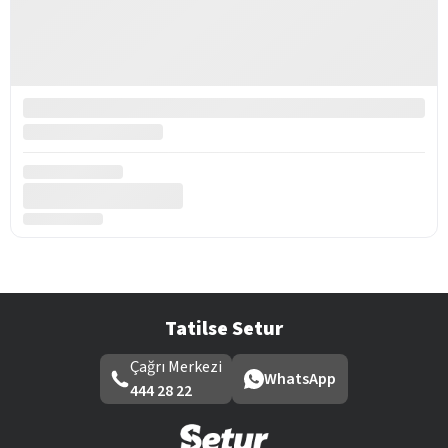
Tatilse Setur
Çağrı Merkezi
WhatsApp
444 28 22