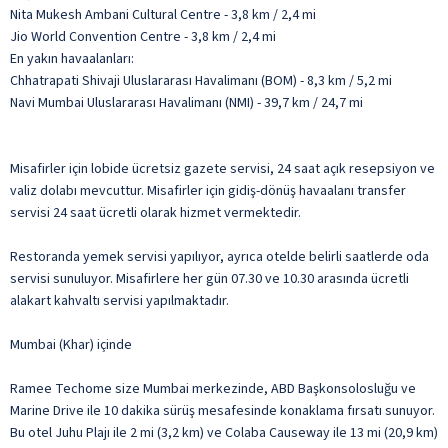
Nita Mukesh Ambani Cultural Centre - 3,8 km / 2,4 mi
Jio World Convention Centre - 3,8 km / 2,4 mi
En yakın havaalanları:
Chhatrapati Shivaji Uluslararası Havalimanı (BOM) - 8,3 km / 5,2 mi
Navi Mumbai Uluslararası Havalimanı (NMI) - 39,7 km / 24,7 mi
Misafirler için lobide ücretsiz gazete servisi, 24 saat açık resepsiyon ve
valiz dolabı mevcuttur. Misafirler için gidiş-dönüş havaalanı transfer
servisi 24 saat ücretli olarak hizmet vermektedir.
Restoranda yemek servisi yapılıyor, ayrıca otelde belirli saatlerde oda
servisi sunuluyor. Misafirlere her gün 07.30 ve 10.30 arasında ücretli
alakart kahvaltı servisi yapılmaktadır.
Mumbai (Khar) içinde
Ramee Techome size Mumbai merkezinde, ABD Başkonsolosluğu ve
Marine Drive ile 10 dakika sürüş mesafesinde konaklama fırsatı sunuyor.
Bu otel Juhu Plajı ile 2 mi (3,2 km) ve Colaba Causeway ile 13 mi (20,9 km)