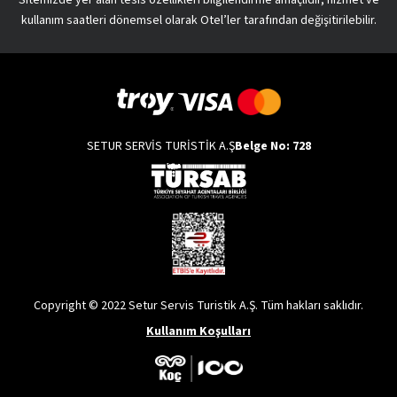
kullanım saatleri dönemsel olarak Otel’ler tarafından değişitirilebilir.
SETUR SERVİS TURİSTİK A.Ş
Belge No: 728
Copyright © 2022 Setur Servis Turistik A.Ş. Tüm hakları saklıdır.
Kullanım Koşulları