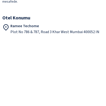
mesafede.
Otel Konumu
Ramee Techome
Plot No 786 & 787, Road 3 Khar West Mumbai 400052 IN