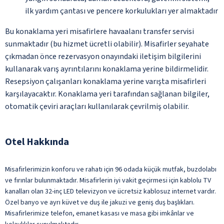
ilk yardım çantası ve pencere korkulukları yer almaktadır
Bu konaklama yeri misafirlere havaalanı transfer servisi
sunmaktadır (bu hizmet ücretli olabilir). Misafirler seyahate
çıkmadan önce rezervasyon onayındaki iletişim bilgilerini
kullanarak varış ayrıntılarını konaklama yerine bildirmelidir.
Resepsiyon çalışanları konaklama yerine varışta misafirleri
karşılayacaktır. Konaklama yeri tarafından sağlanan bilgiler,
otomatik çeviri araçları kullanılarak çevrilmiş olabilir.
Otel Hakkında
Misafirlerimizin konforu ve rahatı için 96 odada küçük mutfak, buzdolabı
ve fırınlar bulunmaktadır. Misafirlerin iyi vakit geçirmesi için kablolu TV
kanalları olan 32-inç LED televizyon ve ücretsiz kablosuz internet vardır.
Özel banyo ve ayrı küvet ve duş ile jakuzi ve geniş duş başlıkları.
Misafirlerimize telefon, emanet kasası ve masa gibi imkânlar ve