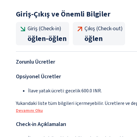
Giriş-Çıkış ve Önemli Bilgiler
Giriş (Check-in)
Çıkış (Check-out)
öğlen
-
öğlen
öğlen
Zorunlu Ücretler
Opsiyonel Ücretler
İlave yatak ücreti: gecelik 600.0 INR.
Yukarıdaki liste tüm bilgileri içermeyebilir. Ücretlere ve de
Devamını Oku
Check-in Açıklamaları