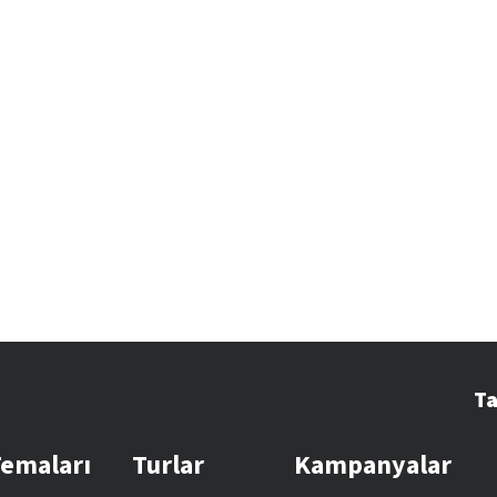
Ta
Temaları
Turlar
Kampanyalar