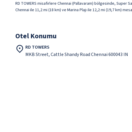
RD TOWERS misafirlere Chennai (Pallavaram) bölgesinde, Super Sar
Chennai ile 11,2 mi (18 km) ve Marina Plajı ile 12,2 mi (19,7 km) mes
Otel Konumu
RD TOWERS
MKB Street, Cattle Shandy Road Chennai 600043 IN