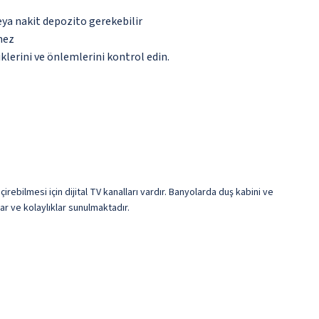
eya nakit depozito gerekebilir
mez
lerini ve önlemlerini kontrol edin.
rebilmesi için dijital TV kanalları vardır. Banyolarda duş kabini ve
ar ve kolaylıklar sunulmaktadır.