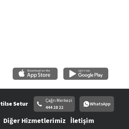
Çağrı Merkezi
tilse Setur
WhatsApp
444 28 22
Diğer Hizmetlerimiz
İletişim