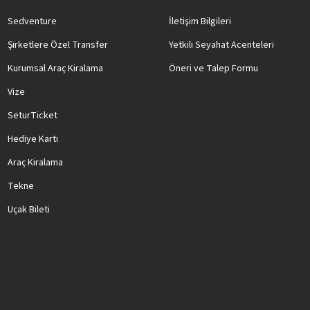
Sedventure
İletişim Bilgileri
Şirketlere Özel Transfer
Yetkili Seyahat Acenteleri
Kurumsal Araç Kiralama
Öneri ve Talep Formu
Vize
SeturTicket
Hediye Kartı
Araç Kiralama
Tekne
Uçak Bileti