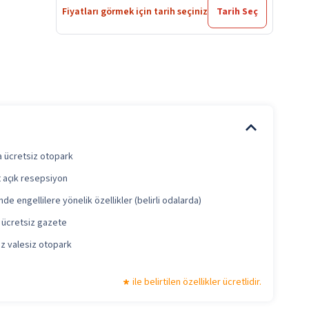
Fiyatları görmek için tarih seçiniz
Tarih Seç
a ücretsiz otopark
t açık resepsiyon
nde engellilere yönelik özellikler (belirli odalarda)
 ücretsiz gazete
iz valesiz otopark
ile belirtilen özellikler ücretlidir.