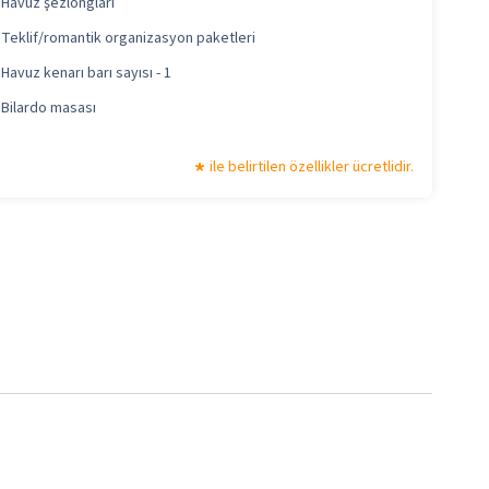
Havuz şezlongları
Teklif/romantik organizasyon paketleri
Havuz kenarı barı sayısı - 1
Bilardo masası
ile belirtilen özellikler ücretlidir.