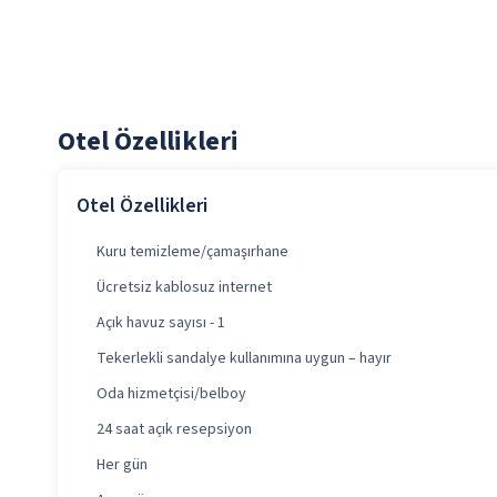
Otel Özellikleri
Otel Özellikleri
Kuru temizleme/çamaşırhane
Ücretsiz kablosuz internet
Açık havuz sayısı - 1
Tekerlekli sandalye kullanımına uygun – hayır
Oda hizmetçisi/belboy
24 saat açık resepsiyon
Her gün