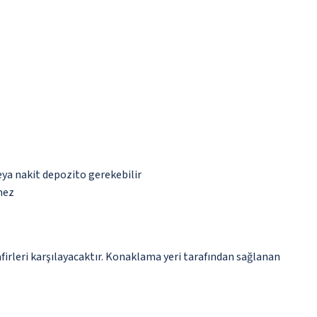
eya nakit depozito gerekebilir
mez
irleri karşılayacaktır. Konaklama yeri tarafından sağlanan