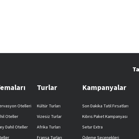
Ta
Temaları
Turlar
Kampanyalar
rvasyon Otelleri
Kültür Turları
Son Dakika Tatil Fırsatları
hil Oteller
Vizesiz Turlar
Kıbrıs Paket Kampanyası
ey Dahil Oteller
Afrika Turları
Setur Extra
teller
Fransa Turları
Ödeme Seçenekleri