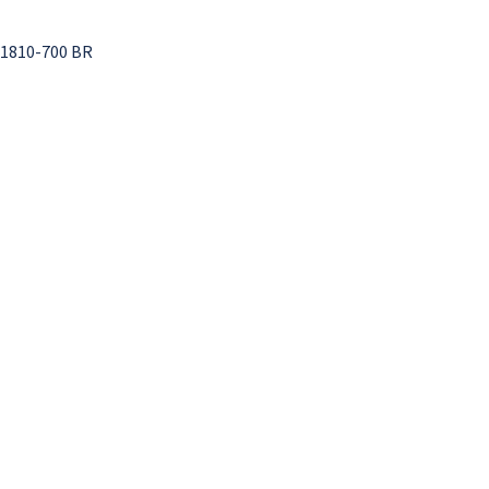
41810-700 BR