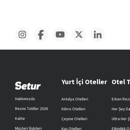
Yurt İçi Oteller
Otel 
Hakkımızda
Antalya Otelleri
Erken Reze
Resmi Tatiller 2026
Kıbrıs Otelleri
Her Şey Da
Kalite
Çeşme Otelleri
Ultra Her Ş
Müşteri İlişkileri
Kaş Otelleri
Etkinlikli O