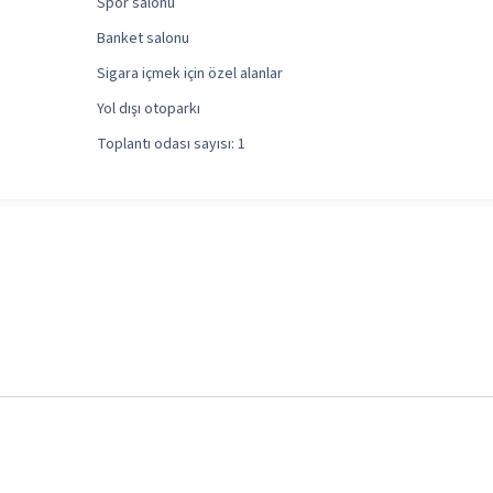
Spor salonu
Banket salonu
Sigara içmek için özel alanlar
Yol dışı otoparkı
Toplantı odası sayısı: 1