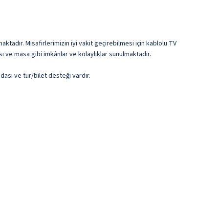
ktadır. Misafirlerimizin iyi vakit geçirebilmesi için kablolu TV
ı ve masa gibi imkânlar ve kolaylıklar sunulmaktadır.
dası ve tur/bilet desteği vardır.