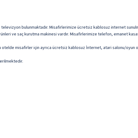
D televizyon bulunmaktadır. Misafirlerimize ücretsiz kablosuz internet sunulma
rünleri ve saç kurutma makinesi vardır. Misafirlerimize telefon, emanet kasas
 otelde misafirler için ayrıca ücretsiz kablosuz İnternet, atari salonu/oyun o
erilmektedir.