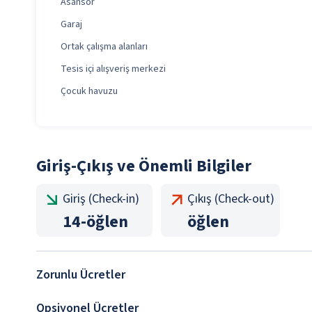
Asansör
Garaj
Ortak çalışma alanları
Tesis içi alışveriş merkezi
Çocuk havuzu
Giriş-Çıkış ve Önemli Bilgiler
Giriş (Check-in)
Çıkış (Check-out)
14
-
öğlen
öğlen
Zorunlu Ücretler
Opsiyonel Ücretler