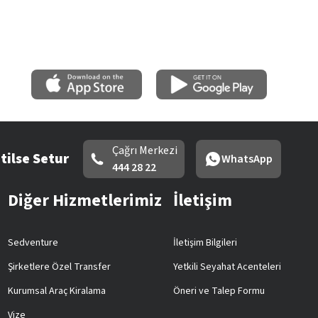
Çağrı Merkezi
tilse Setur
WhatsApp
444 28 22
Diğer Hizmetlerimiz
İletişim
Sedventure
İletişim Bilgileri
Şirketlere Özel Transfer
Yetkili Seyahat Acenteleri
Kurumsal Araç Kiralama
Öneri ve Talep Formu
Vize