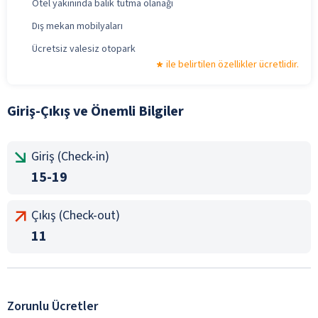
Otel yakınında balık tutma olanağı
Dış mekan mobilyaları
Ücretsiz valesiz otopark
ile belirtilen özellikler ücretlidir.
Giriş-Çıkış ve Önemli Bilgiler
Giriş (Check-in)
15-19
Çıkış (Check-out)
11
Zorunlu Ücretler