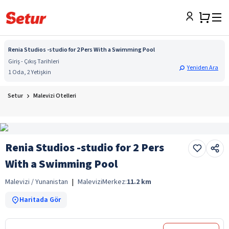
Renia Studios -studio for 2 Pers With a Swimming Pool
Giriş - Çıkış Tarihleri
Yeniden Ara
1 Oda, 2 Yetişkin
Setur
Malevizi Otelleri
Renia Studios -studio for 2 Pers
With a Swimming Pool
Malevizi / Yunanistan
|
Malevizi
Merkez:
11.2
km
Haritada Gör