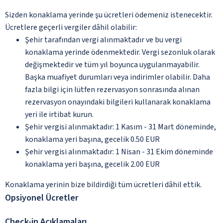
Sizden konaklama yerinde şu ücretleri ödemeniz istenecektir.
Ücretlere geçerli vergiler dâhil olabilir:
Şehir tarafından vergi alınmaktadır ve bu vergi
konaklama yerinde ödenmektedir. Vergi sezonluk olarak
değişmektedir ve tüm yıl boyunca uygulanmayabilir.
Başka muafiyet durumları veya indirimler olabilir. Daha
fazla bilgi için lütfen rezervasyon sonrasında alınan
rezervasyon onayındaki bilgileri kullanarak konaklama
yeri ile irtibat kurun.
Şehir vergisi alınmaktadır: 1 Kasım - 31 Mart döneminde,
konaklama yeri başına, gecelik 0.50 EUR
Şehir vergisi alınmaktadır: 1 Nisan - 31 Ekim döneminde
konaklama yeri başına, gecelik 2.00 EUR
Konaklama yerinin bize bildirdiği tüm ücretleri dâhil ettik.
Opsiyonel Ücretler
Check-in Açıklamaları