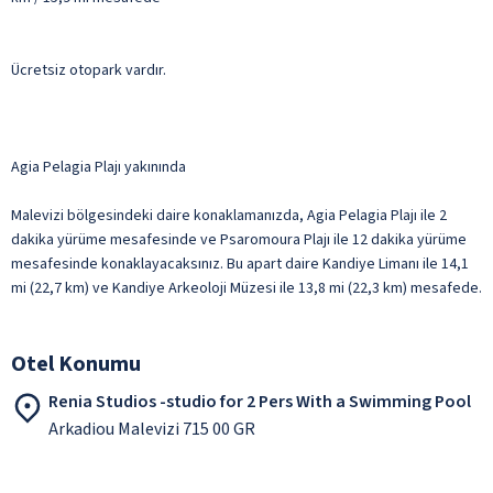
Ücretsiz otopark vardır.
Agia Pelagia Plajı yakınında
Malevizi bölgesindeki daire konaklamanızda, Agia Pelagia Plajı ile 2
dakika yürüme mesafesinde ve Psaromoura Plajı ile 12 dakika yürüme
mesafesinde konaklayacaksınız. Bu apart daire Kandiye Limanı ile 14,1
mi (22,7 km) ve Kandiye Arkeoloji Müzesi ile 13,8 mi (22,3 km) mesafede.
Otel Konumu
Renia Studios -studio for 2 Pers With a Swimming Pool
Arkadiou Malevizi 715 00 GR