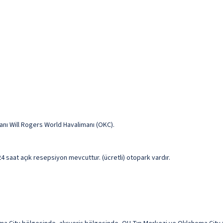
anı Will Rogers World Havalimanı (OKC).
 24 saat açık resepsiyon mevcuttur. (ücretli) otopark vardır.