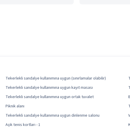
Tekerlekli sandalye kullanımına uygun (sınırlamalar olabilir)
Tekerlekli sandalye kullanımına uygun kayıt masası
Tekerlekli sandalye kullanımına uygun ortak tuvalet
B
Piknik alanı
Tekerlekli sandalye kullanımına uygun dinlenme salonu
V
Açık tenis kortları - 1
K