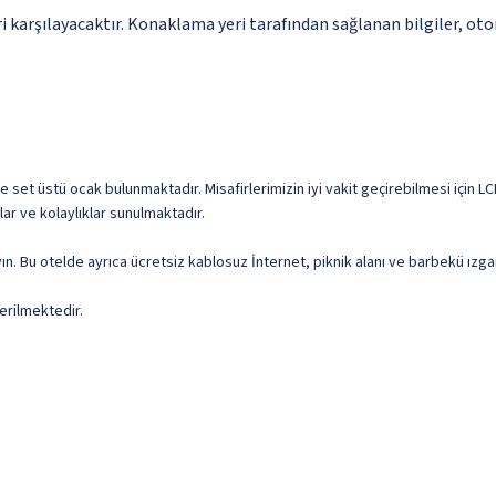
 karşılayacaktır. Konaklama yeri tarafından sağlanan bilgiler, otoma
e set üstü ocak bulunmaktadır. Misafirlerimizin iyi vakit geçirebilmesi için L
lar ve kolaylıklar sunulmaktadır.
ın. Bu otelde ayrıca ücretsiz kablosuz İnternet, piknik alanı ve barbekü ızga
erilmektedir.