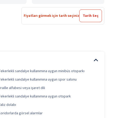
Fiyatları görmek için tarih seçiniz
Tarih Seç
Tekerlekli sandalye kullanımına uygun minibüs otoparkı
Tekerlekli sandalye kullanımına uygun spor salonu
raille alfabesi veya işaret dili
Tekerlekli sandalye kullanımına uygun otopark
aliz dolabı
oridorlarda görsel alarmlar