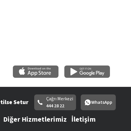
Çağrı Merkezi
tilse Setur
WhatsApp
444 28 22
Diğer Hizmetlerimiz
İletişim