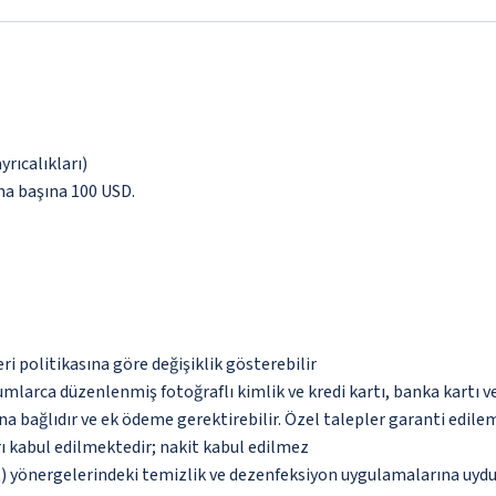
yrıcalıkları)
ma başına 100 USD.
eri politikasına göre değişiklik gösterebilir
umlarca düzenlenmiş fotoğraflı kimlik ve kredi kartı, banka kartı v
na bağlıdır ve ek ödeme gerektirebilir. Özel talepler garanti edile
ı kabul edilmektedir; nakit kabul edilmez
 yönergelerindeki temizlik ve dezenfeksiyon uygulamalarına uydu