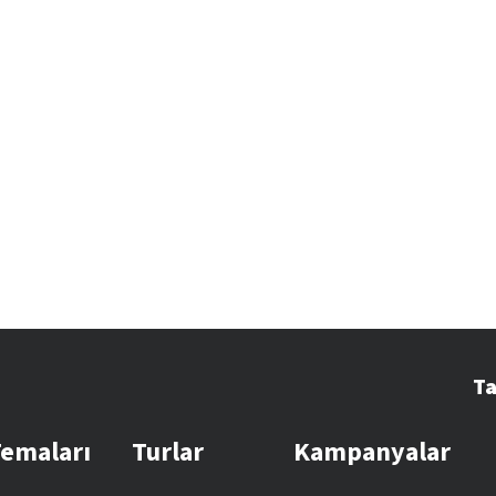
Ta
Temaları
Turlar
Kampanyalar