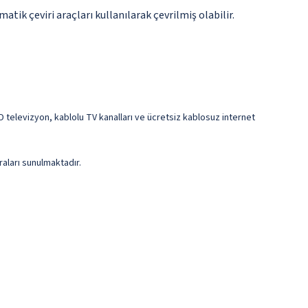
tik çeviri araçları kullanılarak çevrilmiş olabilir.
CD televizyon, kablolu TV kanalları ve ücretsiz kablosuz internet
raları sunulmaktadır.