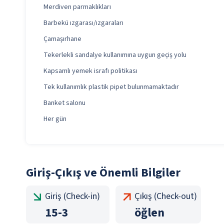
Merdiven parmaklıkları
Barbekü ızgarası/ızgaraları
Çamaşırhane
Tekerlekli sandalye kullanımına uygun geçiş yolu
Kapsamlı yemek israfı politikası
Tek kullanımlık plastik pipet bulunmamaktadır
Banket salonu
Her gün
Giriş-Çıkış ve Önemli Bilgiler
Giriş (Check-in)
Çıkış (Check-out)
15
-
3
öğlen