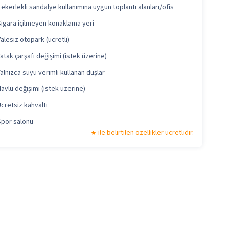
ekerlekli sandalye kullanımına uygun toplantı alanları/ofis
Sigara içilmeyen konaklama yeri
alesiz otopark (ücretli)
atak çarşafı değişimi (istek üzerine)
alnızca suyu verimli kullanan duşlar
avlu değişimi (istek üzerine)
cretsiz kahvaltı
Spor salonu
ile belirtilen özellikler ücretlidir.