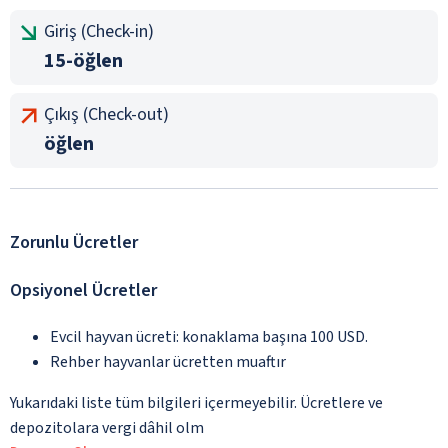
Giriş (Check-in)
15-öğlen
Çıkış (Check-out)
öğlen
Zorunlu Ücretler
Opsiyonel Ücretler
Evcil hayvan ücreti: konaklama başına 100 USD.
Rehber hayvanlar ücretten muaftır
Yukarıdaki liste tüm bilgileri içermeyebilir. Ücretlere ve
depozitolara vergi dâhil olm