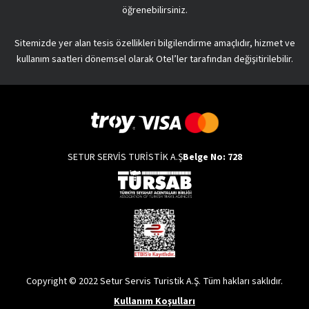
öğrenebilirsiniz.
Sitemizde yer alan tesis özellikleri bilgilendirme amaçlıdır, hizmet ve
kullanım saatleri dönemsel olarak Otel’ler tarafından değişitirilebilir.
SETUR SERVİS TURİSTİK A.Ş
Belge No: 728
Copyright © 2022 Setur Servis Turistik A.Ş. Tüm hakları saklıdır.
Kullanım Koşulları