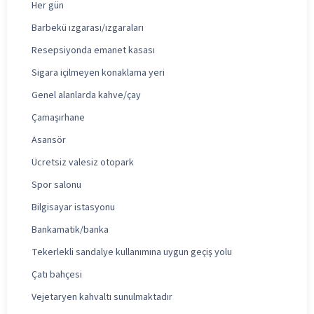
Her gün
Barbekü ızgarası/ızgaraları
Resepsiyonda emanet kasası
Sigara içilmeyen konaklama yeri
Genel alanlarda kahve/çay
Çamaşırhane
Asansör
Ücretsiz valesiz otopark
Spor salonu
Bilgisayar istasyonu
Bankamatik/banka
Tekerlekli sandalye kullanımına uygun geçiş yolu
Çatı bahçesi
Vejetaryen kahvaltı sunulmaktadır