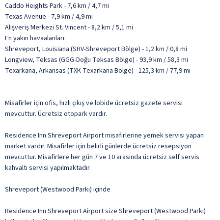
Caddo Heights Park - 7,6 km / 4,7 mi
Texas Avenue - 7,9 km / 4,9 mi
Alışveriş Merkezi St. Vincent - 8,2 km / 5,1 mi
En yakın havaalanları:
Shreveport, Louisiana (SHV-Shreveport Bölge) - 1,2 km / 0,8 mi
Longview, Teksas (GGG-Doğu Teksas Bölge) - 93,9 km / 58,3 mi
Texarkana, Arkansas (TXK-Texarkana Bölge) - 125,3 km / 77,9 mi
Misafirler için ofis, hızlı çıkış ve lobide ücretsiz gazete servisi
mevcuttur. Ücretsiz otopark vardır.
Residence Inn Shreveport Airport misafirlerine yemek servisi yapan
market vardır. Misafirler için belirli günlerde ücretsiz resepsiyon
mevcuttur. Misafirlere her gün 7 ve 10 arasında ücretsiz self servis
kahvaltı servisi yapılmaktadır.
Shreveport (Westwood Parkı) içinde
Residence Inn Shreveport Airport size Shreveport (Westwood Parkı)