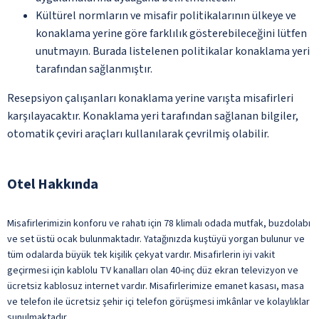
Kültürel normların ve misafir politikalarının ülkeye ve
konaklama yerine göre farklılık gösterebileceğini lütfen
unutmayın. Burada listelenen politikalar konaklama yeri
tarafından sağlanmıştır.
Resepsiyon çalışanları konaklama yerine varışta misafirleri
karşılayacaktır. Konaklama yeri tarafından sağlanan bilgiler,
otomatik çeviri araçları kullanılarak çevrilmiş olabilir.
Otel Hakkında
Misafirlerimizin konforu ve rahatı için 78 klimalı odada mutfak, buzdolabı
ve set üstü ocak bulunmaktadır. Yatağınızda kuştüyü yorgan bulunur ve
tüm odalarda büyük tek kişilik çekyat vardır. Misafirlerin iyi vakit
geçirmesi için kablolu TV kanalları olan 40-inç düz ekran televizyon ve
ücretsiz kablosuz internet vardır. Misafirlerimize emanet kasası, masa
ve telefon ile ücretsiz şehir içi telefon görüşmesi imkânlar ve kolaylıklar
sunulmaktadır.