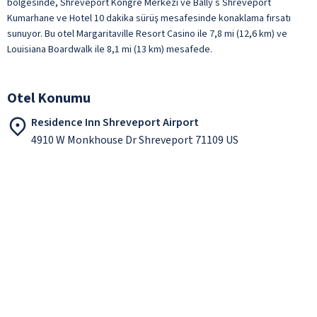
bölgesinde, Shreveport Kongre Merkezi ve Bally s Shreveport
Kumarhane ve Hotel 10 dakika sürüş mesafesinde konaklama fırsatı
sunuyor. Bu otel Margaritaville Resort Casino ile 7,8 mi (12,6 km) ve
Louisiana Boardwalk ile 8,1 mi (13 km) mesafede.
Otel Konumu
Residence Inn Shreveport Airport
4910 W Monkhouse Dr Shreveport 71109 US