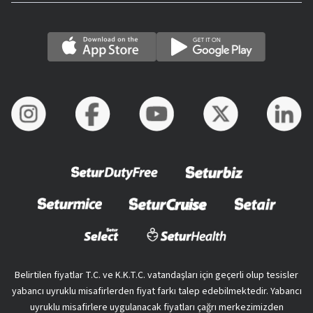
Belirtilen fiyatlar T.C. ve K.K.T.C. vatandaşları için geçerli olup tesisler
yabancı uyruklu misafirlerden fiyat farkı talep edebilmektedir. Yabancı
uyruklu misafirlere uygulanacak fiyatları çağrı merkezimizden