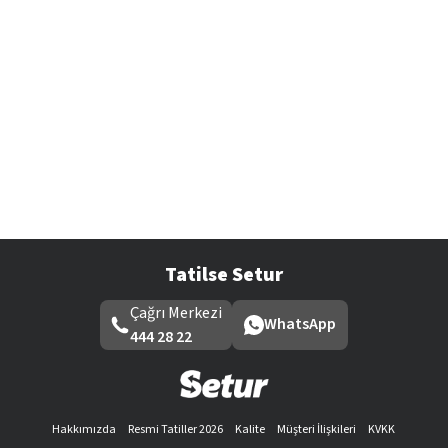
Tatilse Setur
Çağrı Merkezi
WhatsApp
444 28 22
Hakkımızda
Resmi Tatiller 2026
Kalite
Müşteri İlişkileri
KVKK