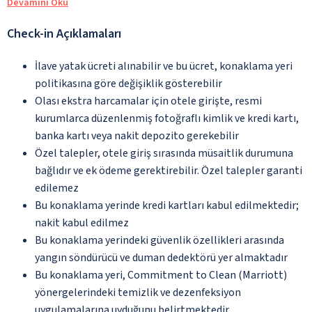
Devamını Oku
Check-in Açıklamaları
İlave yatak ücreti alınabilir ve bu ücret, konaklama yeri
politikasına göre değişiklik gösterebilir
Olası ekstra harcamalar için otele girişte, resmi
kurumlarca düzenlenmiş fotoğraflı kimlik ve kredi kartı,
banka kartı veya nakit depozito gerekebilir
Özel talepler, otele giriş sırasında müsaitlik durumuna
bağlıdır ve ek ödeme gerektirebilir. Özel talepler garanti
edilemez
Bu konaklama yerinde kredi kartları kabul edilmektedir;
nakit kabul edilmez
Bu konaklama yerindeki güvenlik özellikleri arasında
yangın söndürücü ve duman dedektörü yer almaktadır
Bu konaklama yeri, Commitment to Clean (Marriott)
yönergelerindeki temizlik ve dezenfeksiyon
uygulamalarına uyduğunu belirtmektedir.