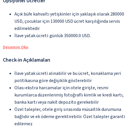
Opsiyonel Ücretler
Açık büfe kahvaltı yetişkinler için yaklaşık olarak 280000
USD, çocuklar için 130000 USD ücret karşılığında servis
edilmektedir
İlave yatak ücreti: günlük 350000.0 USD.
Devamını Oku
Check-in Açıklamaları
İlave yatak ücreti alınabilir ve bu ücret, konaklama yeri
politikasına göre değişiklik gösterebilir
Olası ekstra harcamalar için otele girişte, resmi
kurumlarca düzenlenmiş fotoğraflı kimlik ve kredi kartı,
banka kartı veya nakit depozito gerekebilir
Özel talepler, otele giriş sırasında müsaitlik durumuna
bağlıdır ve ek ödeme gerektirebilir. Özel talepler garanti
edilemez