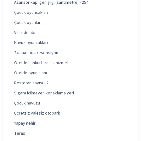
Asansör kapı genişliği (santimetre) - 254
Çocuk oyuncakları
Çocuk oyunları
Valiz dolabı
Havuz oyuncakları
24 saat açık resepsiyon
Otelde cankurtaranlık hizmeti
Otelde oyun alanı
Restoran sayısı - 2
Sigara içilmeyen konaklama yeri
Çocuk havuzu
Ücretsiz valesiz otopark
Yapay nehir
Teras