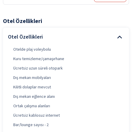
Otel Özellikleri
Otel Özellikleri
Otelde plaj voleybolu
Kuru temizleme/çamaşırhane
Ücretsiz uzun süreli otopark
Dış mekan mobilyaları
Kilitli dolaplar mevcut
Dış mekan eğlence alanı
Ortak çalışma alanları
Ücretsiz kablosuz internet
Bar/lounge sayısı - 2