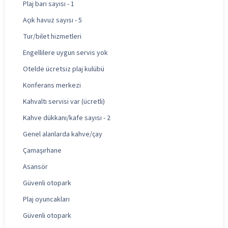
Plaj barı sayısı - 1
Açık havuz sayısı - 5
Tur/bilet hizmetleri
Engellilere uygun servis yok
Otelde ücretsiz plaj kulübü
Konferans merkezi
Kahvaltı servisi var (ücretli)
Kahve dükkanı/kafe sayısı - 2
Genel alanlarda kahve/çay
Çamaşırhane
Asansör
Güvenli otopark
Plaj oyuncakları
Güvenli otopark