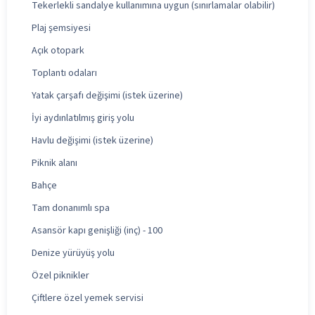
Tekerlekli sandalye kullanımına uygun (sınırlamalar olabilir)
Plaj şemsiyesi
Açık otopark
Toplantı odaları
Yatak çarşafı değişimi (istek üzerine)
İyi aydınlatılmış giriş yolu
Havlu değişimi (istek üzerine)
Piknik alanı
Bahçe
Tam donanımlı spa
Asansör kapı genişliği (inç) - 100
Denize yürüyüş yolu
Özel piknikler
Çiftlere özel yemek servisi