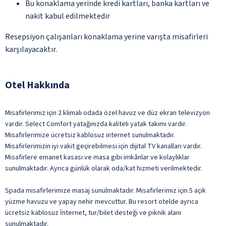
Bu konaklama yerinde kredi kartları, banka kartları ve
nakit kabul edilmektedir
Resepsiyon çalışanları konaklama yerine varışta misafirleri
karşılayacaktır.
Otel Hakkında
Misafirlerimiz için 2 klimalı odada özel havuz ve düz ekran televizyon
vardır. Select Comfort yatağınızda kaliteli yatak takımı vardır.
Misafirlerimize ücretsiz kablosuz internet sunulmaktadır.
Misafirlerimizin iyi vakit geçirebilmesi için dijital TV kanalları vardır.
Misafirlere emanet kasası ve masa gibi imkânlar ve kolaylıklar
sunulmaktadır. Ayrıca günlük olarak oda/kat hizmeti verilmektedir.
Spada misafirlerimize masaj sunulmaktadır. Misafirlerimiz için 5 açık
yüzme havuzu ve yapay nehir mevcuttur. Bu resort otelde ayrıca
ücretsiz kablosuz İnternet, tur/bilet desteği ve piknik alanı
sunulmaktadır.