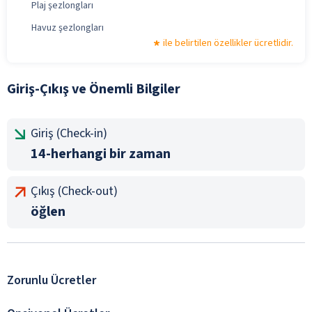
Plaj şezlongları
Havuz şezlongları
ile belirtilen özellikler ücretlidir.
Giriş-Çıkış ve Önemli Bilgiler
Giriş (Check-in)
14-herhangi bir zaman
Çıkış (Check-out)
öğlen
Zorunlu Ücretler