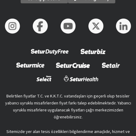
Belirtilen fiyatlar T.C. ve K.K.T.C. vatandaşları için geçerli olup tesisler
yabancı uyruklu misafirlerden fiyat farkı talep edebilmektedir. Yabancı
uyruklu misafirlere uygulanacak fiyatları çağrı merkezimizden
öğrenebilirsiniz.
Sitemizde yer alan tesis özellikleri bilgilendirme amaçlıdır, hizmet ve