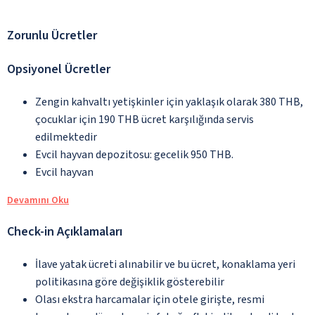
Zorunlu Ücretler
Opsiyonel Ücretler
Zengin kahvaltı yetişkinler için yaklaşık olarak 380 THB,
çocuklar için 190 THB ücret karşılığında servis
edilmektedir
Evcil hayvan depozitosu: gecelik 950 THB.
Evcil hayvan
Devamını Oku
Check-in Açıklamaları
İlave yatak ücreti alınabilir ve bu ücret, konaklama yeri
politikasına göre değişiklik gösterebilir
Olası ekstra harcamalar için otele girişte, resmi