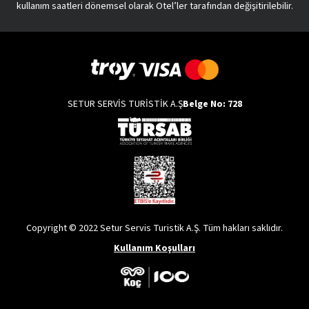
kullanım saatleri dönemsel olarak Otel’ler tarafından değişitirilebilir.
SETUR SERVİS TURİSTİK A.Ş
Belge No: 728
Copyright © 2022 Setur Servis Turistik A.Ş. Tüm hakları saklıdır.
Kullanım Koşulları