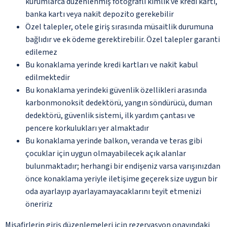
kurumlarca düzenlenmiş fotoğraflı kimlik ve kredi kartı,
banka kartı veya nakit depozito gerekebilir
Özel talepler, otele giriş sırasında müsaitlik durumuna
bağlıdır ve ek ödeme gerektirebilir. Özel talepler garanti
edilemez
Bu konaklama yerinde kredi kartları ve nakit kabul
edilmektedir
Bu konaklama yerindeki güvenlik özellikleri arasında
karbonmonoksit dedektörü, yangın söndürücü, duman
dedektörü, güvenlik sistemi, ilk yardım çantası ve
pencere korkulukları yer almaktadır
Bu konaklama yerinde balkon, veranda ve teras gibi
çocuklar için uygun olmayabilecek açık alanlar
bulunmaktadır; herhangi bir endişeniz varsa varışınızdan
önce konaklama yeriyle iletişime geçerek size uygun bir
oda ayarlayıp ayarlayamayacaklarını teyit etmenizi
öneririz
Misafirlerin giriş düzenlemeleri için rezervasyon onayındaki