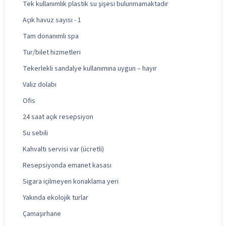
Tek kullanımlık plastik su şişesi bulunmamaktadır
Açık havuz sayısı - 1
Tam donanımlı spa
Tur/bilet hizmetleri
Tekerlekli sandalye kullanımına uygun – hayır
Valiz dolabı
Ofis
24 saat açık resepsiyon
Su sebili
Kahvaltı servisi var (ücretli)
Resepsiyonda emanet kasası
Sigara içilmeyen konaklama yeri
Yakında ekolojik turlar
Çamaşırhane