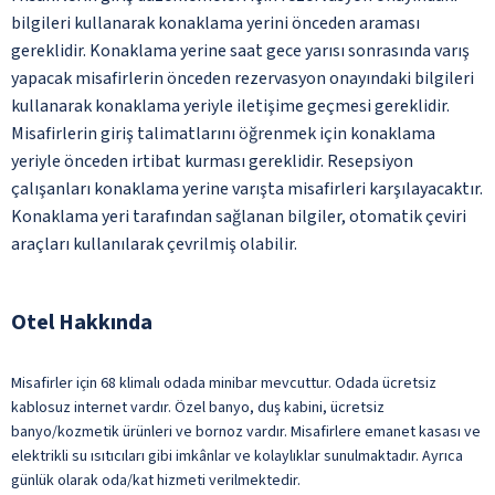
bilgileri kullanarak konaklama yerini önceden araması
gereklidir. Konaklama yerine saat gece yarısı sonrasında varış
yapacak misafirlerin önceden rezervasyon onayındaki bilgileri
kullanarak konaklama yeriyle iletişime geçmesi gereklidir.
Misafirlerin giriş talimatlarını öğrenmek için konaklama
yeriyle önceden irtibat kurması gereklidir. Resepsiyon
çalışanları konaklama yerine varışta misafirleri karşılayacaktır.
Konaklama yeri tarafından sağlanan bilgiler, otomatik çeviri
araçları kullanılarak çevrilmiş olabilir.
Otel Hakkında
Misafirler için 68 klimalı odada minibar mevcuttur. Odada ücretsiz
kablosuz internet vardır. Özel banyo, duş kabini, ücretsiz
banyo/kozmetik ürünleri ve bornoz vardır. Misafirlere emanet kasası ve
elektrikli su ısıtıcıları gibi imkânlar ve kolaylıklar sunulmaktadır. Ayrıca
günlük olarak oda/kat hizmeti verilmektedir.