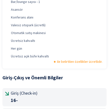
Bar/lounge sayısı - 1
Asansör
Konferans alanı
Valesiz otopark (ücretli)
Otomatik satış makinesi
Ücretsiz kahvaltı
Her gün
Ücretsiz açık büfe kahvaltı
ile belirtilen özellikler ücretlidir.
Giriş-Çıkış ve Önemli Bilgiler
Giriş (Check-in)
16-