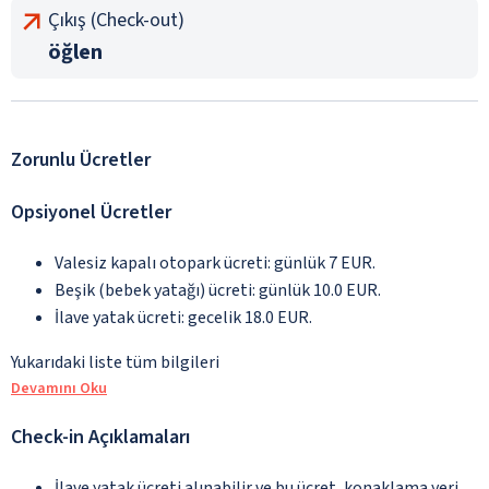
Çıkış (Check-out)
öğlen
Zorunlu Ücretler
Opsiyonel Ücretler
Valesiz kapalı otopark ücreti: günlük 7 EUR.
Beşik (bebek yatağı) ücreti: günlük 10.0 EUR.
İlave yatak ücreti: gecelik 18.0 EUR.
Yukarıdaki liste tüm bilgileri
Devamını Oku
Check-in Açıklamaları
İlave yatak ücreti alınabilir ve bu ücret, konaklama yeri