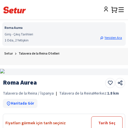
Roma Aurea
Giriş - Çıkış Tarihleri
Yeniden Ara
1 Oda, 2 Yetişkin
Setur
Talavera de la Reina Otelleri
Roma Aurea
Talavera de la Reina / İspanya
|
Talavera de la Reina
Merkez:
1.8
km
Haritada Gör
Fiyatları görmek için tarih seçiniz
Tarih Seç