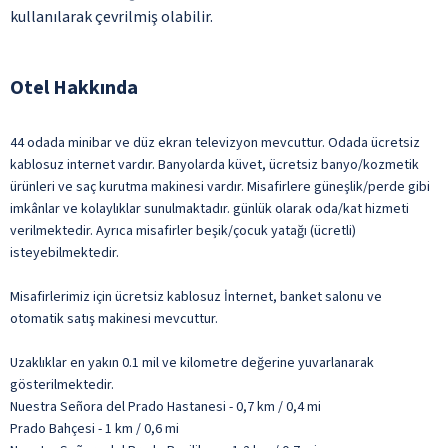
kullanılarak çevrilmiş olabilir.
Otel Hakkında
44 odada minibar ve düz ekran televizyon mevcuttur. Odada ücretsiz
kablosuz internet vardır. Banyolarda küvet, ücretsiz banyo/kozmetik
ürünleri ve saç kurutma makinesi vardır. Misafirlere güneşlik/perde gibi
imkânlar ve kolaylıklar sunulmaktadır. günlük olarak oda/kat hizmeti
verilmektedir. Ayrıca misafirler beşik/çocuk yatağı (ücretli)
isteyebilmektedir.
Misafirlerimiz için ücretsiz kablosuz İnternet, banket salonu ve
otomatik satış makinesi mevcuttur.
Uzaklıklar en yakın 0.1 mil ve kilometre değerine yuvarlanarak
gösterilmektedir.
Nuestra Señora del Prado Hastanesi - 0,7 km / 0,4 mi
Prado Bahçesi - 1 km / 0,6 mi