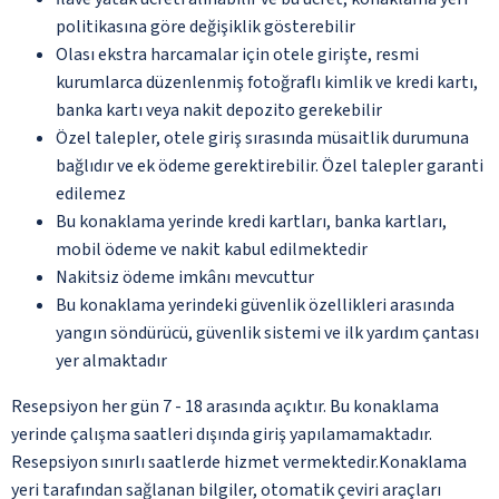
politikasına göre değişiklik gösterebilir
Olası ekstra harcamalar için otele girişte, resmi
kurumlarca düzenlenmiş fotoğraflı kimlik ve kredi kartı,
banka kartı veya nakit depozito gerekebilir
Özel talepler, otele giriş sırasında müsaitlik durumuna
bağlıdır ve ek ödeme gerektirebilir. Özel talepler garanti
edilemez
Bu konaklama yerinde kredi kartları, banka kartları,
mobil ödeme ve nakit kabul edilmektedir
Nakitsiz ödeme imkânı mevcuttur
Bu konaklama yerindeki güvenlik özellikleri arasında
yangın söndürücü, güvenlik sistemi ve ilk yardım çantası
yer almaktadır
Resepsiyon her gün 7 - 18 arasında açıktır. Bu konaklama
yerinde çalışma saatleri dışında giriş yapılamamaktadır.
Resepsiyon sınırlı saatlerde hizmet vermektedir.Konaklama
yeri tarafından sağlanan bilgiler, otomatik çeviri araçları