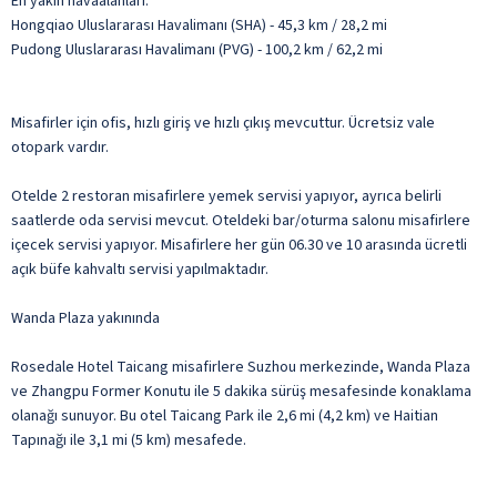
En yakın havaalanları:
Hongqiao Uluslararası Havalimanı (SHA) - 45,3 km / 28,2 mi
Pudong Uluslararası Havalimanı (PVG) - 100,2 km / 62,2 mi
Misafirler için ofis, hızlı giriş ve hızlı çıkış mevcuttur. Ücretsiz vale
otopark vardır.
Otelde 2 restoran misafirlere yemek servisi yapıyor, ayrıca belirli
saatlerde oda servisi mevcut. Oteldeki bar/oturma salonu misafirlere
içecek servisi yapıyor. Misafirlere her gün 06.30 ve 10 arasında ücretli
açık büfe kahvaltı servisi yapılmaktadır.
Wanda Plaza yakınında
Rosedale Hotel Taicang misafirlere Suzhou merkezinde, Wanda Plaza
ve Zhangpu Former Konutu ile 5 dakika sürüş mesafesinde konaklama
olanağı sunuyor. Bu otel Taicang Park ile 2,6 mi (4,2 km) ve Haitian
Tapınağı ile 3,1 mi (5 km) mesafede.