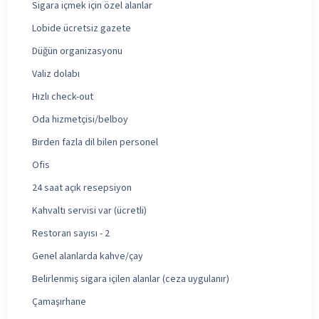
Sigara içmek için özel alanlar
Lobide ücretsiz gazete
Düğün organizasyonu
Valiz dolabı
Hızlı check-out
Oda hizmetçisi/belboy
Birden fazla dil bilen personel
Ofis
24 saat açık resepsiyon
Kahvaltı servisi var (ücretli)
Restoran sayısı - 2
Genel alanlarda kahve/çay
Belirlenmiş sigara içilen alanlar (ceza uygulanır)
Çamaşırhane