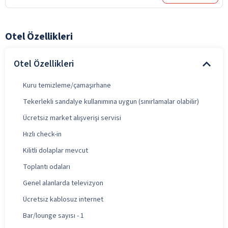
Otel Özellikleri
Otel Özellikleri
Kuru temizleme/çamaşırhane
Tekerlekli sandalye kullanımına uygun (sınırlamalar olabilir)
Ücretsiz market alışverişi servisi
Hızlı check-in
Kilitli dolaplar mevcut
Toplantı odaları
Genel alanlarda televizyon
Ücretsiz kablosuz internet
Bar/lounge sayısı - 1