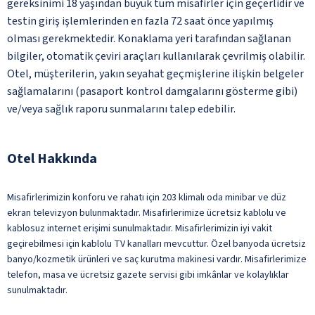
gereksinimi 18 yaşından büyük tüm misafirler için geçerlidir ve
testin giriş işlemlerinden en fazla 72 saat önce yapılmış
olması gerekmektedir. Konaklama yeri tarafından sağlanan
bilgiler, otomatik çeviri araçları kullanılarak çevrilmiş olabilir.
Otel, müşterilerin, yakın seyahat geçmişlerine ilişkin belgeler
sağlamalarını (pasaport kontrol damgalarını gösterme gibi)
ve/veya sağlık raporu sunmalarını talep edebilir.
Otel Hakkında
Misafirlerimizin konforu ve rahatı için 203 klimalı oda minibar ve düz
ekran televizyon bulunmaktadır. Misafirlerimize ücretsiz kablolu ve
kablosuz internet erişimi sunulmaktadır. Misafirlerimizin iyi vakit
geçirebilmesi için kablolu TV kanalları mevcuttur. Özel banyoda ücretsiz
banyo/kozmetik ürünleri ve saç kurutma makinesi vardır. Misafirlerimize
telefon, masa ve ücretsiz gazete servisi gibi imkânlar ve kolaylıklar
sunulmaktadır.