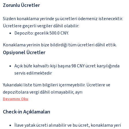
Zorunlu Ücretler
Sizden konaklama yerinde şu ücretleri ödemeniz istenecektir.
Ücretlere geçerli vergiler dâhil olabilir:
Depozito: gecelik 500.0 CNY.
Konaklama yerinin bize bildirdiği tüm ücretleri dâhil ettik.
Opsiyonel Ücretler
Açık büfe kahvaltı kişi başına 98 CNY ücret karşılığında
servis edilmektedir
Yukarıdaki liste tüm bilgileri içermeyebilir. Ücretlere ve
depozitolara vergi dâhil olmayabilir, ayrı
Devamını Oku
Check-in Açıklamaları
İlave yatak ücreti alınabilir ve bu ücret, konaklama yeri