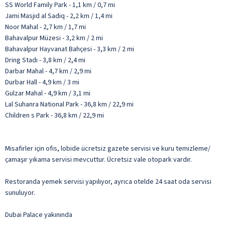
SS World Family Park - 1,1 km / 0,7 mi
Jami Masjid al Sadiq - 2,2 km / 1,4 mi
Noor Mahal - 2,7 km / 1,7 mi
Bahavalpur Müzesi - 3,2 km / 2 mi
Bahavalpur Hayvanat Bahçesi - 3,3 km / 2 mi
Dring Stadı - 3,8 km / 2,4 mi
Darbar Mahal - 4,7 km / 2,9 mi
Durbar Hall - 4,9 km / 3 mi
Gulzar Mahal - 4,9 km / 3,1 mi
Lal Suhanra National Park - 36,8 km / 22,9 mi
Children s Park - 36,8 km / 22,9 mi
Misafirler için ofis, lobide ücretsiz gazete servisi ve kuru temizleme/
çamaşır yıkama servisi mevcuttur. Ücretsiz vale otopark vardır.
Restoranda yemek servisi yapılıyor, ayrıca otelde 24 saat oda servisi
sunuluyor.
Dubai Palace yakınında