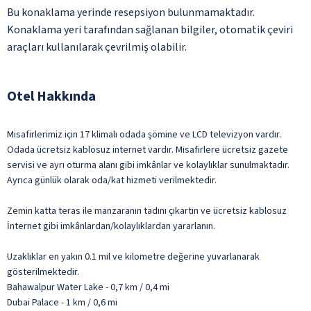
Bu konaklama yerinde resepsiyon bulunmamaktadır.
Konaklama yeri tarafından sağlanan bilgiler, otomatik çeviri
araçları kullanılarak çevrilmiş olabilir.
Otel Hakkında
Misafirlerimiz için 17 klimalı odada şömine ve LCD televizyon vardır.
Odada ücretsiz kablosuz internet vardır. Misafirlere ücretsiz gazete
servisi ve ayrı oturma alanı gibi imkânlar ve kolaylıklar sunulmaktadır.
Ayrıca günlük olarak oda/kat hizmeti verilmektedir.
Zemin katta teras ile manzaranın tadını çıkartın ve ücretsiz kablosuz
İnternet gibi imkânlardan/kolaylıklardan yararlanın.
Uzaklıklar en yakın 0.1 mil ve kilometre değerine yuvarlanarak
gösterilmektedir.
Bahawalpur Water Lake - 0,7 km / 0,4 mi
Dubai Palace - 1 km / 0,6 mi