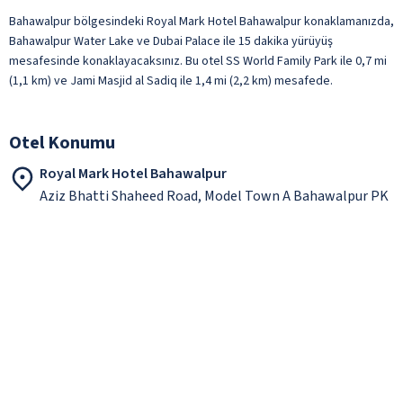
Bahawalpur bölgesindeki Royal Mark Hotel Bahawalpur konaklamanızda,
Bahawalpur Water Lake ve Dubai Palace ile 15 dakika yürüyüş
mesafesinde konaklayacaksınız. Bu otel SS World Family Park ile 0,7 mi
(1,1 km) ve Jami Masjid al Sadiq ile 1,4 mi (2,2 km) mesafede.
Otel Konumu
Royal Mark Hotel Bahawalpur
Aziz Bhatti Shaheed Road, Model Town A Bahawalpur PK