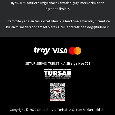
uyruklu misafirlere uygulanacak fiyatları çağrı merkezimizden
öğrenebilirsiniz.
Sitemizde yer alan tesis özellikleri bilgilendirme amaçlıdır, hizmet ve
kullanım saatleri dönemsel olarak Otel’ler tarafından değişitirilebilir.
SETUR SERVİS TURİSTİK A.Ş
Belge No: 728
Copyright © 2022 Setur Servis Turistik A.Ş. Tüm hakları saklıdır.