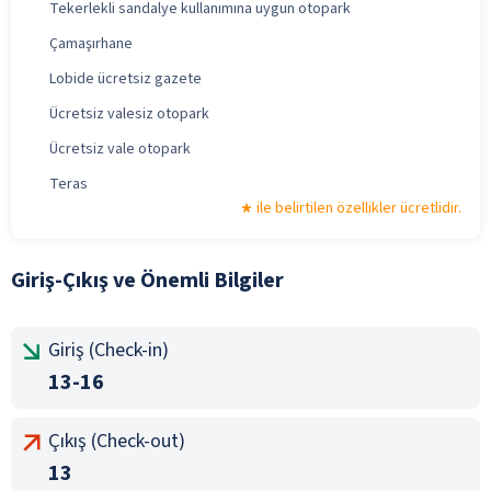
Tekerlekli sandalye kullanımına uygun otopark
Çamaşırhane
Lobide ücretsiz gazete
Ücretsiz valesiz otopark
Ücretsiz vale otopark
Teras
ile belirtilen özellikler ücretlidir.
Giriş-Çıkış ve Önemli Bilgiler
Giriş (Check-in)
13-16
Çıkış (Check-out)
13