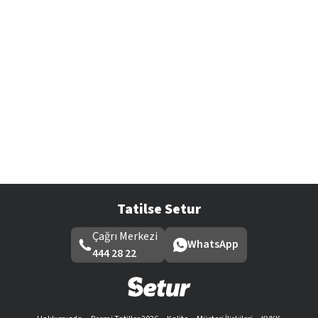
Tatilse Setur
Çağrı Merkezi
WhatsApp
444 28 22