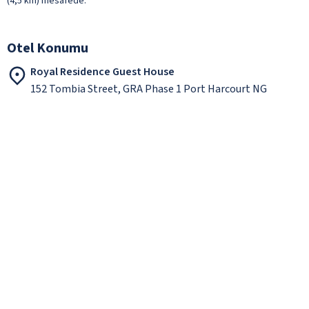
(4,5 km) mesafede.
Otel Konumu
Royal Residence Guest House
152 Tombia Street, GRA Phase 1 Port Harcourt NG