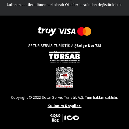
kullanım saatleri dönemsel olarak Otel’ler tarafından değişitirilebilir.
SETUR SERVİS TURİSTİK A.Ş
Belge No: 728
Copyright © 2022 Setur Servis Turistik A.Ş. Tüm hakları saklıdır.
Kullanım Koşulları