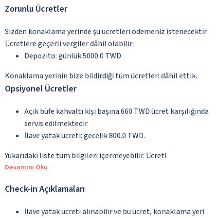
Zorunlu Ücretler
Sizden konaklama yerinde şu ücretleri ödemeniz istenecektir.
Ücretlere geçerli vergiler dâhil olabilir:
Depozito: günlük 5000.0 TWD.
Konaklama yerinin bize bildirdiği tüm ücretleri dâhil ettik.
Opsiyonel Ücretler
Açık büfe kahvaltı kişi başına 660 TWD ücret karşılığında
servis edilmektedir
İlave yatak ücreti: gecelik 800.0 TWD.
Yukarıdaki liste tüm bilgileri içermeyebilir. Ücretl
Devamını Oku
Check-in Açıklamaları
İlave yatak ücreti alınabilir ve bu ücret, konaklama yeri