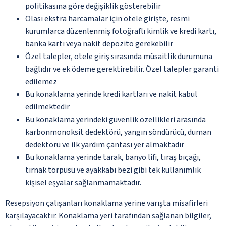
politikasına göre değişiklik gösterebilir
Olası ekstra harcamalar için otele girişte, resmi
kurumlarca düzenlenmiş fotoğraflı kimlik ve kredi kartı,
banka kartı veya nakit depozito gerekebilir
Özel talepler, otele giriş sırasında müsaitlik durumuna
bağlıdır ve ek ödeme gerektirebilir. Özel talepler garanti
edilemez
Bu konaklama yerinde kredi kartları ve nakit kabul
edilmektedir
Bu konaklama yerindeki güvenlik özellikleri arasında
karbonmonoksit dedektörü, yangın söndürücü, duman
dedektörü ve ilk yardım çantası yer almaktadır
Bu konaklama yerinde tarak, banyo lifi, tıraş bıçağı,
tırnak törpüsü ve ayakkabı bezi gibi tek kullanımlık
kişisel eşyalar sağlanmamaktadır.
Resepsiyon çalışanları konaklama yerine varışta misafirleri
karşılayacaktır. Konaklama yeri tarafından sağlanan bilgiler,