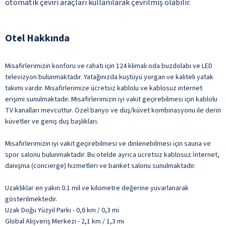
otomatik çeviri araçları kullanılarak çevrilmiş olabilir.
Otel Hakkında
Misafirlerimizin konforu ve rahatı için 124 klimalı oda buzdolabı ve LED
televizyon bulunmaktadır. Yatağınızda kuştüyü yorgan ve kaliteli yatak
takımı vardır. Misafirlerimize ücretsiz kablolu ve kablosuz internet
erişimi sunulmaktadır. Misafirlerimizin iyi vakit geçirebilmesi için kablolu
TV kanalları mevcuttur. Özel banyo ve duş/küvet kombinasyonu ile derin
küvetler ve geniş duş başlıkları.
Misafirlerimizin iyi vakit geçirebilmesi ve dinlenebilmesi için sauna ve
spor salonu bulunmaktadır. Bu otelde ayrıca ücretsiz kablosuz İnternet,
danışma (concierge) hizmetleri ve banket salonu sunulmaktadır.
Uzaklıklar en yakın 0.1 mil ve kilometre değerine yuvarlanarak
gösterilmektedir.
Uzak Doğu Yüzyıl Parkı - 0,6 km / 0,3 mi
Global Alışveriş Merkezi - 2,1 km / 1,3 mi