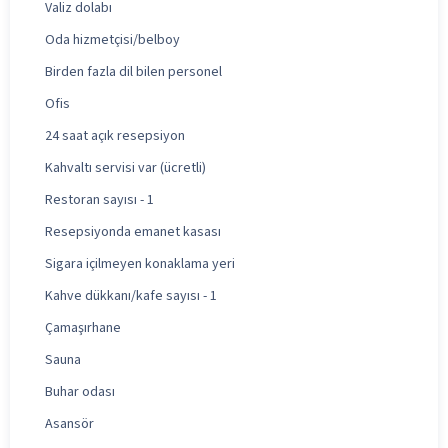
Valiz dolabı
Oda hizmetçisi/belboy
Birden fazla dil bilen personel
Ofis
24 saat açık resepsiyon
Kahvaltı servisi var (ücretli)
Restoran sayısı - 1
Resepsiyonda emanet kasası
Sigara içilmeyen konaklama yeri
Kahve dükkanı/kafe sayısı - 1
Çamaşırhane
Sauna
Buhar odası
Asansör