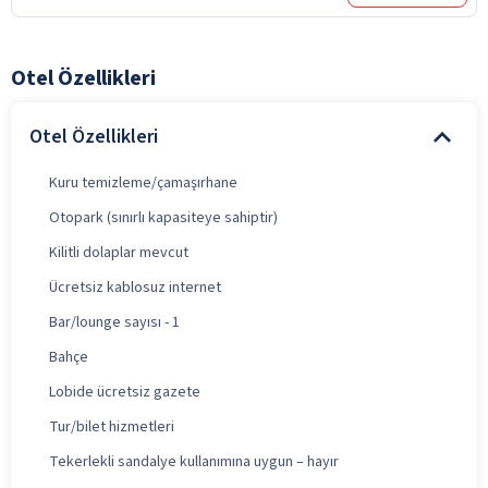
Otel Özellikleri
Otel Özellikleri
Kuru temizleme/çamaşırhane
Otopark (sınırlı kapasiteye sahiptir)
Kilitli dolaplar mevcut
Ücretsiz kablosuz internet
Bar/lounge sayısı - 1
Bahçe
Lobide ücretsiz gazete
Tur/bilet hizmetleri
Tekerlekli sandalye kullanımına uygun – hayır