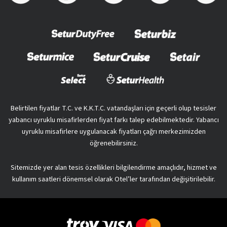
Belirtilen fiyatlar T.C. ve K.K.T.C. vatandaşları için geçerli olup tesisler
yabancı uyruklu misafirlerden fiyat farkı talep edebilmektedir. Yabancı
uyruklu misafirlere uygulanacak fiyatları çağrı merkezimizden
öğrenebilirsiniz.
Sitemizde yer alan tesis özellikleri bilgilendirme amaçlıdır, hizmet ve
kullanım saatleri dönemsel olarak Otel’ler tarafından değişitirilebilir.