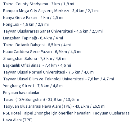
Taipei County Stadyumu - 3 km / 1,9 mi
Banqiao Mega City Alışveriş Merkezi - 3,4 km / 2,1 mi
Nanya Gece Pazarı - 4 km / 2,5 mi
Hongludi - 4,6 km / 2,8 mi
Tayvan Uluslararası Sanat Üniversitesi - 4,6 km / 2,9 mi
Lungshan Tapınağı - 6,4 km / 4 mi
Taipei Botanik Bahçesi - 6,5 km / 4 mi
Huaxi Caddesi Gece Pazarı - 6,9 km / 4,3 mi
Zhongshan Salonu - 7,3 km / 4,6 mi
Başkanlık Ofisi Binası - 7,4 km / 4,6 mi
Tayvan Ulusal Normal Üniversitesi - 7,5 km / 4,6 mi
Tayvan Ulusal Bilim ve Teknoloji Üniversitesi - 7,6 km / 4,7 mi
Yongkang Street - 7,8 km / 4,8 mi
En yakın havaalanları:
Taipei (TSA-Songshan) - 21,9 km / 13,6 mi
Taoyuan Uluslararası Hava Alanı (TPE) - 43,2 km / 26,9 mi
RSL Hotel Taipei Zhonghe için önerilen havaalanı Taoyuan Uluslararası
Hava Alanı (TPE).