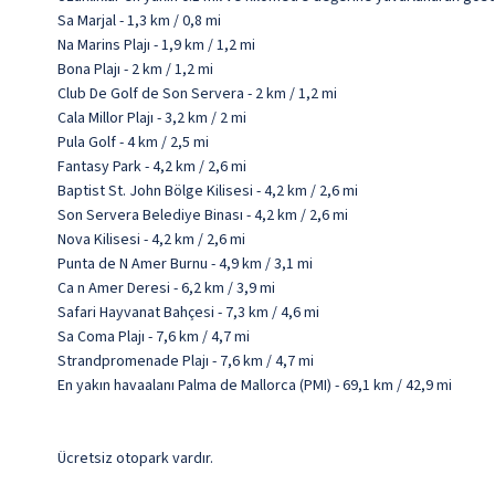
Sa Marjal - 1,3 km / 0,8 mi
Na Marins Plajı - 1,9 km / 1,2 mi
Bona Plajı - 2 km / 1,2 mi
Club De Golf de Son Servera - 2 km / 1,2 mi
Cala Millor Plajı - 3,2 km / 2 mi
Pula Golf - 4 km / 2,5 mi
Fantasy Park - 4,2 km / 2,6 mi
Baptist St. John Bölge Kilisesi - 4,2 km / 2,6 mi
Son Servera Belediye Binası - 4,2 km / 2,6 mi
Nova Kilisesi - 4,2 km / 2,6 mi
Punta de N Amer Burnu - 4,9 km / 3,1 mi
Ca n Amer Deresi - 6,2 km / 3,9 mi
Safari Hayvanat Bahçesi - 7,3 km / 4,6 mi
Sa Coma Plajı - 7,6 km / 4,7 mi
Strandpromenade Plajı - 7,6 km / 4,7 mi
En yakın havaalanı Palma de Mallorca (PMI) - 69,1 km / 42,9 mi
Ücretsiz otopark vardır.