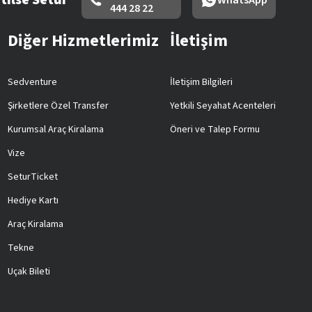
444 28 22
Diğer Hizmetlerimiz
İletişim
Sedventure
İletişim Bilgileri
Şirketlere Özel Transfer
Yetkili Seyahat Acenteleri
Kurumsal Araç Kiralama
Öneri ve Talep Formu
Vize
SeturTicket
Hediye Kartı
Araç Kiralama
Tekne
Uçak Bileti