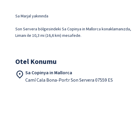
Sa Marjal yakınında
Son Servera bölgesindeki Sa Copinya in Mallorca konaklamanızda, Cala
Limanı ile 10,3 mi (16,6 km) mesafede.
Otel Konumu
Sa Copinya in Mallorca
Camí Cala Bona-Portr Son Servera 07559 ES