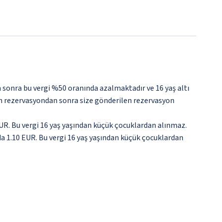
sonra bu vergi %50 oranında azalmaktadır ve 16 yaş altı
tfen rezervasyondan sonra size gönderilen rezervasyon
EUR. Bu vergi 16 yaş yaşından küçük çocuklardan alınmaz.
da 1.10 EUR. Bu vergi 16 yaş yaşından küçük çocuklardan