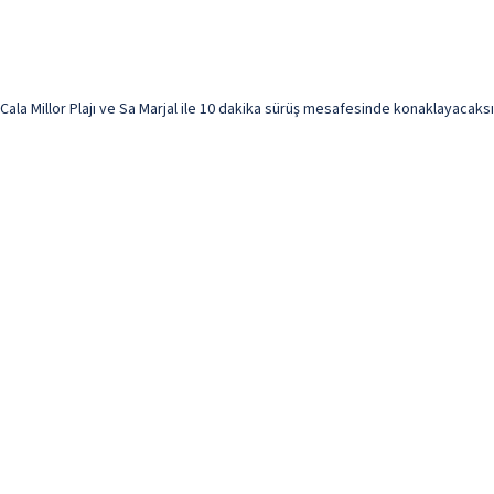
 Millor Plajı ve Sa Marjal ile 10 dakika sürüş mesafesinde konaklayacaksınız.