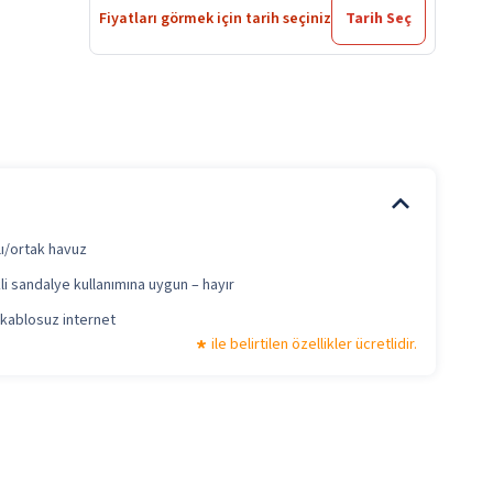
Fiyatları görmek için tarih seçiniz
Tarih Seç
lı/ortak havuz
li sandalye kullanımına uygun – hayır
 kablosuz internet
ile belirtilen özellikler ücretlidir.