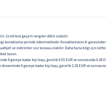
. Ücretlere geçerli vergiler dâhil olabilir:
ergi konaklama yerinde ödenmektedir. Konaklamanın 8. gecesinden 
afiyet ve indirimler söz konusu olabilir. Daha fazla bilgi için lü
ibat kurun.
inde 9 geceye kadar kişi başı, gecelik 0.55 EUR ve sonrasında 0.28 
im döneminde 9 geceye kadar kişi başı, gecelik 2.20 EUR ve sonrasın