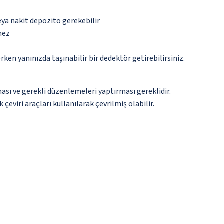
eya nakit depozito gerekebilir
mez
n yanınızda taşınabilir bir dedektör getirebilirsiniz.
ması ve gerekli düzenlemeleri yaptırması gereklidir.
çeviri araçları kullanılarak çevrilmiş olabilir.