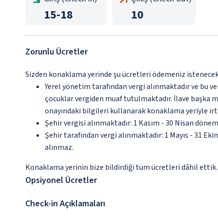
15
-
18
10
Zorunlu Ücretler
Sizden konaklama yerinde şu ücretleri ödemeniz istenecektir
Yerel yönetim tarafından vergi alınmaktadır ve bu v
çocuklar vergiden muaf tutulmaktadır. İlave başka mu
onayındaki bilgileri kullanarak konaklama yeriyle irt
Şehir vergisi alınmaktadır: 1 Kasım - 30 Nisan dönem
Şehir tarafından vergi alınmaktadır: 1 Mayıs - 31 Ek
alınmaz.
Konaklama yerinin bize bildirdiği tüm ücretleri dâhil ettik.
Opsiyonel Ücretler
Check-in Açıklamaları