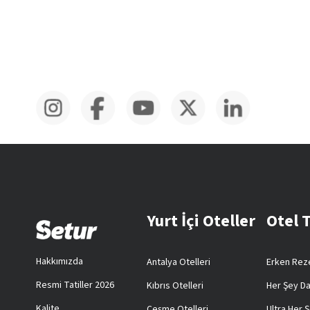
Yurt İçi Oteller
Otel 
Hakkımızda
Antalya Otelleri
Erken Reze
Resmi Tatiller 2026
Kıbrıs Otelleri
Her Şey Da
Kalite
Çeşme Otelleri
Ultra Her Ş