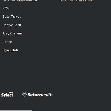
Vize
SeturTicket
Hediye Kartı
Araç Kiralama
Tekne
Uçak Bileti