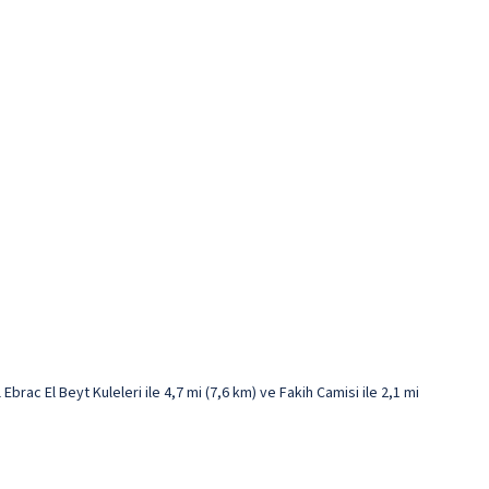
c El Beyt Kuleleri ile 4,7 mi (7,6 km) ve Fakih Camisi ile 2,1 mi