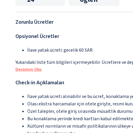
Zorunlu Ücretler
Opsiyonel Ücretler
İlave yatak ücreti: gecelik 60 SAR.
Yukarıdaki liste tüm bilgileri içermeyebilir. Ücretlere ve de
Devamını Oku
Check-in Açıklamaları
İlave yatak ücreti alınabilir ve bu ücret, konaklama y
Olası ekstra harcamalar için otele girişte, resmi kur
Özel talepler, otele giriş sırasında müsaitlik durumu
Bu konaklama yerinde kredi kartları kabul edilmekte
Kültürel normların ve misafir politikalarının ülkeye