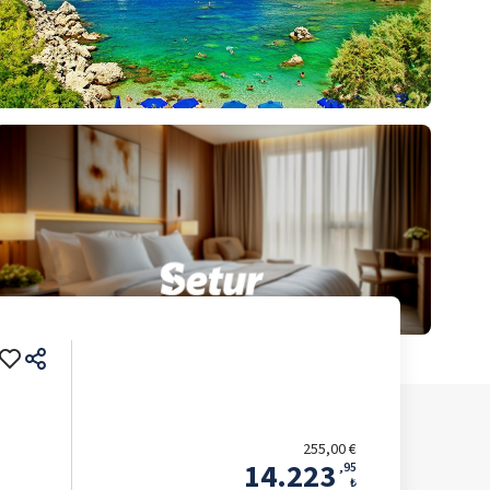
255,00 €
14.223
,
95
₺