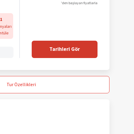
'den başlayan fiyatlarla
1
yaları
ntüle
Tarihleri Gör
Tur
Özellikleri