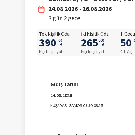
24.08.2026 - 26.08.2026
3
gün
2
gece
Tek Kişilik Oda
İki Kişilik Oda
1. Çoc
390
265
50
,
00
,
00
,
€
€
Kişi başı fiyat
Kişi başı fiyat
0-1 Yaş
Gidiş Tarihi
24.08.2026
KUŞADASI-SAMOS 08:30-09:15