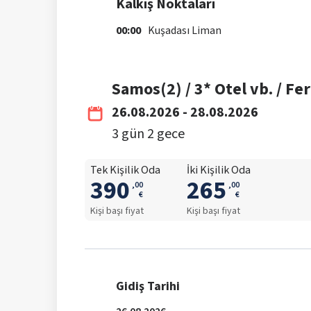
Kalkış Noktaları
00:00
Kuşadası Liman
Samos(2) / 3* Otel vb. / Fer
26.08.2026 - 28.08.2026
3
gün
2
gece
Tek Kişilik Oda
İki Kişilik Oda
390
265
,
00
,
00
€
€
Kişi başı fiyat
Kişi başı fiyat
Gidiş Tarihi