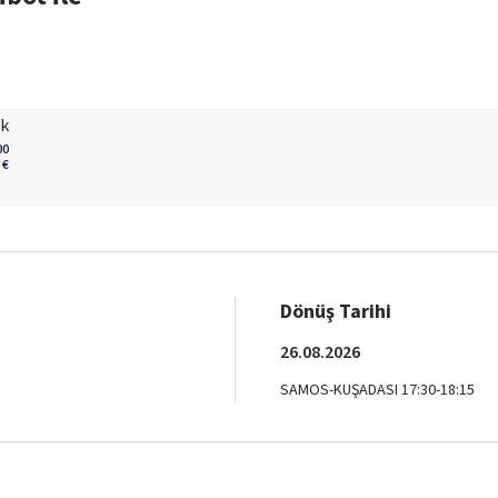
uk
00
€
Dönüş Tarihi
26.08.2026
SAMOS-KUŞADASI 17:30-18:15