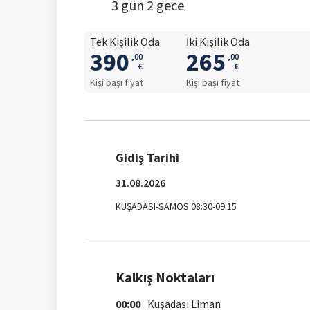
3
gün
2
gece
Tek Kişilik Oda
İki Kişilik Oda
390
265
,
00
,
00
€
€
Kişi başı fiyat
Kişi başı fiyat
Gidiş Tarihi
31.08.2026
KUŞADASI-SAMOS 08:30-09:15
Kalkış Noktaları
00:00
Kuşadası Liman