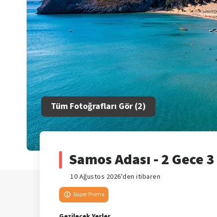
Tüm Fotoğrafları Gör (
2
)
Samos Adası - 2 Gece 3
10 Ağustos 2026'den itibaren
Süper Promo
Gezilecek Yerler