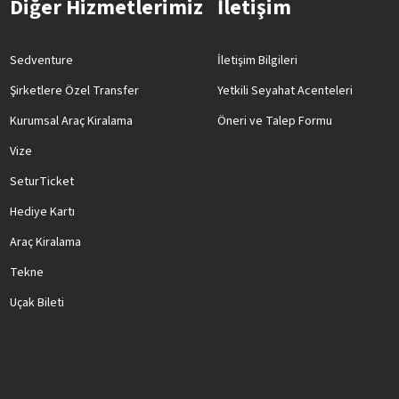
Diğer Hizmetlerimiz
İletişim
Sedventure
İletişim Bilgileri
Şirketlere Özel Transfer
Yetkili Seyahat Acenteleri
Kurumsal Araç Kiralama
Öneri ve Talep Formu
Vize
SeturTicket
Hediye Kartı
Araç Kiralama
Tekne
Uçak Bileti