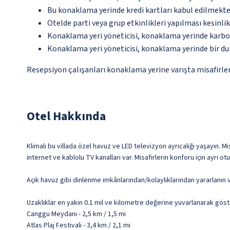
Bu konaklama yerinde kredi kartları kabul edilmekte
Otelde parti veya grup etkinlikleri yapılması kesinlik
Konaklama yeri yöneticisi, konaklama yerinde karbon
Konaklama yeri yöneticisi, konaklama yerinde bir d
Resepsiyon çalışanları konaklama yerine varışta misafirleri
Otel Hakkında
Klimalı bu villada özel havuz ve LED televizyon ayrıcalığı yaşayın. 
internet ve kablolu TV kanalları var. Misafirlerin konforu için ayrı ot
Açık havuz gibi dinlenme imkânlarından/kolaylıklarından yararlanın v
Uzaklıklar en yakın 0.1 mil ve kilometre değerine yuvarlanarak göst
Canggu Meydanı - 2,5 km / 1,5 mi
Atlas Plaj Festivali - 3,4 km / 2,1 mi