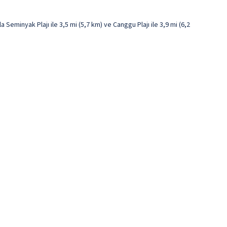
minyak Plajı ile 3,5 mi (5,7 km) ve Canggu Plajı ile 3,9 mi (6,2