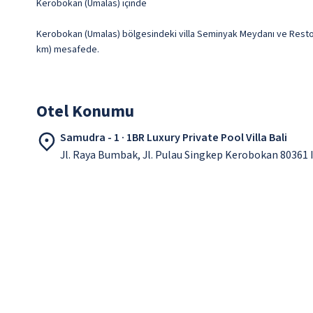
Kerobokan (Umalas) içinde
Kerobokan (Umalas) bölgesindeki villa Seminyak Meydanı ve Restoranl
km) mesafede.
Otel Konumu
Samudra - 1 · 1BR Luxury Private Pool Villa Bali
Jl. Raya Bumbak, Jl. Pulau Singkep Kerobokan 80361 