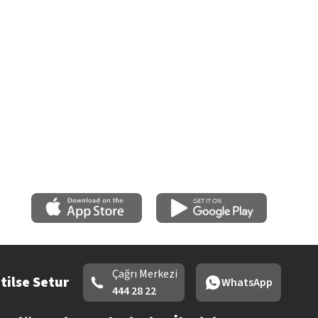
Çağrı Merkezi
tilse Setur
WhatsApp
444 28 22