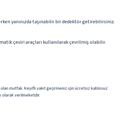
n yanınızda taşınabilir bir dedektör getirebilirsiniz.
tik çeviri araçları kullanılarak çevrilmiş olabilir.
 olan mutfak. Keyifli vakit geçirmeniz için ücretsiz kablosuz
ük olarak verilmeketdir.