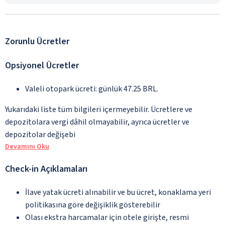
Zorunlu Ücretler
Opsiyonel Ücretler
Valeli otopark ücreti: günlük 47.25 BRL.
Yukarıdaki liste tüm bilgileri içermeyebilir. Ücretlere ve
depozitolara vergi dâhil olmayabilir, ayrıca ücretler ve
depozitolar değişebi
Devamını Oku
Check-in Açıklamaları
İlave yatak ücreti alınabilir ve bu ücret, konaklama yeri
politikasına göre değişiklik gösterebilir
Olası ekstra harcamalar için otele girişte, resmi