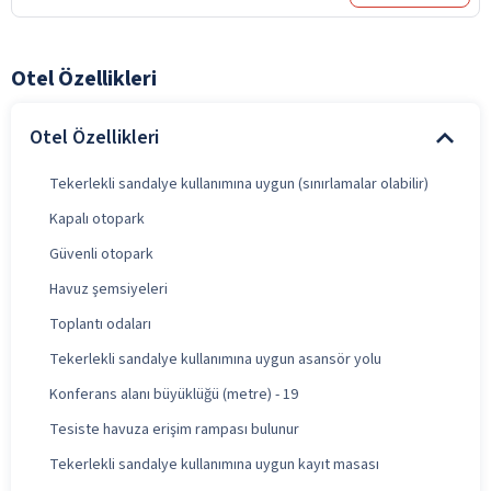
Otel Özellikleri
Otel Özellikleri
Tekerlekli sandalye kullanımına uygun (sınırlamalar olabilir)
Kapalı otopark
Güvenli otopark
Havuz şemsiyeleri
Toplantı odaları
Tekerlekli sandalye kullanımına uygun asansör yolu
Konferans alanı büyüklüğü (metre) - 19
Tesiste havuza erişim rampası bulunur
Tekerlekli sandalye kullanımına uygun kayıt masası