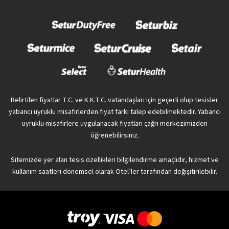
Belirtilen fiyatlar T.C. ve K.K.T.C. vatandaşları için geçerli olup tesisler
yabancı uyruklu misafirlerden fiyat farkı talep edebilmektedir. Yabancı
uyruklu misafirlere uygulanacak fiyatları çağrı merkezimizden
öğrenebilirsiniz.
Sitemizde yer alan tesis özellikleri bilgilendirme amaçlıdır, hizmet ve
kullanım saatleri dönemsel olarak Otel’ler tarafından değişitirilebilir.