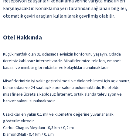
Resepsiyon çalışanları konaklama yerine varışta misafirleri
karşılayacaktır. Konaklama yeri tarafından sağlanan bilgiler,
otomatik çeviri araçları kullanılarak çevrilmiş olabilir.
Otel Hakkında
Küçük mutfak olan 91 odasında evinizin konforunu yaşayın. Odada
ücretsiz kablosuz internet vardır. Misafirlerimize telefon, emanet
kasası ve minibar gibi imkânlar ve kolaylıklar sunulmaktadır.
Misafirlerimizin iyi vakit geçirebilmesi ve dinlenebilmesi için açık havuz,
buhar odası ve 24 saat açık spor salonu bulunmaktadır. Bu otelde
misafirlere ücretsiz kablosuz İnternet, ortak alanda televizyon ve
banket salonu sunulmaktadır.
Uzaklıklar en yakın 0.1 mil ve kilometre değerine yuvarlanarak
gösterilmektedir.
Carlos Chagas Meydanı - 0,3 km / 0,2 mi
DiamondMall - 0,4 km / 0,2 mi