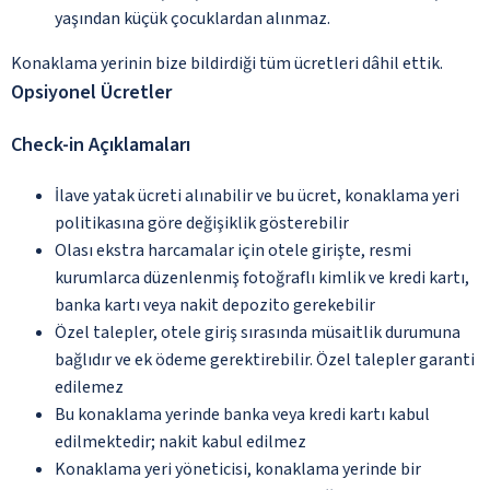
yaşından küçük çocuklardan alınmaz.
Konaklama yerinin bize bildirdiği tüm ücretleri dâhil ettik.
Opsiyonel Ücretler
Check-in Açıklamaları
İlave yatak ücreti alınabilir ve bu ücret, konaklama yeri
politikasına göre değişiklik gösterebilir
Olası ekstra harcamalar için otele girişte, resmi
kurumlarca düzenlenmiş fotoğraflı kimlik ve kredi kartı,
banka kartı veya nakit depozito gerekebilir
Özel talepler, otele giriş sırasında müsaitlik durumuna
bağlıdır ve ek ödeme gerektirebilir. Özel talepler garanti
edilemez
Bu konaklama yerinde banka veya kredi kartı kabul
edilmektedir; nakit kabul edilmez
Konaklama yeri yöneticisi, konaklama yerinde bir