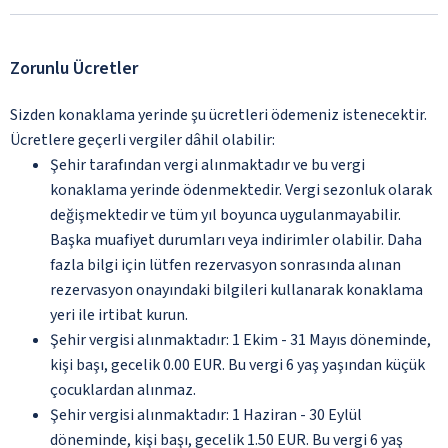
Zorunlu Ücretler
Sizden konaklama yerinde şu ücretleri ödemeniz istenecektir.
Ücretlere geçerli vergiler dâhil olabilir:
Şehir tarafından vergi alınmaktadır ve bu vergi
konaklama yerinde ödenmektedir. Vergi sezonluk olarak
değişmektedir ve tüm yıl boyunca uygulanmayabilir.
Başka muafiyet durumları veya indirimler olabilir. Daha
fazla bilgi için lütfen rezervasyon sonrasında alınan
rezervasyon onayındaki bilgileri kullanarak konaklama
yeri ile irtibat kurun.
Şehir vergisi alınmaktadır: 1 Ekim - 31 Mayıs döneminde,
kişi başı, gecelik 0.00 EUR. Bu vergi 6 yaş yaşından küçük
çocuklardan alınmaz.
Şehir vergisi alınmaktadır: 1 Haziran - 30 Eylül
döneminde, kişi başı, gecelik 1.50 EUR. Bu vergi 6 yaş