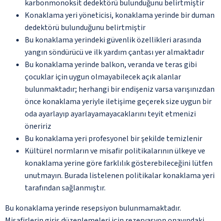
karbonmonoksit dedektörü bulunduğunu belirtmiştir
Konaklama yeri yöneticisi, konaklama yerinde bir duman
dedektörü bulunduğunu belirtmiştir
Bu konaklama yerindeki güvenlik özellikleri arasında
yangın söndürücü ve ilk yardım çantası yer almaktadır
Bu konaklama yerinde balkon, veranda ve teras gibi
çocuklar için uygun olmayabilecek açık alanlar
bulunmaktadır; herhangi bir endişeniz varsa varışınızdan
önce konaklama yeriyle iletişime geçerek size uygun bir
oda ayarlayıp ayarlayamayacaklarını teyit etmenizi
öneririz
Bu konaklama yeri profesyonel bir şekilde temizlenir
Kültürel normların ve misafir politikalarının ülkeye ve
konaklama yerine göre farklılık gösterebileceğini lütfen
unutmayın. Burada listelenen politikalar konaklama yeri
tarafından sağlanmıştır.
Bu konaklama yerinde resepsiyon bulunmamaktadır.
Misafirlerin giriş düzenlemeleri için rezervasyon onayındaki