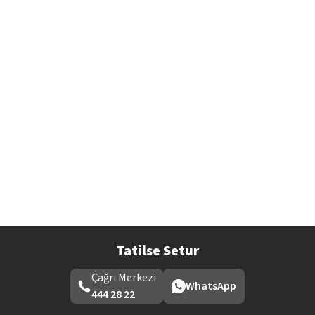
Tatilse Setur
Çağrı Merkezi
WhatsApp
444 28 22