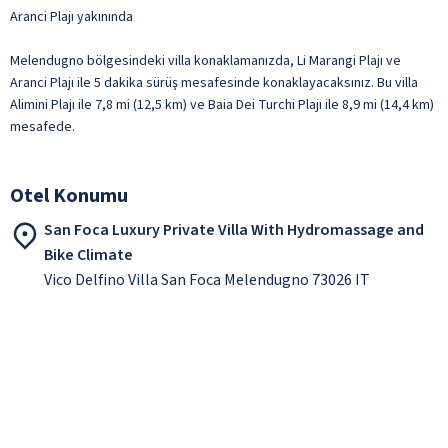
Aranci Plajı yakınında
Melendugno bölgesindeki villa konaklamanızda, Li Marangi Plajı ve
Aranci Plajı ile 5 dakika sürüş mesafesinde konaklayacaksınız. Bu villa
Alimini Plajı ile 7,8 mi (12,5 km) ve Baia Dei Turchi Plajı ile 8,9 mi (14,4 km)
mesafede.
Otel Konumu
San Foca Luxury Private Villa With Hydromassage and
Bike Climate
Vico Delfino Villa San Foca Melendugno 73026 IT