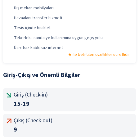
Dış mekan mobilyaları
Havaalanı transfer hizmeti
Tesis içinde bisiklet
Tekerlekli sandalye kullanımına uygun geçiş yolu
Ücretsiz kablosuz internet
ile belirtilen özellikler ücretlidir.
Giriş-Çıkış ve Önemli Bilgiler
Giriş (Check-in)
15-19
Çıkış (Check-out)
9