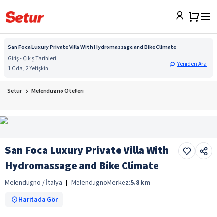
San Foca Luxury Private Villa With Hydromassage and Bike Climate
Giriş - Çıkış Tarihleri
Yeniden Ara
1 Oda, 2 Yetişkin
Setur
Melendugno Otelleri
San Foca Luxury Private Villa With
Hydromassage and Bike Climate
Melendugno / İtalya
|
Melendugno
Merkez:
5.8
km
Haritada Gör