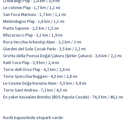
Li Marangi Plajı - 1,4 km / 0,9 mi
Le colonie Plajı - 1,7 km / 1,1 mi
San Foca Marinası - 1,7 km / 1,1 mi
Melendugno Plajı - 1,8 km / 1,1 mi
Punta Sapone - 2,5 km / 1,5 mi
Nfucaciucci Plajı - 3,1 km / 1,9 mi
Roca Vecchia Arkeoloji Alanı - 3,2 km / 2 mi
Giardini del Sole Çocuk Parkı - 3,5 km / 2,2 mi
Grotta della Poesia Doğal Çukuru (Şiirler Çukuru) - 3,6 km / 2,2 mi
Kalé Cora Plajı - 3,9 km / 2,4 mi
Torre dell Orso Plajı - 4,2 km / 2,6 mi
Torre Specchia Ruggeri - 4,5 km / 2,8 mi
Le Cesine Doğa Koruma Alanı - 5,5 km / 3,4 mi
Torre Sant Andrea - 7,3 km / 4,5 mi
En yakın havaalanı Brindisi (BDS-Papola Casale) - 74,3 km / 46,1 mi
Kısıtlı kapasitede otopark vardır.