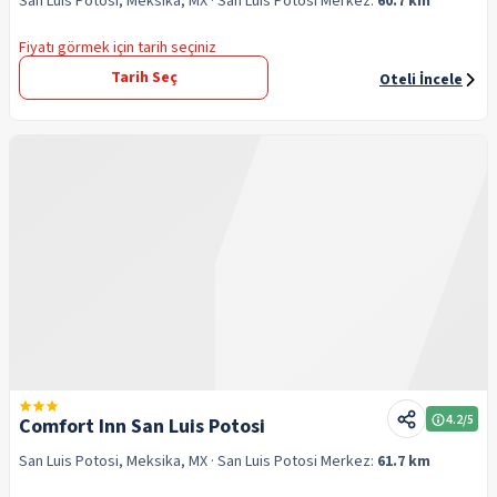
San Luis Potosi, Meksika, MX
· San Luis Potosi
Merkez:
60.7 km
Fiyatı görmek için tarih seçiniz
Tarih Seç
Oteli İncele
4.2
/5
Comfort Inn San Luis Potosi
San Luis Potosi, Meksika, MX
· San Luis Potosi
Merkez:
61.7 km