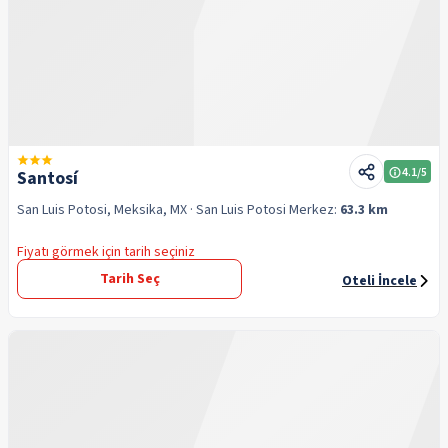
4.1
/5
Santosí
San Luis Potosi, Meksika, MX
· San Luis Potosi
Merkez:
63.3 km
Fiyatı görmek için tarih seçiniz
Tarih Seç
Oteli İncele