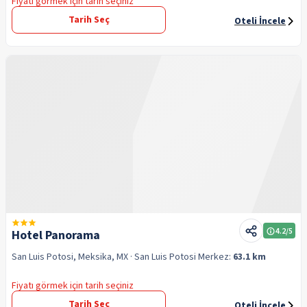
Fiyatı görmek için tarih seçiniz
Tarih Seç
Oteli İncele
4.2
/5
Hotel Panorama
San Luis Potosi, Meksika, MX
· San Luis Potosi
Merkez:
63.1 km
Fiyatı görmek için tarih seçiniz
Tarih Seç
Oteli İncele