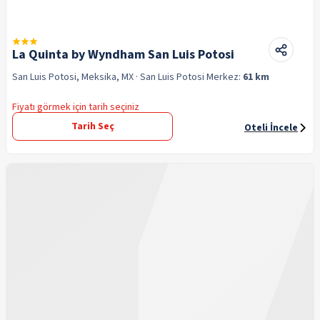
La Quinta by Wyndham San Luis Potosi
San Luis Potosi, Meksika, MX
· San Luis Potosi
Merkez:
61 km
Fiyatı görmek için tarih seçiniz
Tarih Seç
Oteli İncele