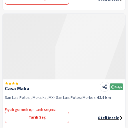
4.3
/5
Casa Maka
San Luis Potosi, Meksika, MX
· San Luis Potosi
Merkez:
62.9 km
Fiyatı görmek için tarih seçiniz
Tarih Seç
Oteli İncele