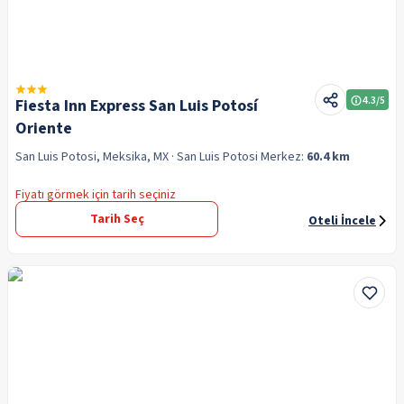
4.3
/5
Fiesta Inn Express San Luis Potosí
Oriente
San Luis Potosi, Meksika, MX
· San Luis Potosi
Merkez:
60.4 km
Fiyatı görmek için tarih seçiniz
Tarih Seç
Oteli İncele