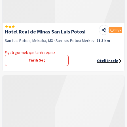
3.8
/5
Hotel Real de Minas San Luis Potosi
San Luis Potosi, Meksika, MX
· San Luis Potosi
Merkez:
61.3 km
Fiyatı görmek için tarih seçiniz
Tarih Seç
Oteli İncele