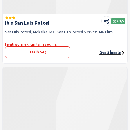
4.3
/5
ibis San Luis Potosi
San Luis Potosi, Meksika, MX
· San Luis Potosi
Merkez:
60.3 km
Fiyatı görmek için tarih seçiniz
Tarih Seç
Oteli İncele