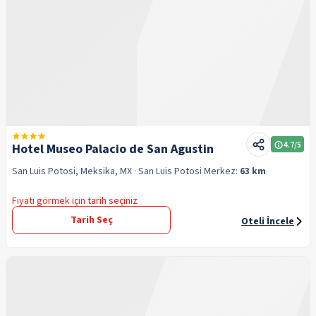
4.7
/5
Hotel Museo Palacio de San Agustin
San Luis Potosi, Meksika, MX
· San Luis Potosi
Merkez:
63 km
Fiyatı görmek için tarih seçiniz
Tarih Seç
Oteli İncele