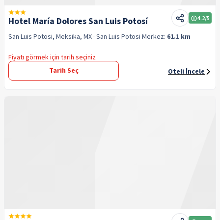
4.2
/5
Hotel María Dolores San Luis Potosí
San Luis Potosi, Meksika, MX
· San Luis Potosi
Merkez:
61.1 km
Fiyatı görmek için tarih seçiniz
Tarih Seç
Oteli İncele