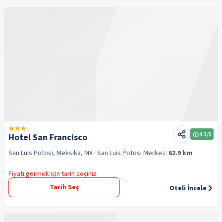
4.3
/5
Hotel San Francisco
San Luis Potosi, Meksika, MX
· San Luis Potosi
Merkez:
62.9 km
Fiyatı görmek için tarih seçiniz
Tarih Seç
Oteli İncele