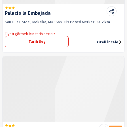
Palacio la Embajada
San Luis Potosi, Meksika, MX
· San Luis Potosi
Merkez:
63.2 km
Fiyatı görmek için tarih seçiniz
Tarih Seç
Oteli İncele