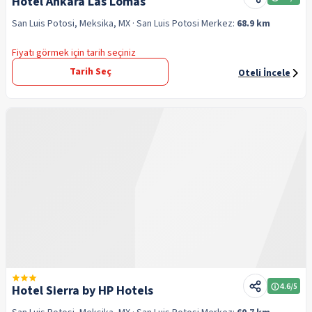
Hotel Ankara Las Lomas
San Luis Potosi, Meksika, MX
· San Luis Potosi
Merkez:
68.9 km
Fiyatı görmek için tarih seçiniz
Tarih Seç
Oteli İncele
4.6
/5
Hotel Sierra by HP Hotels