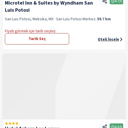
4.7
/5
Microtel Inn & Suites by Wyndham San
Luis Potosi
San Luis Potosi, Meksika, MX
· San Luis Potosi
Merkez:
59.7 km
Fiyatı görmek için tarih seçiniz
Tarih Seç
Oteli İncele
4.3
/5