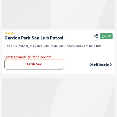
4.7
/5
Garden Park San Luis Potosí
San Luis Potosi, Meksika, MX
· San Luis Potosi
Merkez:
60.9 km
Fiyatı görmek için tarih seçiniz
Tarih Seç
Oteli İncele