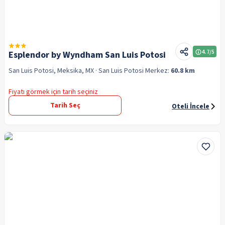
4.7
/5
Esplendor by Wyndham San Luis Potosi
San Luis Potosi, Meksika, MX
· San Luis Potosi
Merkez:
60.8 km
Fiyatı görmek için tarih seçiniz
Tarih Seç
Oteli İncele