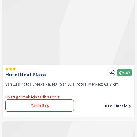
4.6
/5
Hotel Real Plaza
San Luis Potosi, Meksika, MX
· San Luis Potosi
Merkez:
63.7 km
Fiyatı görmek için tarih seçiniz
Tarih Seç
Oteli İncele