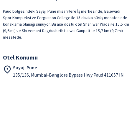
Paud bölgesindeki Sayaji Pune misafirlere İş merkezinde, Balewadi
Spor Kompleksi ve Fergusson College ile 15 dakika sürüş mesafesinde
konaklama olanağı sunuyor. Bu aile dostu otel Shaniwar Wada ile 15,5 km
(9,6 mi) ve Shreemant Dagdusheth Halwai Ganpati ile 15,7 km (9,7 mi)
mesafede.
Otel Konumu
Sayaji Pune
135/136, Mumbai-Banglore Bypass Hwy Paud 411057 IN