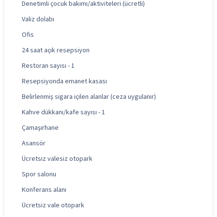
Denetimli çocuk bakımı/aktiviteleri (ücretli)
Valiz dolabı
Ofis
24 saat açık resepsiyon
Restoran sayısı - 1
Resepsiyonda emanet kasası
Belirlenmiş sigara içilen alanlar (ceza uygulanır)
Kahve dükkanı/kafe sayısı - 1
Çamaşırhane
Asansör
Ücretsiz valesiz otopark
Spor salonu
Konferans alanı
Ücretsiz vale otopark