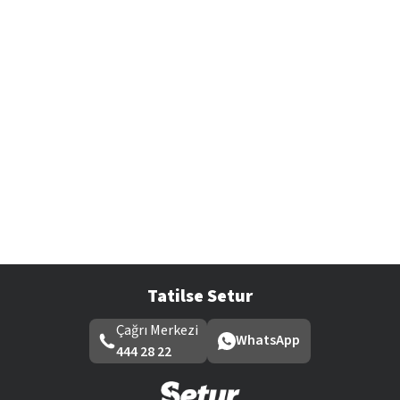
Tatilse Setur
Çağrı Merkezi
WhatsApp
444 28 22