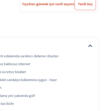
Fiyatları görmek için tarih seçiniz
Tarih Seç
tı odalarında yardımcı dinleme cihazları
siz kablosuz internet
 ücretsiz bisiklet
ekli sandalye kullanımına uygun – hayır
t
lama yeri yakınında golf
 bar/büfe