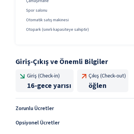
Çamaşırhane
Spor salonu
Otomatik satış makinesi
Otopark (sınırlı kapasiteye sahiptir)
Giriş-Çıkış ve Önemli Bilgiler
Giriş (Check-in)
Çıkış (Check-out)
16
-
gece yarısı
öğlen
Zorunlu Ücretler
Opsiyonel Ücretler