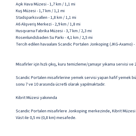
Açık Hava Müzesi - 1,7 km / 1,1 mi
Kuş Müzesi - 1,7 km / 1,1 mi
Stadsparksvallen - 1,8 km / 1,1 mi
A6 Alışveriş Merkezi - 2,9 km / 1,8 mi
Husqvarna Fabrika Müzesi - 3,7 km / 2,3 mi
Rosenlundsbaden Su Parkı - 4,1 km / 2,5 mi
Tercih edilen havaalanı Scandic Portalen Jonkoping (JKG-Axamo) -
Misafirler için hızlı çıkış, kuru temizleme/çamaşır yıkama servisi ve
Scandic Portalen misafirlerine yemek servisi yapan hafif yemek büfes
sonu 7 ve 10 arasında ücretli olarak yapılmaktadır.
Kibrit Müzesi yakınında
Scandic Portalen misafirlere Jonkoping merkezinde, Kibrit Müzesi 
Väst ile 0,5 mi (0,8 km) mesafede.