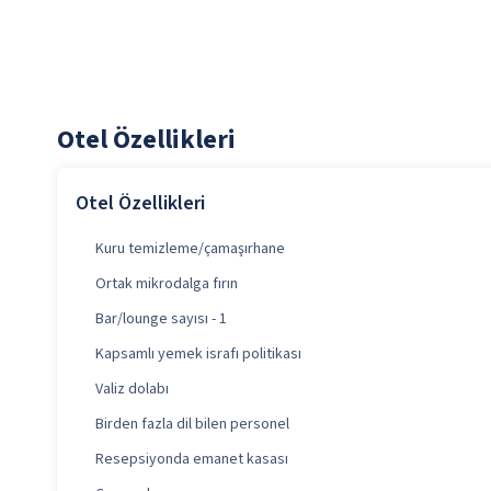
Otel Özellikleri
Otel Özellikleri
Kuru temizleme/çamaşırhane
Ortak mikrodalga fırın
Bar/lounge sayısı - 1
Kapsamlı yemek israfı politikası
Valiz dolabı
Birden fazla dil bilen personel
Resepsiyonda emanet kasası