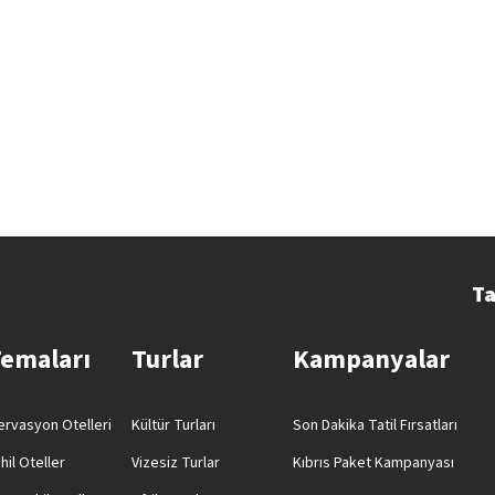
Ta
Temaları
Turlar
Kampanyalar
rvasyon Otelleri
Kültür Turları
Son Dakika Tatil Fırsatları
hil Oteller
Vizesiz Turlar
Kıbrıs Paket Kampanyası