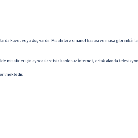
arda küvet veya duş vardır. Misafirlere emanet kasası ve masa gibi imkânlar
de misafirler için ayrıca ücretsiz kablosuz İnternet, ortak alanda televizyo
erilmektedir.