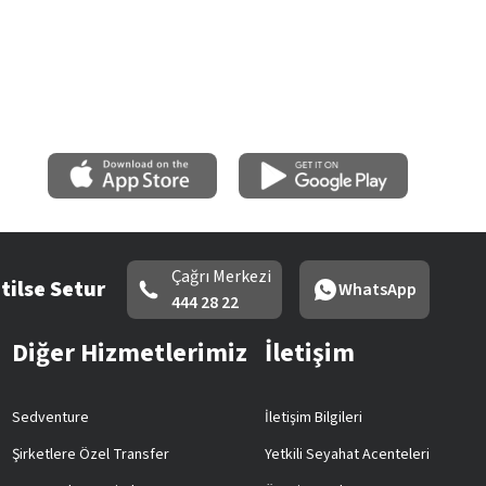
Çağrı Merkezi
tilse Setur
WhatsApp
444 28 22
Diğer Hizmetlerimiz
İletişim
Sedventure
İletişim Bilgileri
Şirketlere Özel Transfer
Yetkili Seyahat Acenteleri