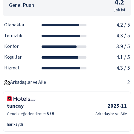
4.2
Genel Puan
Çok iyi
4.2
/ 5
Olanaklar
4.3
/ 5
Temizlik
3.9
/ 5
Konfor
4.1
/ 5
Koşullar
4.3
/ 5
Hizmet
2
Arkadaşlar ve Aile
tuncay
2025-11
Genel değerlendirme:
5
/ 5
Arkadaşlar ve Aile
harikaydı