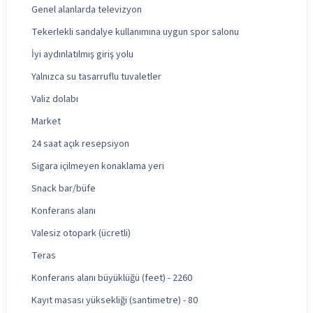
Genel alanlarda televizyon
Tekerlekli sandalye kullanımına uygun spor salonu
İyi aydınlatılmış giriş yolu
Yalnızca su tasarruflu tuvaletler
Valiz dolabı
Market
24 saat açık resepsiyon
Sigara içilmeyen konaklama yeri
Snack bar/büfe
Konferans alanı
Valesiz otopark (ücretli)
Teras
Konferans alanı büyüklüğü (feet) - 2260
Kayıt masası yüksekliği (santimetre) - 80