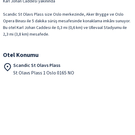
Karl Johan Caddesi yakınında
Scandic St Olavs Plass size Oslo merkezinde, Aker Brygge ve Oslo
Opera Binası ile 5 dakika sürüş mesafesinde konaklama imkânı sunuyor.
Bu otel Karl Johan Caddesi ile 0,3 mi (0,6 km) ve Ullevaal Stadyumu ile
2,3 mi (3,8 km) mesafede.
Otel Konumu
Scandic St Olavs Plass
St Olavs Plass 1 Oslo 0165 NO