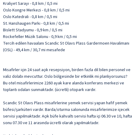
Kraliyet Sarayı - 0,8 km / 0,5 mi
Oslo Kongre Merkezi - 0,8 km / 0,5 mi
Oslo Katedrali - 0,8 km / 0,5 mi
St. Hanshaugen Parkı - 0,8 km / 0,5 mi
Bislett Stadyumu - 0,9 km / 0,5 mi
Rockefeller Müzik Salonu - 0,9 km / 0,5 mi
Tercih edilen havaalanı Scandic St Olavs Plass Gardermoen Havalimanı
(OSL) - 49,4 km / 30,7 mi mesafede
Misafirler için 24 saat açık resepsiyon, birden fazla dil bilen personel ve
valiz dolabı mevcuttur. Oslo bölgesinde bir etkinlik mi planlıyorsunuz?
Bu otel misafirlerimize 2260 ayak kare alanda konferans merkezi ve
toplantı odaları sunmaktadır. (ücretli) otopark vardır.
Scandic St Olavs Plass misafirlerine yemek servisi yapan hafif yemek
büfesi/şarküteri vardır. Barda/oturma salonunda misafirlerimize içecek
servisi yapılmaktadır. Açık büfe kahvaltı servisi hafta içi 06.30 ve 10, hafta
sonu 07.30 ve 11 arasında ücretli olarak yapılmaktadır.