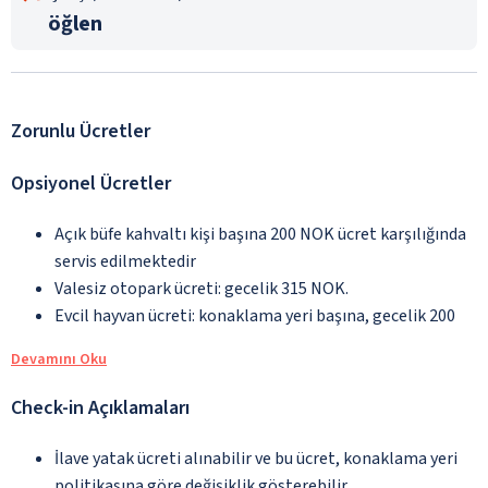
öğlen
Zorunlu Ücretler
Opsiyonel Ücretler
Açık büfe kahvaltı kişi başına 200 NOK ücret karşılığında
servis edilmektedir
Valesiz otopark ücreti: gecelik 315 NOK.
Evcil hayvan ücreti: konaklama yeri başına, gecelik 200
Devamını Oku
Check-in Açıklamaları
İlave yatak ücreti alınabilir ve bu ücret, konaklama yeri
politikasına göre değişiklik gösterebilir