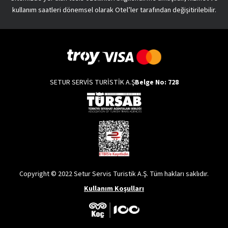
kullanım saatleri dönemsel olarak Otel’ler tarafından değişitirilebilir.
SETUR SERVİS TURİSTİK A.Ş
Belge No: 728
Copyright © 2022 Setur Servis Turistik A.Ş. Tüm hakları saklıdır.
Kullanım Koşulları