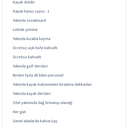
Kayak dolabı
Kapalı havuz sayısı - 1
Yakında snowboard
Lobide şömine
Yakında kızakla kayma
Ücretsiz açık büfe kahvaltı
Ücretsiz kahvaltı
Yakında golf dersleri
Birden fazla dil bilen personel
Yakında kayak malzemeleri kiralama dükkanları
Yakında kayak dersleri
Otel yakınında dağ tırmanışı olanağı
Her gün
Genel alanlarda kahve/çay