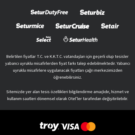
Belirtilen fiyatlar T.C. ve K.K.T.C. vatandaşları için geçerli olup tesisler
yabancı uyruklu misafirlerden fiyat farkı talep edebilmektedir. Yabancı
uyruklu misafirlere uygulanacak fiyatları çağrı merkezimizden
öğrenebilirsiniz.
Sitemizde yer alan tesis özellikleri bilgilendirme amaçlıdır, hizmet ve
kullanım saatleri dönemsel olarak Otel’ler tarafından değişitirilebilir.