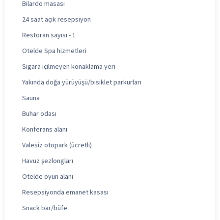
Bilardo masası
24 saat açık resepsiyon
Restoran sayısı - 1
Otelde Spa hizmetleri
Sigara içilmeyen konaklama yeri
Yakında doğa yürüyüşü/bisiklet parkurları
Sauna
Buhar odası
Konferans alanı
Valesiz otopark (ücretli)
Havuz şezlongları
Otelde oyun alanı
Resepsiyonda emanet kasası
Snack bar/büfe