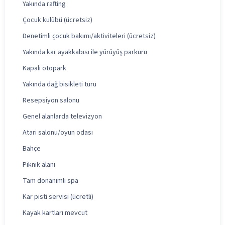
Yakında rafting
Çocuk kulübü (ücretsiz)
Denetimli çocuk bakımı/aktiviteleri (ücretsiz)
Yakında kar ayakkabısı ile yürüyüş parkuru
Kapalı otopark
Yakında dağ bisikleti turu
Resepsiyon salonu
Genel alanlarda televizyon
Atari salonu/oyun odası
Bahçe
Piknik alanı
Tam donanımlı spa
Kar pisti servisi (ücretli)
Kayak kartları mevcut