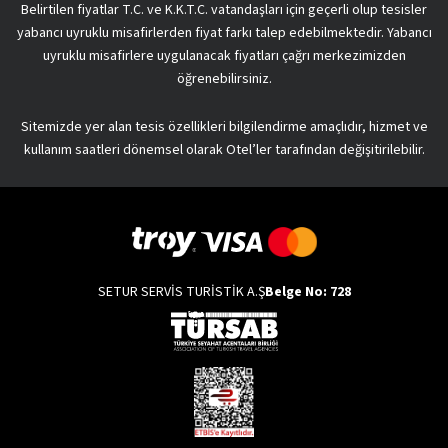
Belirtilen fiyatlar T.C. ve K.K.T.C. vatandaşları için geçerli olup tesisler
yabancı uyruklu misafirlerden fiyat farkı talep edebilmektedir. Yabancı
uyruklu misafirlere uygulanacak fiyatları çağrı merkezimizden
öğrenebilirsiniz.
Sitemizde yer alan tesis özellikleri bilgilendirme amaçlıdır, hizmet ve
kullanım saatleri dönemsel olarak Otel’ler tarafından değişitirilebilir.
SETUR SERVİS TURİSTİK A.Ş
Belge No: 728