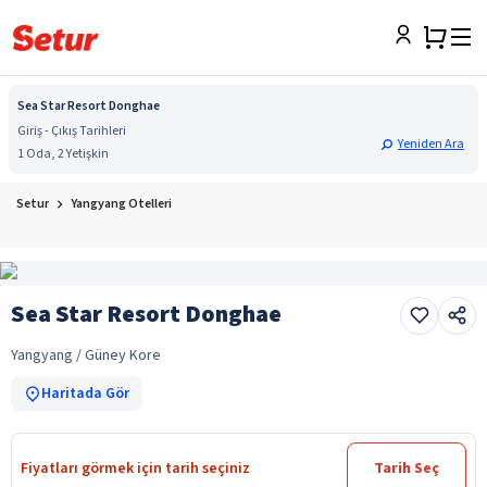
Sea Star Resort Donghae
Giriş - Çıkış Tarihleri
Yeniden Ara
1 Oda, 2 Yetişkin
Setur
Yangyang Otelleri
Sea Star Resort Donghae
Yangyang / Güney Kore
Haritada Gör
Fiyatları görmek için tarih seçiniz
Tarih Seç