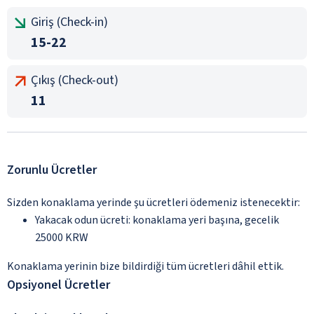
Giriş (Check-in)
15-22
Çıkış (Check-out)
11
Zorunlu Ücretler
Sizden konaklama yerinde şu ücretleri ödemeniz istenecektir:
Yakacak odun ücreti: konaklama yeri başına, gecelik
25000 KRW
Konaklama yerinin bize bildirdiği tüm ücretleri dâhil ettik.
Opsiyonel Ücretler