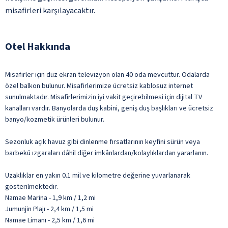
misafirleri karşılayacaktır.
Otel Hakkında
Misafirler için düz ekran televizyon olan 40 oda mevcuttur. Odalarda
özel balkon bulunur. Misafirlerimize ücretsiz kablosuz internet
sunulmaktadır. Misafirlerimizin iyi vakit geçirebilmesi için dijital TV
kanalları vardır. Banyolarda duş kabini, geniş duş başlıkları ve ücretsiz
banyo/kozmetik ürünleri bulunur.
Sezonluk açık havuz gibi dinlenme fırsatlarının keyfini sürün veya
barbekü ızgaraları dâhil diğer imkânlardan/kolaylıklardan yararlanın.
Uzaklıklar en yakın 0.1 mil ve kilometre değerine yuvarlanarak
gösterilmektedir.
Namae Marina - 1,9 km / 1,2 mi
Jumunjin Plajı - 2,4 km / 1,5 mi
Namae Limanı - 2,5 km / 1,6 mi