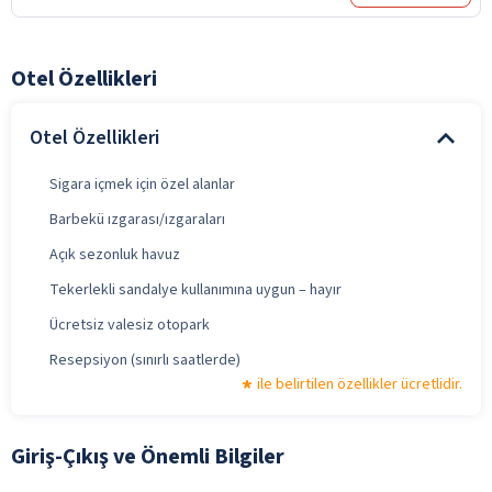
Otel Özellikleri
Otel Özellikleri
Sigara içmek için özel alanlar
Barbekü ızgarası/ızgaraları
Açık sezonluk havuz
Tekerlekli sandalye kullanımına uygun – hayır
Ücretsiz valesiz otopark
Resepsiyon (sınırlı saatlerde)
ile belirtilen özellikler ücretlidir.
Giriş-Çıkış ve Önemli Bilgiler