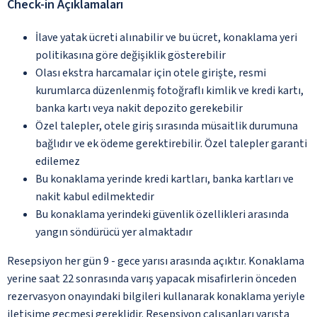
Check-in Açıklamaları
İlave yatak ücreti alınabilir ve bu ücret, konaklama yeri
politikasına göre değişiklik gösterebilir
Olası ekstra harcamalar için otele girişte, resmi
kurumlarca düzenlenmiş fotoğraflı kimlik ve kredi kartı,
banka kartı veya nakit depozito gerekebilir
Özel talepler, otele giriş sırasında müsaitlik durumuna
bağlıdır ve ek ödeme gerektirebilir. Özel talepler garanti
edilemez
Bu konaklama yerinde kredi kartları, banka kartları ve
nakit kabul edilmektedir
Bu konaklama yerindeki güvenlik özellikleri arasında
yangın söndürücü yer almaktadır
Resepsiyon her gün 9 - gece yarısı arasında açıktır. Konaklama
yerine saat 22 sonrasında varış yapacak misafirlerin önceden
rezervasyon onayındaki bilgileri kullanarak konaklama yeriyle
iletişime geçmesi gereklidir. Resepsiyon çalışanları varışta