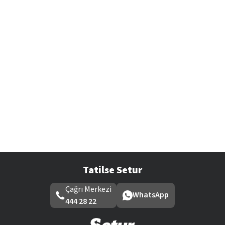
Tatilse Setur
Çağrı Merkezi
WhatsApp
444 28 22