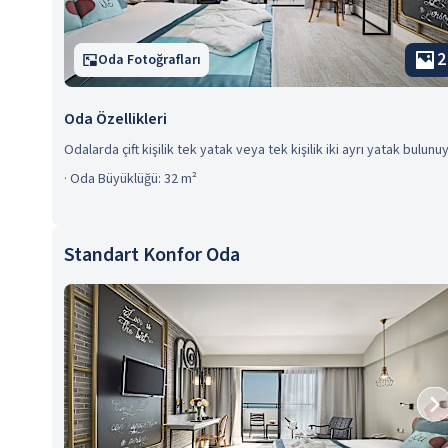
2
Oda Fotoğrafları
Oda Özellikleri
Odalarda çift kişilik tek yatak veya tek kişilik iki ayrı yatak bulunuy
·
Oda Büyüklüğü: 32 m²
Standart Konfor Oda