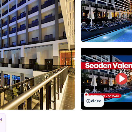
Video
l