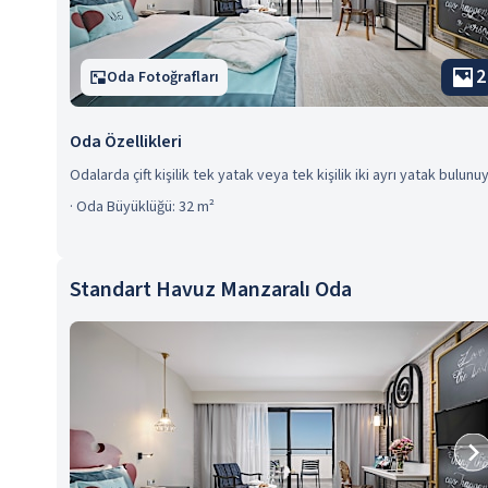
2
Oda Fotoğrafları
Oda Özellikleri
Odalarda çift kişilik tek yatak veya tek kişilik iki ayrı yatak bulunuy
·
Oda Büyüklüğü: 32 m²
Standart Havuz Manzaralı Oda