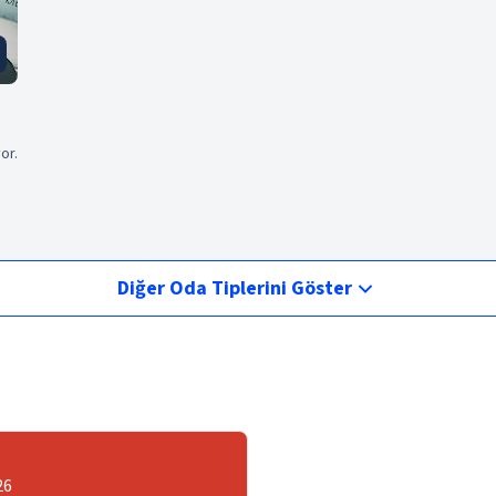
or.
Diğer Oda Tiplerini Göster
26