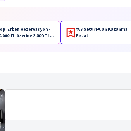
opi Erken Rezervasyon -
%3 Setur Puan Kazanma
0.000 TL üzerine 3.000 TL
Fırsatı
aracık