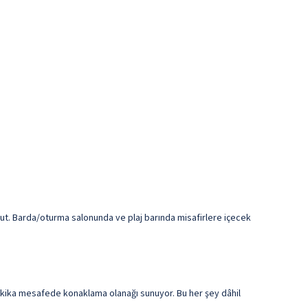
ut. Barda/oturma salonunda ve plaj barında misafirlere içecek
7 dakika mesafede konaklama olanağı sunuyor. Bu her şey dâhil