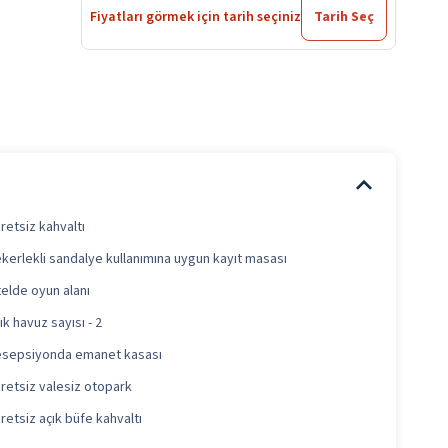
Fiyatları görmek için tarih seçiniz
Tarih Seç
retsiz kahvaltı
kerlekli sandalye kullanımına uygun kayıt masası
elde oyun alanı
ık havuz sayısı - 2
sepsiyonda emanet kasası
retsiz valesiz otopark
retsiz açık büfe kahvaltı