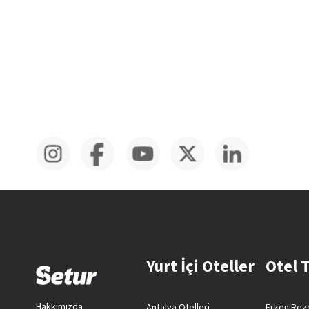
Yurt İçi Oteller
Otel 
Hakkımızda
Antalya Otelleri
Erken Reze