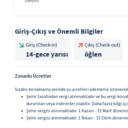
Danışma
Giriş-Çıkış ve Önemli Bilgiler
Giriş (Check-in)
Çıkış (Check-out)
14
-
gece yarısı
öğlen
Zorunlu Ücretler
Sizden konaklama yerinde şu ücretleri ödemeniz istenecektir
Şehir tarafından vergi alınmaktadır ve bu vergi kon
durumları veya indirimler olabilir. Daha fazla bilgi 
Şehir vergisi alınmaktadır: 1 Kasım - 31 Mart dönem
Şehir vergisi alınmaktadır: 1 Nisan - 31 Ekim dönem