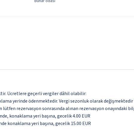
Buhar odası
. Ücretlere geçerli vergiler dâhil olabilir:
aklama yerinde ödenmektedir. Vergi sezonluk olarak değişmektedir
için lütfen rezervasyon sonrasında alınan rezervasyon onayındaki bil
inde, konaklama yeri başına, gecelik 4.00 EUR
inde konaklama yeri başına, gecelik 15.00 EUR