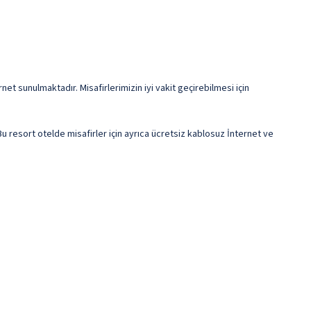
et sunulmaktadır. Misafirlerimizin iyi vakit geçirebilmesi için
 Bu resort otelde misafirler için ayrıca ücretsiz kablosuz İnternet ve