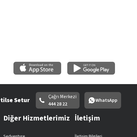
Çağrı Merkezi
tilse Setur
WhatsApp
444 28 22
Diğer Hizmetlerimiz
İletişim
Sedventure
İletişim Bilgileri