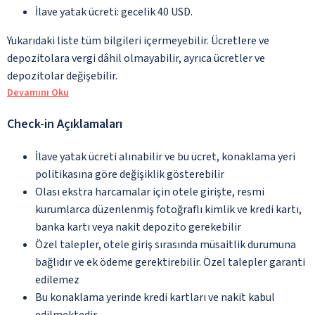
İlave yatak ücreti: gecelik 40 USD.
Yukarıdaki liste tüm bilgileri içermeyebilir. Ücretlere ve
depozitolara vergi dâhil olmayabilir, ayrıca ücretler ve
depozitolar değişebilir.
Devamını Oku
Check-in Açıklamaları
İlave yatak ücreti alınabilir ve bu ücret, konaklama yeri
politikasına göre değişiklik gösterebilir
Olası ekstra harcamalar için otele girişte, resmi
kurumlarca düzenlenmiş fotoğraflı kimlik ve kredi kartı,
banka kartı veya nakit depozito gerekebilir
Özel talepler, otele giriş sırasında müsaitlik durumuna
bağlıdır ve ek ödeme gerektirebilir. Özel talepler garanti
edilemez
Bu konaklama yerinde kredi kartları ve nakit kabul
edilmektedir