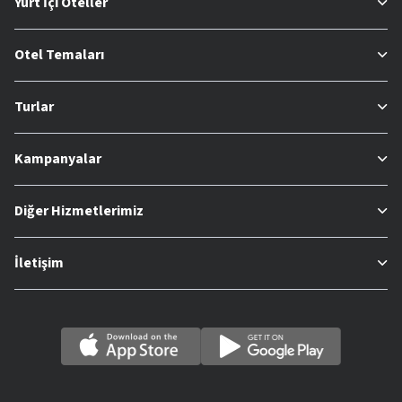
Yurt İçi Oteller
Otel Temaları
Turlar
Kampanyalar
Diğer Hizmetlerimiz
İletişim