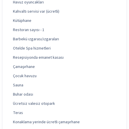
Havuz oyuncakları
Kahvaltı servisi var (ücretli)
Kütüphane
Restoran sayısı - 1
Barbekü ızgarası/ızgaraları
Otelde Spa hizmetleri
Resepsiyonda emanet kasası
Çamaşırhane
Çocuk havuzu
Sauna
Buhar odası
Ücretsiz valesiz otopark
Teras
Konaklama yerinde ücretli çamaşırhane