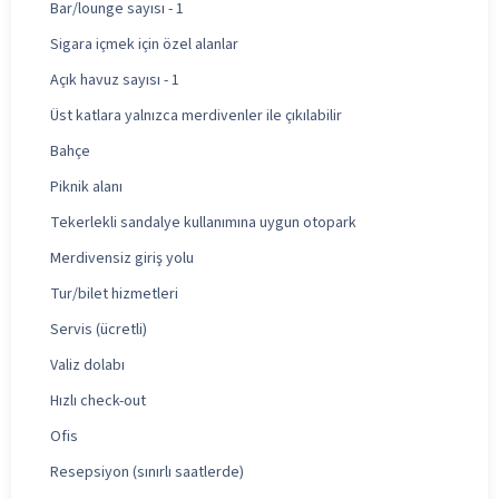
Bar/lounge sayısı - 1
Sigara içmek için özel alanlar
Açık havuz sayısı - 1
Üst katlara yalnızca merdivenler ile çıkılabilir
Bahçe
Piknik alanı
Tekerlekli sandalye kullanımına uygun otopark
Merdivensiz giriş yolu
Tur/bilet hizmetleri
Servis (ücretli)
Valiz dolabı
Hızlı check-out
Ofis
Resepsiyon (sınırlı saatlerde)