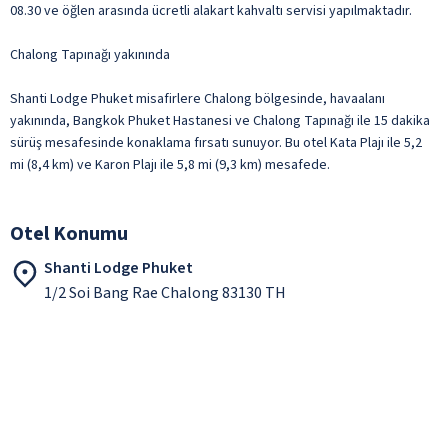
08.30 ve öğlen arasında ücretli alakart kahvaltı servisi yapılmaktadır.
Chalong Tapınağı yakınında
Shanti Lodge Phuket misafirlere Chalong bölgesinde, havaalanı
yakınında, Bangkok Phuket Hastanesi ve Chalong Tapınağı ile 15 dakika
sürüş mesafesinde konaklama fırsatı sunuyor. Bu otel Kata Plajı ile 5,2
mi (8,4 km) ve Karon Plajı ile 5,8 mi (9,3 km) mesafede.
Otel Konumu
Shanti Lodge Phuket
1/2 Soi Bang Rae Chalong 83130 TH