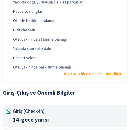
Yakında doğa yürüyüşü/bisiklet parkurları
Havuz şezlongları
Otelde bisiklet kiralama
Hızlı check-in
Otel yakınında at binme olanağı
Yakında şnorkelle dalış
Banket salonu
Otel yakınında balık tutma olanağı
ile belirtilen özellikler ücretlidir.
Giriş-Çıkış ve Önemli Bilgiler
Giriş (Check-in)
14-gece yarısı