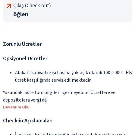
Çıkış (Check-out)
öğlen
Zorunlu Ücretler
Opsiyonel Ücretler
Alakart kahvaltı kişi başına yaklaşık olarak 100-2000 THB
ücret karşılığında servis edilmektedir
Yukarıdaki liste tüm bilgileri içermeyebilir. Ücretlere ve
depozitolara vergi dâ
Devamını Oku
Check-in Açıklamaları
İlave yatak ücreti alınabilir ve bu ücret, konaklama yeri