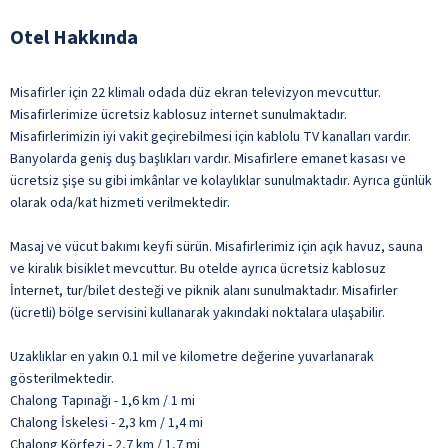
Otel Hakkında
Misafirler için 22 klimalı odada düz ekran televizyon mevcuttur.
Misafirlerimize ücretsiz kablosuz internet sunulmaktadır.
Misafirlerimizin iyi vakit geçirebilmesi için kablolu TV kanalları vardır.
Banyolarda geniş duş başlıkları vardır. Misafirlere emanet kasası ve
ücretsiz şişe su gibi imkânlar ve kolaylıklar sunulmaktadır. Ayrıca günlük
olarak oda/kat hizmeti verilmektedir.
Masaj ve vücut bakımı keyfi sürün. Misafirlerimiz için açık havuz, sauna
ve kiralık bisiklet mevcuttur. Bu otelde ayrıca ücretsiz kablosuz
İnternet, tur/bilet desteği ve piknik alanı sunulmaktadır. Misafirler
(ücretli) bölge servisini kullanarak yakındaki noktalara ulaşabilir.
Uzaklıklar en yakın 0.1 mil ve kilometre değerine yuvarlanarak
gösterilmektedir.
Chalong Tapınağı - 1,6 km / 1 mi
Chalong İskelesi - 2,3 km / 1,4 mi
Chalong Körfezi - 2,7 km / 1,7 mi