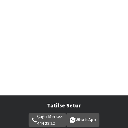
Tatilse Setur
Çağrı Merkezi
WhatsApp
444 28 22