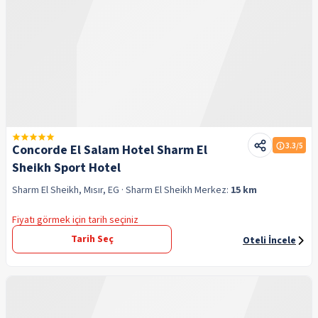
3.3
/5
Concorde El Salam Hotel Sharm El
Sheikh Sport Hotel
Sharm El Sheikh, Mısır, EG
· Sharm El Sheikh
Merkez:
15 km
Fiyatı görmek için tarih seçiniz
Tarih Seç
Oteli İncele