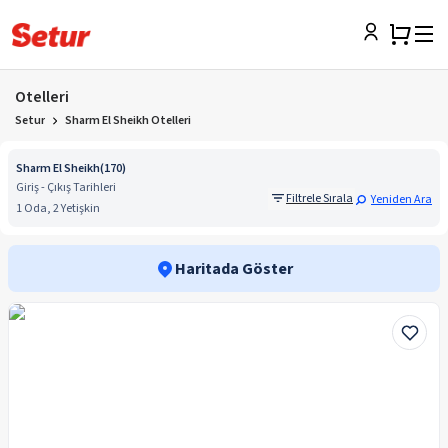
Otelleri
Setur
Sharm El Sheikh Otelleri
Sharm El Sheikh
(
170
)
Giriş - Çıkış Tarihleri
Filtrele Sırala
Yeniden Ara
1 Oda, 2 Yetişkin
Haritada Göster