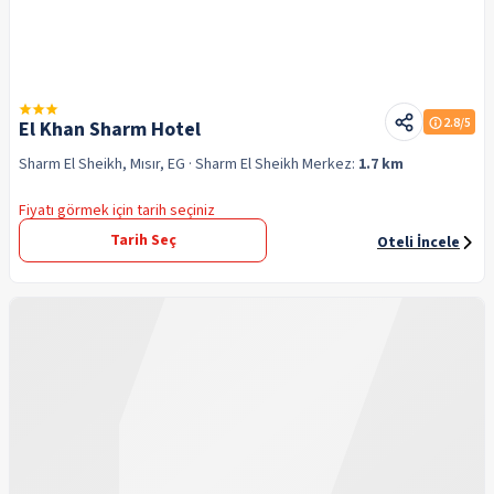
2.8
/5
El Khan Sharm Hotel
Sharm El Sheikh, Mısır, EG
· Sharm El Sheikh
Merkez:
1.7 km
Fiyatı görmek için tarih seçiniz
Tarih Seç
Oteli İncele