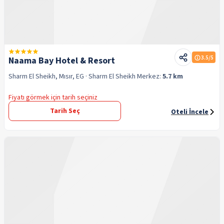
3.5
/5
Naama Bay Hotel & Resort
Sharm El Sheikh, Mısır, EG
· Sharm El Sheikh
Merkez:
5.7 km
Fiyatı görmek için tarih seçiniz
Tarih Seç
Oteli İncele