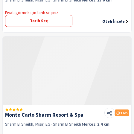
Sharm El Sheikh, Mısır, EG
· Sharm El Sheikh
Merkez:
23.6 km
Fiyatı görmek için tarih seçiniz
Tarih Seç
Oteli İncele
3.6
/5
Monte Carlo Sharm Resort & Spa
Sharm El Sheikh, Mısır, EG
· Sharm El Sheikh
Merkez:
2.4 km