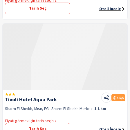
Fiyatı görmek için tarih seçiniz
Tarih Seç
Oteli İncele
3.5
/5
Tivoli Hotel Aqua Park
Sharm El Sheikh, Mısır, EG
· Sharm El Sheikh
Merkez:
1.1 km
Fiyatı görmek için tarih seçiniz
Tarih Seç
Oteli İncele