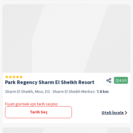
4.3
/5
Park Regency Sharm El Sheikh Resort
Sharm El Sheikh, Mısır, EG
· Sharm El Sheikh
Merkez:
7.8 km
Fiyatı görmek için tarih seçiniz
Tarih Seç
Oteli İncele