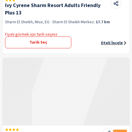
Ivy Cyrene Sharm Resort Adults Friendly
Plus 13
Sharm El Sheikh, Mısır, EG
· Sharm El Sheikh
Merkez:
17.7 km
Fiyatı görmek için tarih seçiniz
Tarih Seç
Oteli İncele