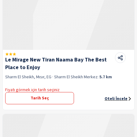
Le Mirage New Tiran Naama Bay The Best
Place to Enjoy
Sharm El Sheikh, Mısır, EG
· Sharm El Sheikh
Merkez:
5.7 km
Fiyatı görmek için tarih seçiniz
Tarih Seç
Oteli İncele