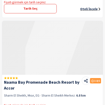
Fiyatı görmek için tarih seçiniz
Tarih Seç
Oteli İncele
3.8
/5
Naama Bay Promenade Beach Resort by
Accor
Sharm El Sheikh, Mısır, EG
· Sharm El Sheikh
Merkez:
6.8 km