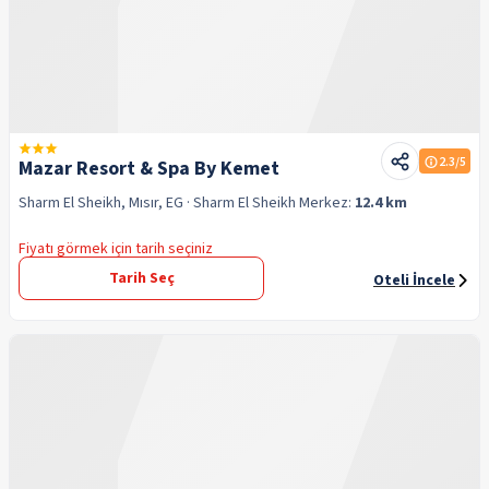
2.3
/5
Mazar Resort & Spa By Kemet
Sharm El Sheikh, Mısır, EG
· Sharm El Sheikh
Merkez:
12.4 km
Fiyatı görmek için tarih seçiniz
Tarih Seç
Oteli İncele