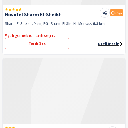
3.9
/5
Novotel Sharm El-Sheikh
Sharm El Sheikh, Mısır, EG
· Sharm El Sheikh
Merkez:
6.8 km
Fiyatı görmek için tarih seçiniz
Tarih Seç
Oteli İncele