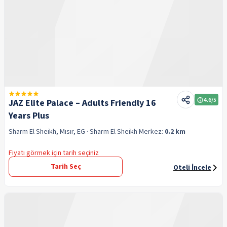
4.6
/5
JAZ Elite Palace – Adults Friendly 16
Years Plus
Sharm El Sheikh, Mısır, EG
· Sharm El Sheikh
Merkez:
0.2 km
Fiyatı görmek için tarih seçiniz
Tarih Seç
Oteli İncele