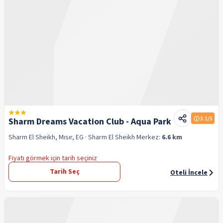
3.1
/5
Sharm Dreams Vacation Club - Aqua Park
Sharm El Sheikh, Mısır, EG
· Sharm El Sheikh
Merkez:
6.6 km
Fiyatı görmek için tarih seçiniz
Tarih Seç
Oteli İncele