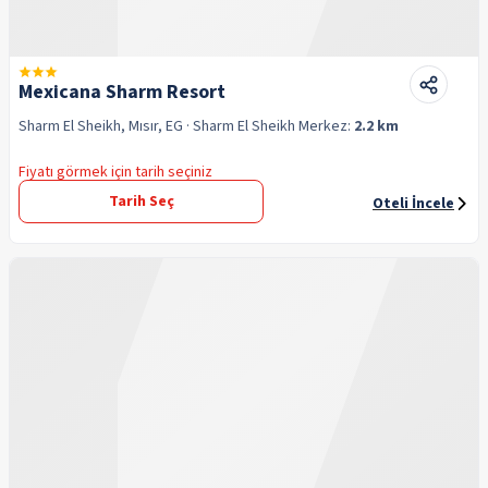
Mexicana Sharm Resort
Sharm El Sheikh, Mısır, EG
· Sharm El Sheikh
Merkez:
2.2 km
Fiyatı görmek için tarih seçiniz
Tarih Seç
Oteli İncele