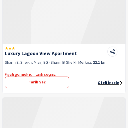
Luxury Lagoon View Apartment
Sharm El Sheikh, Mısır, EG
· Sharm El Sheikh
Merkez:
22.1 km
Fiyatı görmek için tarih seçiniz
Tarih Seç
Oteli İncele