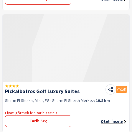
1
/5
Pickalbatros Golf Luxury Suites
Sharm El Sheikh, Mısır, EG
· Sharm El Sheikh
Merkez:
10.8 km
Fiyatı görmek için tarih seçiniz
Tarih Seç
Oteli İncele