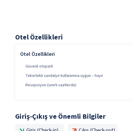
Otel Özellikleri
Otel Özellikleri
Güvenli otopark
Tekerlekli sandalye kullanımına uygun – hayır
Resepsiyon (sınırlı saatlerde)
Giriş-Çıkış ve Önemli Bilgiler
Giriş (Check-in)
Çıkış (Check-out)