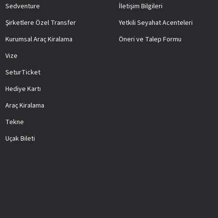
Sedventure
İletişim Bilgileri
Şirketlere Özel Transfer
Yetkili Seyahat Acenteleri
Kurumsal Araç Kiralama
Öneri ve Talep Formu
Vize
SeturTicket
Hediye Kartı
Araç Kiralama
Tekne
Uçak Bileti