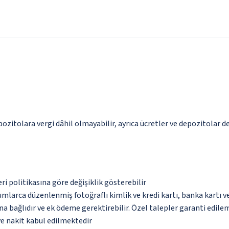
epozitolara vergi dâhil olmayabilir, ayrıca ücretler ve depozitolar d
eri politikasına göre değişiklik gösterebilir
umlarca düzenlenmiş fotoğraflı kimlik ve kredi kartı, banka kartı v
na bağlıdır ve ek ödeme gerektirebilir. Özel talepler garanti edile
ve nakit kabul edilmektedir