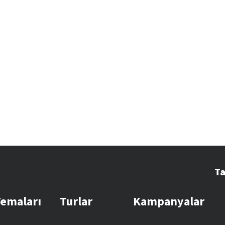
Ta
Temaları
Turlar
Kampanyalar