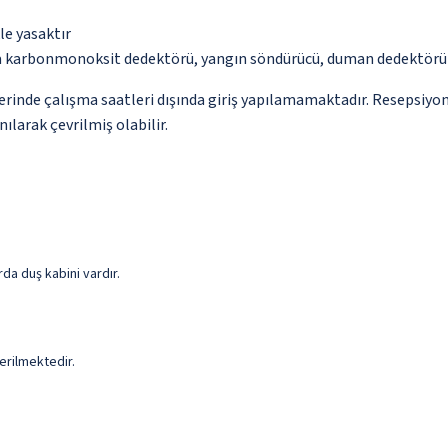
le yasaktır
da karbonmonoksit dedektörü, yangın söndürücü, duman dedektörü v
yerinde çalışma saatleri dışında giriş yapılamamaktadır. Resepsiyo
ılarak çevrilmiş olabilir.
da duş kabini vardır.
erilmektedir.