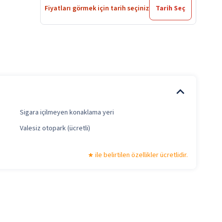
Fiyatları görmek için tarih seçiniz
Tarih Seç
Sigara içilmeyen konaklama yeri
Valesiz otopark (ücretli)
ile belirtilen özellikler ücretlidir.