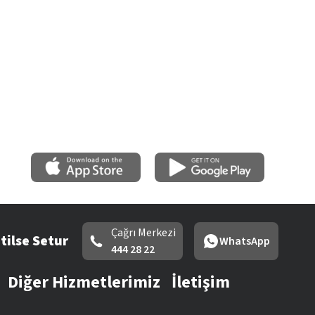
Çağrı Merkezi
tilse Setur
WhatsApp
444 28 22
Diğer Hizmetlerimiz
İletişim