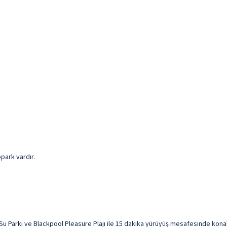
opark vardır.
u Parkı ve Blackpool Pleasure Plajı ile 15 dakika yürüyüş mesafesinde konakl