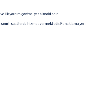
e ilk yardım çantası yer almaktadır
n sınırlı saatlerde hizmet vermektedir.Konaklama yeri