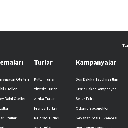
Ta
Temaları
Turlar
Kampanyalar
rvasyon Otelleri
Kültür Turları
Son Dakika Tatil Fırsatları
hil Oteller
Vizesiz Turlar
Kıbrıs Paket Kampanyası
ey Dahil Oteller
Afrika Turları
Setur Extra
teller
Fransa Turları
Ödeme Seçenekleri
ar Oteller
Belgrad Turları
Seyahat İptal Güvencesi