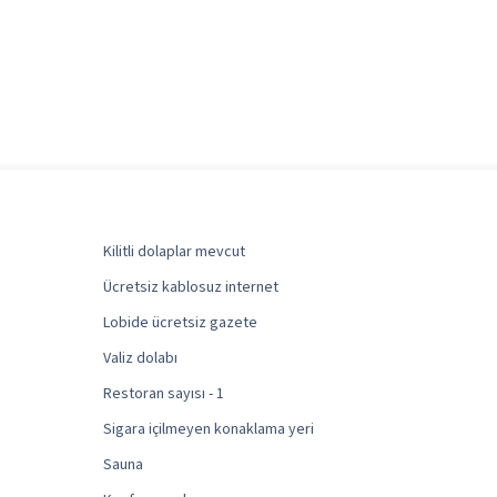
Kilitli dolaplar mevcut
Ücretsiz kablosuz internet
Lobide ücretsiz gazete
Valiz dolabı
Restoran sayısı - 1
Sigara içilmeyen konaklama yeri
Sauna