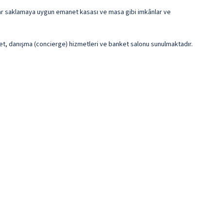
sayar saklamaya uygun emanet kasası ve masa gibi imkânlar ve
net, danışma (concierge) hizmetleri ve banket salonu sunulmaktadır.