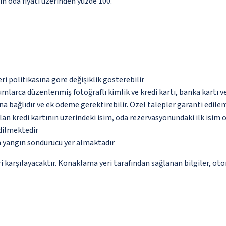
için oda fiyatı üzerinden yüzde 100.
eri politikasına göre değişiklik gösterebilir
umlarca düzenlenmiş fotoğraflı kimlik ve kredi kartı, banka kartı v
na bağlıdır ve ek ödeme gerektirebilir. Özel talepler garanti edile
an kredi kartının üzerindeki isim, oda rezervasyonundaki ilk isim 
edilmektedir
a yangın söndürücü yer almaktadır
 karşılayacaktır. Konaklama yeri tarafından sağlanan bilgiler, otoma