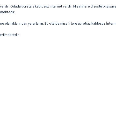
on vardır. Odada ücretsiz kablosuz internet vardır. Misafirlere dizüstü bilgi
lmektedir.
nme olanaklarından yararlanın. Bu otelde misafirlere ücretsiz kablosuz İnter
erilmektedir.