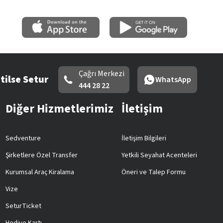
Çağrı Merkezi
tilse Setur
WhatsApp
444 28 22
Diğer Hizmetlerimiz
İletişim
Sedventure
İletişim Bilgileri
Şirketlere Özel Transfer
Yetkili Seyahat Acenteleri
Kurumsal Araç Kiralama
Öneri ve Talep Formu
Vize
SeturTicket