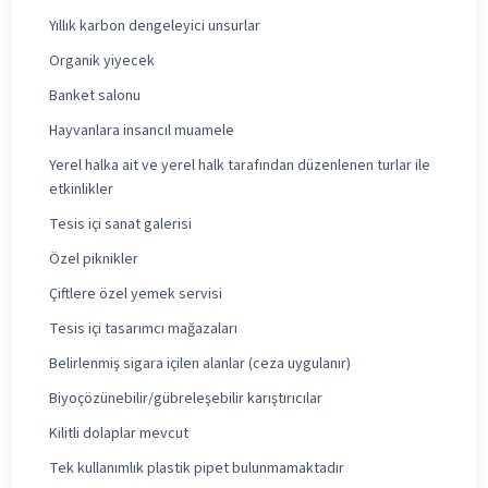
Yıllık karbon dengeleyici unsurlar
Organik yiyecek
Banket salonu
Hayvanlara insancıl muamele
Yerel halka ait ve yerel halk tarafından düzenlenen turlar ile
etkinlikler
Tesis içi sanat galerisi
Özel piknikler
Çiftlere özel yemek servisi
Tesis içi tasarımcı mağazaları
Belirlenmiş sigara içilen alanlar (ceza uygulanır)
Biyoçözünebilir/gübreleşebilir karıştırıcılar
Kilitli dolaplar mevcut
Tek kullanımlık plastik pipet bulunmamaktadır