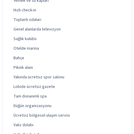
Yemek ve su kapları
Hızlı check-in
Toplantı odaları
Genel alanlarda televizyon
Sağlık kulübü
Otelde marina
Bahçe
Piknik alanı
Yakında ücretsiz spor salonu
Lobide ücretsiz gazete
Tam donanımlı spa
Düğün organizasyonu
Ücretsiz bölgesel ulaşım servisi
Valiz dolabı