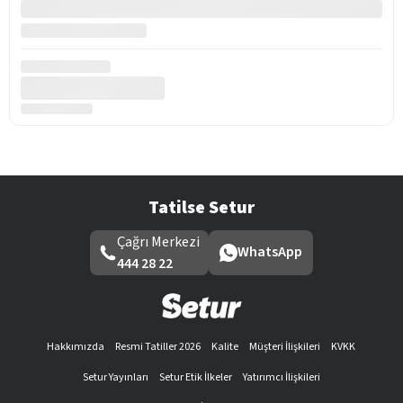
Tatilse Setur
Çağrı Merkezi
WhatsApp
444 28 22
Hakkımızda
Resmi Tatiller 2026
Kalite
Müşteri İlişkileri
KVKK
Setur Yayınları
Setur Etik İlkeler
Yatırımcı İlişkileri