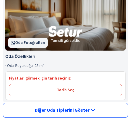
Oda Fotoğrafları
Oda Özellikleri
·
Oda Büyüklüğü: 25 m²
Fiyatları görmek için tarih seçiniz
Tarih Seç
Diğer Oda Tiplerini Göster