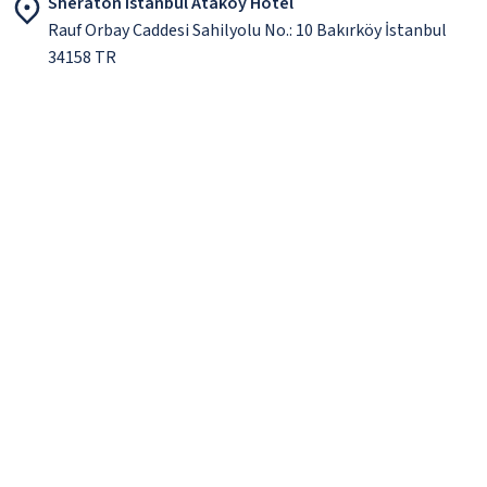
Sheraton Istanbul Atakoy Hotel
Rauf Orbay Caddesi Sahilyolu No.: 10 Bakırköy İstanbul
34158 TR