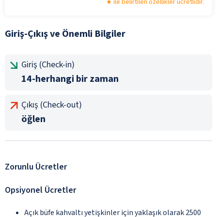
ile belirtilen özellikler ücretlidir.
Giriş-Çıkış ve Önemli Bilgiler
Giriş (Check-in)
14-herhangi bir zaman
Çıkış (Check-out)
öğlen
Zorunlu Ücretler
Opsiyonel Ücretler
Açık büfe kahvaltı yetişkinler için yaklaşık olarak 2500