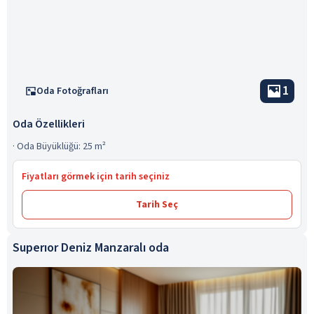
1
Oda Fotoğrafları
Oda Özellikleri
·
Oda Büyüklüğü: 25 m²
Fiyatları görmek için tarih seçiniz
Tarih Seç
Superıor Deniz Manzaralı oda