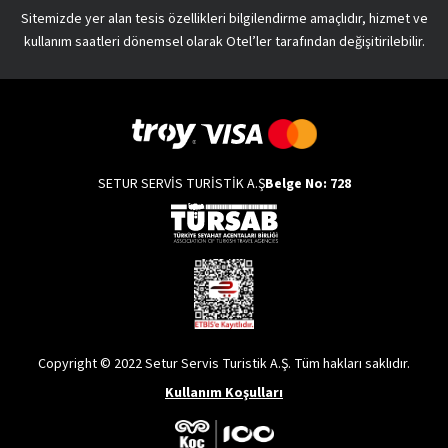
Sitemizde yer alan tesis özellikleri bilgilendirme amaçlıdır, hizmet ve
kullanım saatleri dönemsel olarak Otel’ler tarafından değişitirilebilir.
SETUR SERVİS TURİSTİK A.Ş
Belge No: 728
Copyright © 2022 Setur Servis Turistik A.Ş. Tüm hakları saklıdır.
Kullanım Koşulları