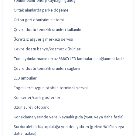
Yenilenebilir enerji kaynağı - güneş
Ortak alanlarda parke döşeme
Gri su geri dönüşüm sistemi
Çevre dostu temizlik ürünleri kullanılır
Ücretsiz alışveriş merkezi servisi
Çevre dostu banyo/kozmetik ürünleri
Tüm aydınlatmanın en az %80'i LED lambalarla sağlanmaktadır
Çevre dostu temizlik ürünleri sağlanır
LED ampuller
Engellilere uygun otobüs terminali servisi
Konserler/canlı gösteriler
Uzun süreli otopark
Konaklama yerinde yerel kaynaklı gıda (%80 veya daha fazla)
Sürdürülebilirlik/topluluğa yeniden yatırım (gelirin %10'u veya
daha fazlası)