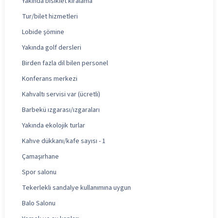
Yakında bisiklet kiralama
Tur/bilet hizmetleri
Lobide şömine
Yakında golf dersleri
Birden fazla dil bilen personel
Konferans merkezi
Kahvaltı servisi var (ücretli)
Barbekü ızgarası/ızgaraları
Yakında ekolojik turlar
Kahve dükkanı/kafe sayısı - 1
Çamaşırhane
Spor salonu
Tekerlekli sandalye kullanımına uygun
Balo Salonu