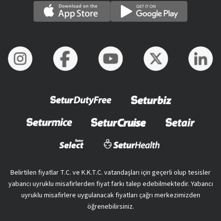
Belirtilen fiyatlar T.C. ve K.K.T.C. vatandaşları için geçerli olup tesisler
yabancı uyruklu misafirlerden fiyat farkı talep edebilmektedir. Yabancı
uyruklu misafirlere uygulanacak fiyatları çağrı merkezimizden
öğrenebilirsiniz.