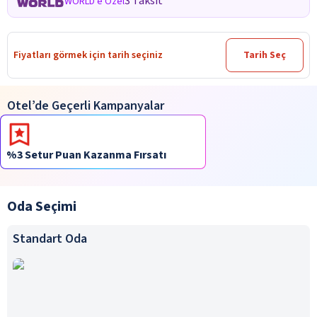
3 Taksit
WORLD'e Özel
Fiyatları görmek için tarih seçiniz
Tarih Seç
Otel’de Geçerli Kampanyalar
%3 Setur Puan Kazanma Fırsatı
Oda Seçimi
Standart Oda