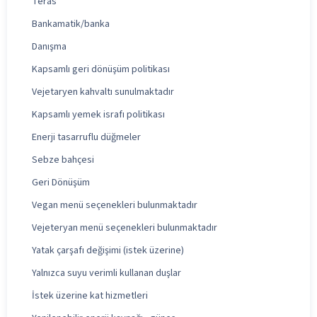
Teras
Bankamatik/banka
Danışma
Kapsamlı geri dönüşüm politikası
Vejetaryen kahvaltı sunulmaktadır
Kapsamlı yemek israfı politikası
Enerji tasarruflu düğmeler
Sebze bahçesi
Geri Dönüşüm
Vegan menü seçenekleri bulunmaktadır
Vejeteryan menü seçenekleri bulunmaktadır
Yatak çarşafı değişimi (istek üzerine)
Yalnızca suyu verimli kullanan duşlar
İstek üzerine kat hizmetleri