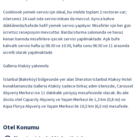
Cookbook yemek servisi için ideal, bu otelde toplam 2 restoran var;
isterseniz 24 saat oda servisi imkanı da mevcut. Ayrıca kahve
dükkânında/kafede hafif yemek servisi yapılıyor. Misafirler için her gün
ücretsiz resepsiyon mevcuttur. Barda/oturma salonunda ve havuz
kenarı barında misafirlere içecek servisi yapılmaktadır. Açık büfe
kahvaltı servisi hafta içi 06.30 ve 10.30, hafta sonu 06.30 ve 11 arasında
ücretli olarak yapılmaktadır.
Galleria Ataköy yakınında
İstanbul (Bakırköy) bölgesinde yer alan Sheraton Istanbul Atakoy Hotel
konaklamanızda Galleria Ataköy sadece birkaç adım ötenizde, Carousel
Alışveriş Merkezi ise 11 dakikalık yürüyüş mesafesinde olacak. Bu aile
dostu otel Capacity Alışveriş ve Yaşam Merkezi ile 1,3 km (0,8 mi) ve
Aqua Florya Alışveriş ve Yaşam Merkezi ile 10,5 km (6,5 mi) mesafede.
Otel Konumu