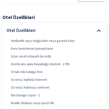
Otel Özellikleri
Otel Özellikleri
Hediyelik eşya mağazaları veya gazete bayii
Kuru temizleme/çamaşırhane
Uzun süreli otopark (ücretli)
Konferans alanı büyüklüğü (metre) - 1765
Ortak mikrodalga fırın
Ücretsiz kablolu İnternet
Ücretsiz kablosuz internet
Bar/lounge sayısı - 1
Braille alfabesi veya işaret dili