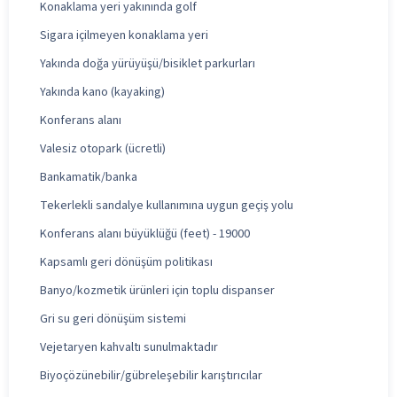
Konaklama yeri yakınında golf
Sigara içilmeyen konaklama yeri
Yakında doğa yürüyüşü/bisiklet parkurları
Yakında kano (kayaking)
Konferans alanı
Valesiz otopark (ücretli)
Bankamatik/banka
Tekerlekli sandalye kullanımına uygun geçiş yolu
Konferans alanı büyüklüğü (feet) - 19000
Kapsamlı geri dönüşüm politikası
Banyo/kozmetik ürünleri için toplu dispanser
Gri su geri dönüşüm sistemi
Vejetaryen kahvaltı sunulmaktadır
Biyoçözünebilir/gübreleşebilir karıştırıcılar