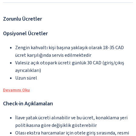
Zorunlu Ücretler
Opsiyonel Ücretler
Zengin kahvaltı kişi başına yaklaşık olarak 18-35 CAD
ücret karşılığında servis edilmektedir
Valesiz açık otopark ücreti: günlük 30 CAD (giriş/çıkış
ayrıcalıkları)
Uzun sürel
Devamını Oku
Check-in Açıklamaları
İlave yatak ücreti alınabilir ve bu ücret, konaklama yeri
politikasına göre değişiklik gösterebilir
Olası ekstra harcamalar için otele giriş sırasında, resmi