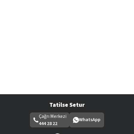
Tatilse Setur
Çağrı Merkezi
WhatsApp
444 28 22