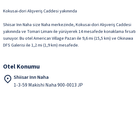
Kokusai-dori Alışveriş Caddesi yakınında
Shiisar Inn Naha size Naha merkezinde, Kokusai-dori Alışveriş Caddesi
yakınında ve Tomari Limanı ile yürüyerek 14 mesafede konaklama fırsatı
sunuyor. Bu otel American Village Pazarı ile 9,6 mi (15,5 km) ve Okinawa
DFS Galerisi ile 1,2 mi (1,9 km) mesafede.
Otel Konumu
Shiisar Inn Naha
1-3-59 Makishi Naha 900-0013 JP