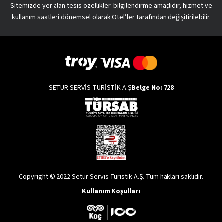
Sitemizde yer alan tesis özellikleri bilgilendirme amaçlıdır, hizmet ve
kullanım saatleri dönemsel olarak Otel’ler tarafından değişitirilebilir.
SETUR SERVİS TURİSTİK A.Ş
Belge No: 728
Copyright © 2022 Setur Servis Turistik A.Ş. Tüm hakları saklıdır.
Kullanım Koşulları