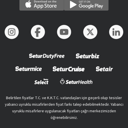
Belirtilen fiyatlar T.C. ve K.K.T.C. vatandaşları için geçerli olup tesisler
yabancı uyruklu misafirlerden fiyat farkı talep edebilmektedir. Yabancı
uyruklu misafirlere uygulanacak fiyatları çağrı merkezimizden
öğrenebilirsiniz.