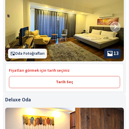
13
Oda Fotoğrafları
Fiyatları görmek için tarih seçiniz
Tarih Seç
Deluxe Oda