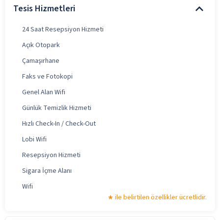
Tesis Hizmetleri
24 Saat Resepsiyon Hizmeti
Açık Otopark
Çamaşırhane
Faks ve Fotokopi
Genel Alan Wifi
Günlük Temizlik Hizmeti
Hızlı Check-In / Check-Out
Lobi Wifi
Resepsiyon Hizmeti
Sigara İçme Alanı
Wifi
ile belirtilen özellikler ücretlidir.