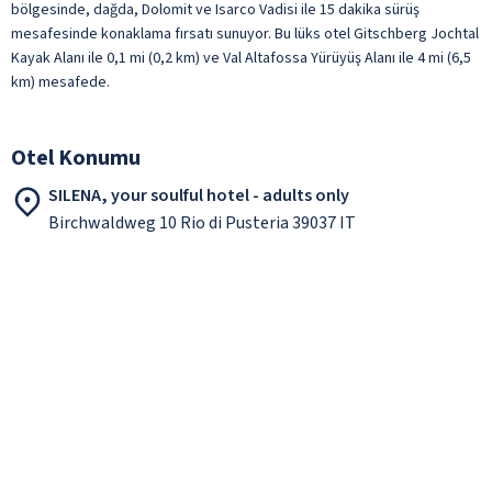
bölgesinde, dağda, Dolomit ve Isarco Vadisi ile 15 dakika sürüş
mesafesinde konaklama fırsatı sunuyor. Bu lüks otel Gitschberg Jochtal
Kayak Alanı ile 0,1 mi (0,2 km) ve Val Altafossa Yürüyüş Alanı ile 4 mi (6,5
km) mesafede.
Otel Konumu
SILENA, your soulful hotel - adults only
Birchwaldweg 10 Rio di Pusteria 39037 IT