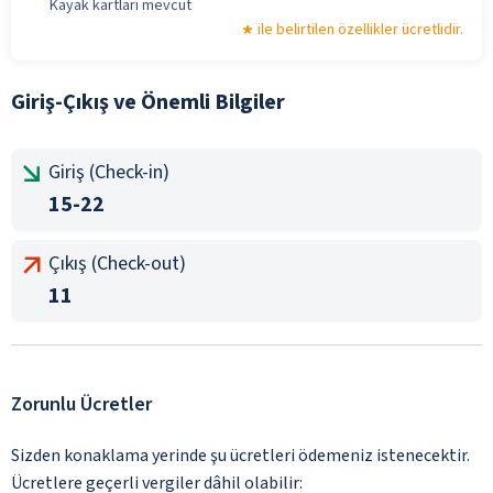
Kayak kartları mevcut
ile belirtilen özellikler ücretlidir.
Giriş-Çıkış ve Önemli Bilgiler
Giriş (Check-in)
15-22
Çıkış (Check-out)
11
Zorunlu Ücretler
Sizden konaklama yerinde şu ücretleri ödemeniz istenecektir.
Ücretlere geçerli vergiler dâhil olabilir: