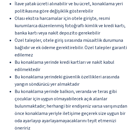
İlave yatak ücreti alınabilir ve bu ücret, konaklama yeri
politikasına göre değişiklik gösterebilir
Olası ekstra harcamalar için otele girişte, resmi
kurumlarca düzenlenmiş fotoğraflı kimlik ve kredi kartı,
banka kartı veya nakit depozito gerekebilir
Özel talepler, otele giriş sırasında müsaitlik durumuna
bağlıdır ve ek ödeme gerektirebilir. Özel talepler garanti
edilemez
Bu konaklama yerinde kredi kartları ve nakit kabul
edilmektedir
Bu konaklama yerindeki güvenlik özellikleri arasında
yangın söndürücü yer almaktadır
Bu konaklama yerinde balkon, veranda ve teras gibi
çocuklar için uygun olmayabilecek açık alanlar
bulunmaktadır; herhangi bir endişeniz varsa varışınızdan
önce konaklama yeriyle iletişime geçerek size uygun bir
oda ayarlayıp ayarlayamayacaklarını teyit etmenizi
öneririz