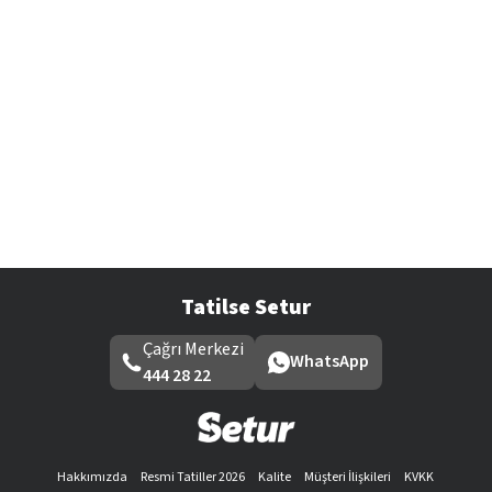
Tatilse Setur
Çağrı Merkezi
WhatsApp
444 28 22
Hakkımızda
Resmi Tatiller 2026
Kalite
Müşteri İlişkileri
KVKK