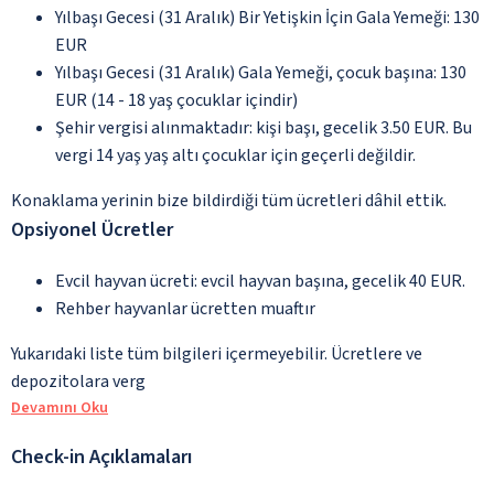
Yılbaşı Gecesi (31 Aralık) Bir Yetişkin İçin Gala Yemeği: 130
EUR
Yılbaşı Gecesi (31 Aralık) Gala Yemeği, çocuk başına: 130
EUR (14 - 18 yaş çocuklar içindir)
Şehir vergisi alınmaktadır: kişi başı, gecelik 3.50 EUR. Bu
vergi 14 yaş yaş altı çocuklar için geçerli değildir.
Konaklama yerinin bize bildirdiği tüm ücretleri dâhil ettik.
Opsiyonel Ücretler
Evcil hayvan ücreti: evcil hayvan başına, gecelik 40 EUR.
Rehber hayvanlar ücretten muaftır
Yukarıdaki liste tüm bilgileri içermeyebilir. Ücretlere ve
depozitolara verg
Devamını Oku
Check-in Açıklamaları