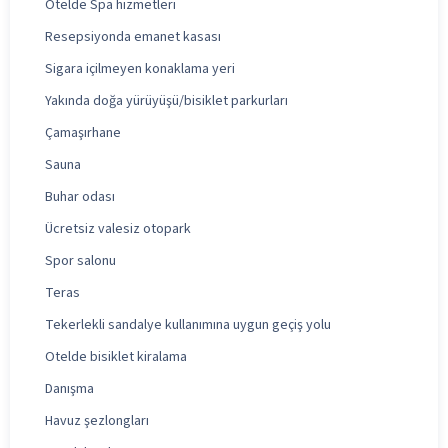
Otelde Spa hizmetleri
Resepsiyonda emanet kasası
Sigara içilmeyen konaklama yeri
Yakında doğa yürüyüşü/bisiklet parkurları
Çamaşırhane
Sauna
Buhar odası
Ücretsiz valesiz otopark
Spor salonu
Teras
Tekerlekli sandalye kullanımına uygun geçiş yolu
Otelde bisiklet kiralama
Danışma
Havuz şezlongları