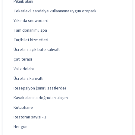
Piknik alanı
Tekerlekli sandalye kullanımına uygun otopark
Yakında snowboard
Tam donanımlı spa
Tur/bilet hizmetleri
Ücretsiz açık büfe kahvaltı
Çatı terası
Valiz dolabı
Ücretsiz kahvaltı
Resepsiyon (sınırlı saatlerde)
Kayak alanına doğrudan ulaşım
Kütüphane
Restoran sayısı - 1
Her gün