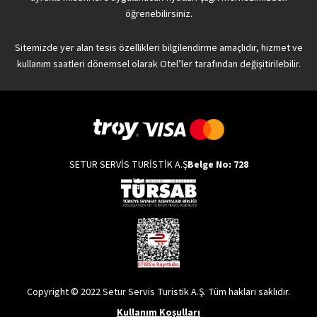
öğrenebilirsiniz.
Sitemizde yer alan tesis özellikleri bilgilendirme amaçlıdır, hizmet ve
kullanım saatleri dönemsel olarak Otel’ler tarafından değişitirilebilir.
SETUR SERVİS TURİSTİK A.Ş
Belge No: 728
Copyright © 2022 Setur Servis Turistik A.Ş. Tüm hakları saklıdır.
Kullanım Koşulları