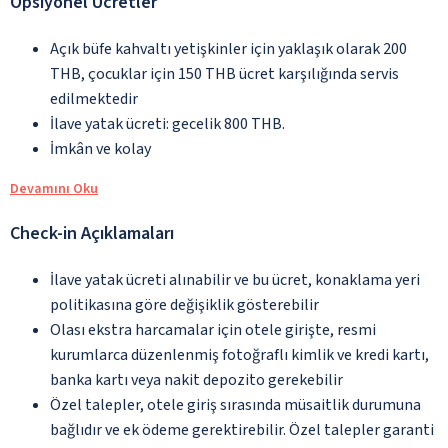
Opsiyonel Ücretler
Açık büfe kahvaltı yetişkinler için yaklaşık olarak 200
THB, çocuklar için 150 THB ücret karşılığında servis
edilmektedir
İlave yatak ücreti: gecelik 800 THB.
İmkân ve kolay
Devamını Oku
Check-in Açıklamaları
İlave yatak ücreti alınabilir ve bu ücret, konaklama yeri
politikasına göre değişiklik gösterebilir
Olası ekstra harcamalar için otele girişte, resmi
kurumlarca düzenlenmiş fotoğraflı kimlik ve kredi kartı,
banka kartı veya nakit depozito gerekebilir
Özel talepler, otele giriş sırasında müsaitlik durumuna
bağlıdır ve ek ödeme gerektirebilir. Özel talepler garanti