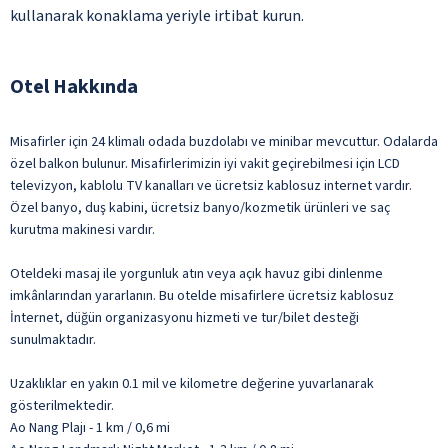
kullanarak konaklama yeriyle irtibat kurun.
Otel Hakkında
Misafirler için 24 klimalı odada buzdolabı ve minibar mevcuttur. Odalarda
özel balkon bulunur. Misafirlerimizin iyi vakit geçirebilmesi için LCD
televizyon, kablolu TV kanalları ve ücretsiz kablosuz internet vardır.
Özel banyo, duş kabini, ücretsiz banyo/kozmetik ürünleri ve saç
kurutma makinesi vardır.
Oteldeki masaj ile yorgunluk atın veya açık havuz gibi dinlenme
imkânlarından yararlanın. Bu otelde misafirlere ücretsiz kablosuz
İnternet, düğün organizasyonu hizmeti ve tur/bilet desteği
sunulmaktadır.
Uzaklıklar en yakın 0.1 mil ve kilometre değerine yuvarlanarak
gösterilmektedir.
Ao Nang Plajı - 1 km / 0,6 mi