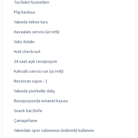
Tur/bilet hizmetleri
Plaj havlusu
Yakında tekne turu
Havaalanı servisi (ücretli)
Valiz dolabı
Hızlı check-out
24 saat açık resepsiyon
Kahvaltı servisi var (ücretli)
Restoran sayısı - 1
Yakında şnorkelle dalış
Resepsiyonda emanet kasası
Snack bar/büfe
Çamaşırhane
Yakındaki spor salonunun (indirimli) kullanımı