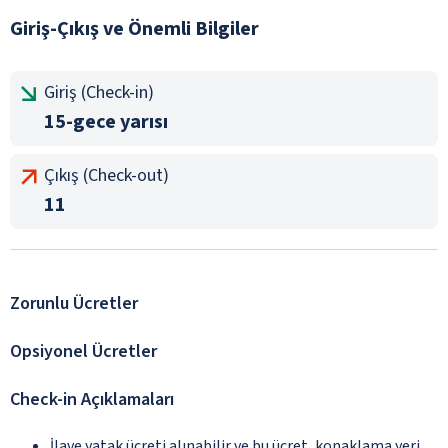
Giriş-Çıkış ve Önemli Bilgiler
Giriş (Check-in)
15-gece yarısı
Çıkış (Check-out)
11
Zorunlu Ücretler
Opsiyonel Ücretler
Check-in Açıklamaları
İlave yatak ücreti alınabilir ve bu ücret, konaklama yeri