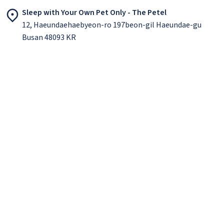
Sleep with Your Own Pet Only - The Petel
12, Haeundaehaebyeon-ro 197beon-gil Haeundae-gu
Busan 48093 KR