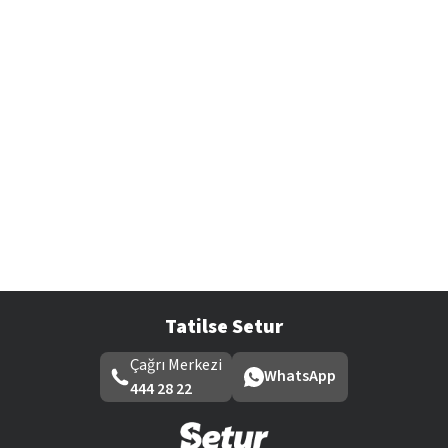
Tatilse Setur
Çağrı Merkezi
WhatsApp
444 28 22