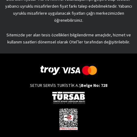
yabancı uyruklu misafirlerden fiyat farkı talep edebilmektedir. Yabancı
uyruklu misafirlere uygulanacak fiyatları çağrı merkezimizden
öğrenebilirsiniz.
Sitemizde yer alan tesis özellikleri bilgilendirme amaçlıdır, hizmet ve
kullanım saatleri dönemsel olarak Otel’ler tarafından değişitirilebilir.
SETUR SERVİS TURİSTİK A.Ş
Belge No: 728