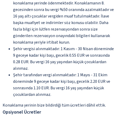
konaklama yerinde ödenmektedir. Konaklamanın 8.
gecesinden sonra bu vergi %50 oranında azalmaktadır ve
16 yaş altı çocuklar vergiden muaf tutulmaktadır. İlave
başka muafiyet ve indirimler söz konusu olabilir. Daha
fazla bilgi için lütfen rezervasyondan sonra size
gönderilen rezervasyon onayındaki bilgileri kullanarak
konaklama yeriyle irtibat kurun.
Şehir vergisi alınmaktadır: 1 Kasım - 30 Nisan döneminde
9 geceye kadar kişi başı, gecelik 0.55 EUR ve sonrasında
0.28 EUR. Bu vergi 16 yaş yaşından küçük çocuklardan
alınmaz.
Şehir tarafından vergi alınmaktadır: 1 Mayıs - 31 Ekim
döneminde 9 geceye kadar kişi başı, gecelik 2.20 EUR ve
sonrasında 1.10 EUR. Bu vergi 16 yaş yaşından küçük
çocuklardan alınmaz.
Konaklama yerinin bize bildirdiği tüm ücretleri dâhil ettik.
Opsiyonel Ücretler