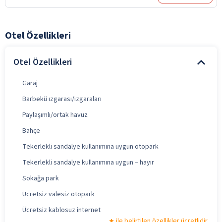
Otel Özellikleri
Otel Özellikleri
Garaj
Barbekü ızgarası/ızgaraları
Paylaşımlı/ortak havuz
Bahçe
Tekerlekli sandalye kullanımına uygun otopark
Tekerlekli sandalye kullanımına uygun – hayır
Sokağa park
Ücretsiz valesiz otopark
Ücretsiz kablosuz internet
ile belirtilen özellikler ücretlidir.