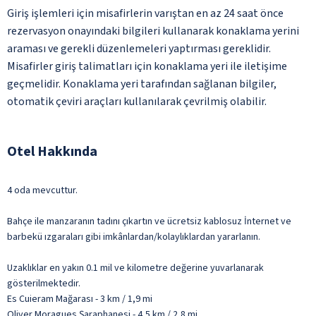
Giriş işlemleri için misafirlerin varıştan en az 24 saat önce
rezervasyon onayındaki bilgileri kullanarak konaklama yerini
araması ve gerekli düzenlemeleri yaptırması gereklidir.
Misafirler giriş talimatları için konaklama yeri ile iletişime
geçmelidir. Konaklama yeri tarafından sağlanan bilgiler,
otomatik çeviri araçları kullanılarak çevrilmiş olabilir.
Otel Hakkında
4 oda mevcuttur.
Bahçe ile manzaranın tadını çıkartın ve ücretsiz kablosuz İnternet ve
barbekü ızgaraları gibi imkânlardan/kolaylıklardan yararlanın.
Uzaklıklar en yakın 0.1 mil ve kilometre değerine yuvarlanarak
gösterilmektedir.
Es Cuieram Mağarası - 3 km / 1,9 mi
Oliver Moragues Şaraphanesi - 4,5 km / 2,8 mi