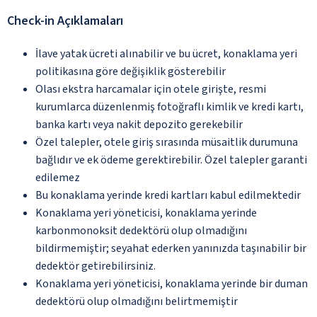
Check-in Açıklamaları
İlave yatak ücreti alınabilir ve bu ücret, konaklama yeri
politikasına göre değişiklik gösterebilir
Olası ekstra harcamalar için otele girişte, resmi
kurumlarca düzenlenmiş fotoğraflı kimlik ve kredi kartı,
banka kartı veya nakit depozito gerekebilir
Özel talepler, otele giriş sırasında müsaitlik durumuna
bağlıdır ve ek ödeme gerektirebilir. Özel talepler garanti
edilemez
Bu konaklama yerinde kredi kartları kabul edilmektedir
Konaklama yeri yöneticisi, konaklama yerinde
karbonmonoksit dedektörü olup olmadığını
bildirmemiştir; seyahat ederken yanınızda taşınabilir bir
dedektör getirebilirsiniz.
Konaklama yeri yöneticisi, konaklama yerinde bir duman
dedektörü olup olmadığını belirtmemiştir