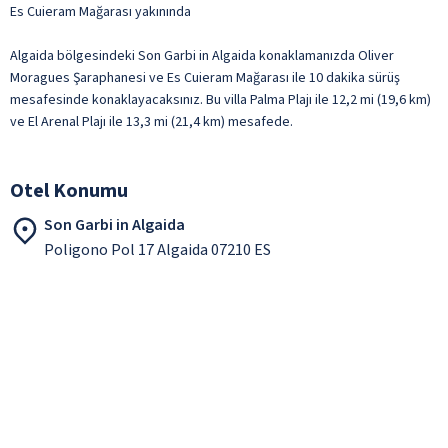
Es Cuieram Mağarası yakınında
Algaida bölgesindeki Son Garbi in Algaida konaklamanızda Oliver
Moragues Şaraphanesi ve Es Cuieram Mağarası ile 10 dakika sürüş
mesafesinde konaklayacaksınız. Bu villa Palma Plajı ile 12,2 mi (19,6 km)
ve El Arenal Plajı ile 13,3 mi (21,4 km) mesafede.
Otel Konumu
Son Garbi in Algaida
Poligono Pol 17 Algaida 07210 ES