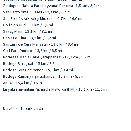
Zoologico Natura Parc Hayvanat Bahçesi - 8,5 km / 5,3 mi
San Bartolomé Kilisesi - 10,3 km / 6,4 mi
Son Fornés Arkeoloji Müzesi - 10,7 km / 6,6 mi
Golf Son Gual - 13 km / 8,1 mi
Savaş Alanı - 13,1 km / 8,1 mi
Ca sa Padrina - 13,2 km / 8,2 mi
Santuari de Cura Manastırı - 13,6 km / 8,4 mi
Golf Park Puntiro - 13,6 km / 8,5 mi
Bodegas Macià Batle Şaraphanesi - 14,9 km / 9,2 mi
Bodega Biniagual - 15 km / 9,3 mi
Bodega Son Campaner - 15,1 km / 9,4 mi
Bodega Ramanyà Şaraphanesi - 15,3 km / 9,5 mi
Amok - 15,4 km / 9,6 mi
En yakın havaalanı Palma de Mallorca (PMI) - 19,1 km / 11,9 mi
Ücretsiz otopark vardır.