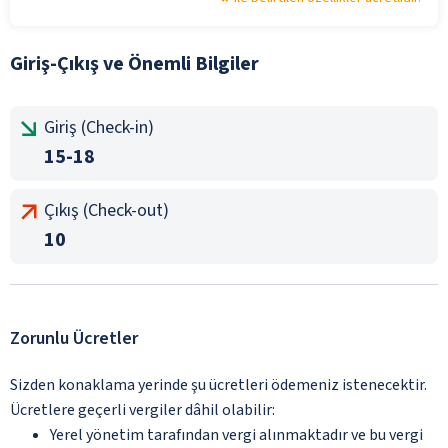
Giriş-Çıkış ve Önemli Bilgiler
Giriş (Check-in)
15-18
Çıkış (Check-out)
10
Zorunlu Ücretler
Sizden konaklama yerinde şu ücretleri ödemeniz istenecektir.
Ücretlere geçerli vergiler dâhil olabilir:
Yerel yönetim tarafından vergi alınmaktadır ve bu vergi