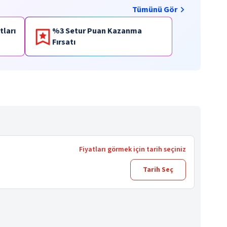
Tümünü Gör
tları
%3 Setur Puan Kazanma
Fırsatı
Fiyatları görmek için tarih seçiniz
Tarih Seç