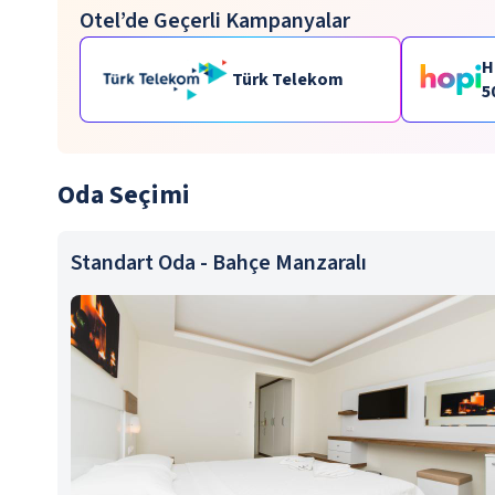
Otel’de Geçerli Kampanyalar
H
Türk Telekom
5
p
Oda Seçimi
Standart Oda - Bahçe Manzaralı