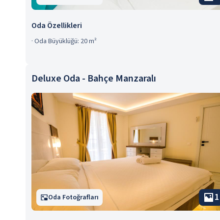
Oda Özellikleri
·
Oda Büyüklüğü: 20 m²
Deluxe Oda - Bahçe Manzaralı
1
Oda Fotoğrafları