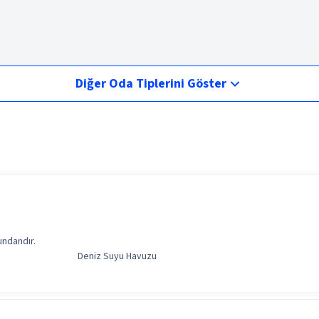
Diğer Oda Tiplerini Göster
undandır.
Deniz Suyu Havuzu