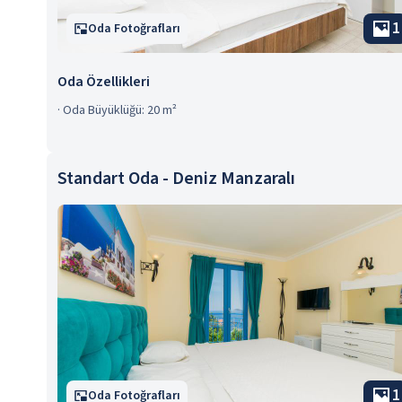
1
Oda Fotoğrafları
Oda Özellikleri
·
Oda Büyüklüğü: 20 m²
Standart Oda - Deniz Manzaralı
1
Oda Fotoğrafları