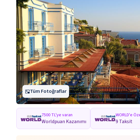
Tüm Fotoğraflar
7500 TL'ye varan
WORLD'e Öze
Worldpuan Kazanımı
9 Taksit