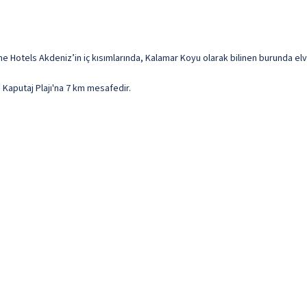
 Hotels Akdeniz’in iç kısımlarında, Kalamar Koyu olarak bilinen burunda elv
Kaputaj Plajı'na 7 km mesafedir.