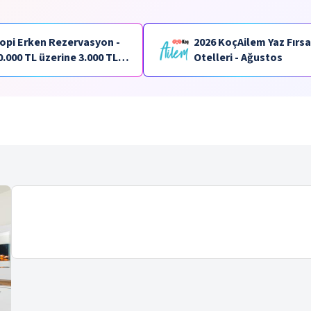
opi Erken Rezervasyon -
2026 KoçAilem Yaz Fırsa
0.000 TL üzerine 3.000 TL
Otelleri - Ağustos
aracık