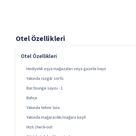
Otel Özellikleri
Otel Özellikleri
Hediyelik eşya mağazaları veya gazete bayii
Yakında rüzgâr sörfü
Bar/lounge sayısı - 1
Bahçe
Yakında tekne turu
Yakında mağaracılık/mağara keşfi
Hızlı check-out