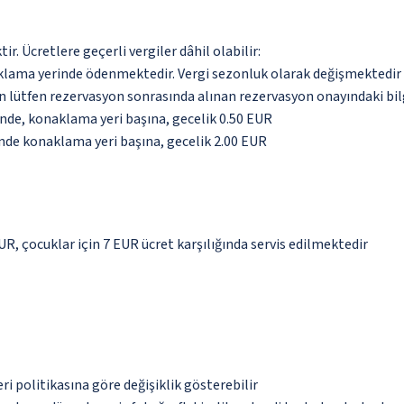
. Ücretlere geçerli vergiler dâhil olabilir:
aklama yerinde ödenmektedir. Vergi sezonluk olarak değişmektedir
için lütfen rezervasyon sonrasında alınan rezervasyon onayındaki bil
inde, konaklama yeri başına, gecelik 0.50 EUR
inde konaklama yeri başına, gecelik 2.00 EUR
EUR, çocuklar için 7 EUR ücret karşılığında servis edilmektedir
eri politikasına göre değişiklik gösterebilir