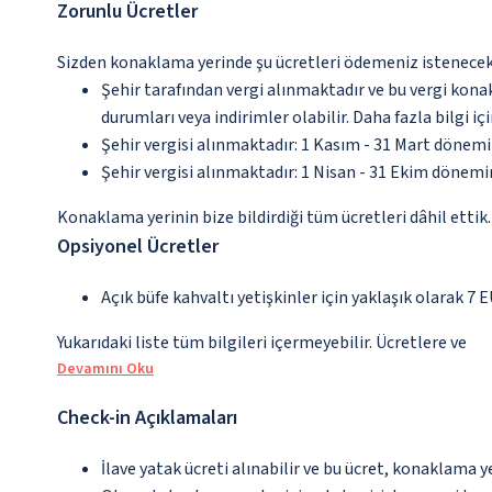
Zorunlu Ücretler
Sizden konaklama yerinde şu ücretleri ödemeniz istenecektir
Şehir tarafından vergi alınmaktadır ve bu vergi kon
durumları veya indirimler olabilir. Daha fazla bilgi 
Şehir vergisi alınmaktadır: 1 Kasım - 31 Mart dönem
Şehir vergisi alınmaktadır: 1 Nisan - 31 Ekim dönem
Konaklama yerinin bize bildirdiği tüm ücretleri dâhil ettik.
Opsiyonel Ücretler
Açık büfe kahvaltı yetişkinler için yaklaşık olarak 7 
Yukarıdaki liste tüm bilgileri içermeyebilir. Ücretlere ve
Devamını Oku
Check-in Açıklamaları
İlave yatak ücreti alınabilir ve bu ücret, konaklama y