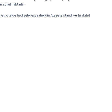
ar sunulmaktadır.
rnet, otelde hediyelik eşya dükkânı/gazete standı ve tur/bilet