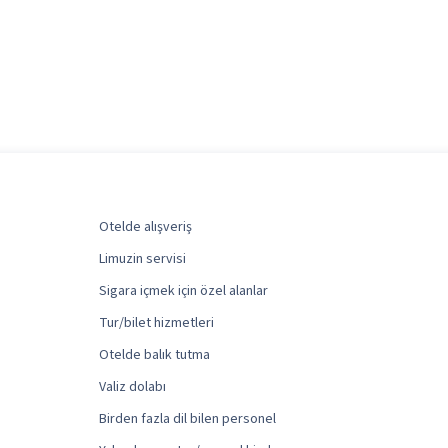
Otelde alışveriş
Limuzin servisi
Sigara içmek için özel alanlar
Tur/bilet hizmetleri
Otelde balık tutma
Valiz dolabı
Birden fazla dil bilen personel