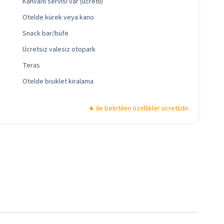
Kahvaltı servisi var (ücretli)
Otelde kürek veya kano
Snack bar/büfe
Ücretsiz valesiz otopark
Teras
Otelde bisiklet kiralama
ile belirtilen özellikler ücretlidir.