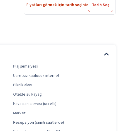
Fiyatları görmek için tarih seçiniz
Tarih Seç
Plaj şemsiyesi
Ücretsiz kablosuz internet
Piknik alanı
Otelde su kayağı
Havaalanı servisi (ücretli)
Market
Resepsiyon (sınırlı saatlerde)