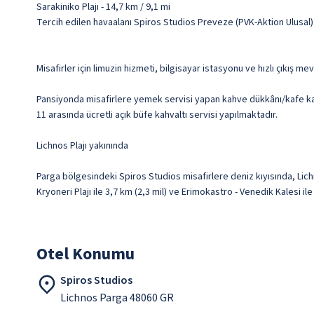
Sarakiniko Plajı - 14,7 km / 9,1 mi
Tercih edilen havaalanı Spiros Studios Preveze (PVK-Aktion Ulusal)
Misafirler için limuzin hizmeti, bilgisayar istasyonu ve hızlı çıkış m
Pansiyonda misafirlere yemek servisi yapan kahve dükkânı/kafe kafe
11 arasında ücretli açık büfe kahvaltı servisi yapılmaktadır.
Lichnos Plajı yakınında
Parga bölgesindeki Spiros Studios misafirlere deniz kıyısında, Li
Kryoneri Plajı ile 3,7 km (2,3 mil) ve Erimokastro - Venedik Kalesi il
Otel Konumu
Spiros Studios
Lichnos Parga 48060 GR