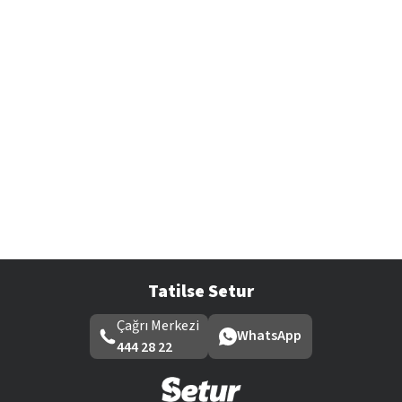
Tatilse Setur
Çağrı Merkezi
WhatsApp
444 28 22