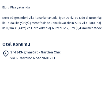
Eloro Plajı yakınında
Noto bölgesindeki villa konaklamanızda, İyon Denizi ve Lido di Noto Plajı
ile 15 dakika yürüyüş mesafesinde konaklayacaksınız. Bu villa Eloro Plajı
ile 0,9 mi (1,4 km) ve Eloro Arkeoloji Müzesi ile 2,1 mi (3,4 km) mesafede.
Otel Konumu
Sr-f943-gmar0at - Garden Chic
Via G. Martino Noto 96012 IT