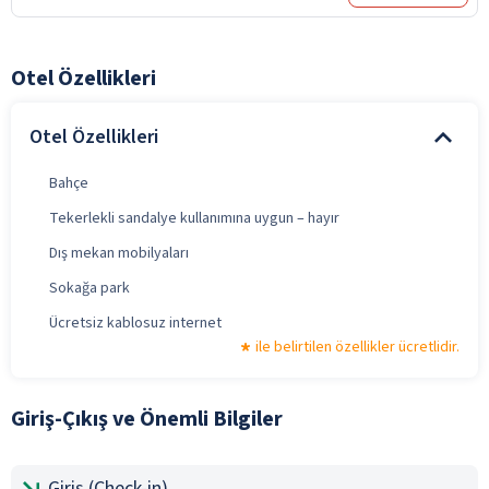
Otel Özellikleri
Otel Özellikleri
Bahçe
Tekerlekli sandalye kullanımına uygun – hayır
Dış mekan mobilyaları
Sokağa park
Ücretsiz kablosuz internet
ile belirtilen özellikler ücretlidir.
Giriş-Çıkış ve Önemli Bilgiler
Giriş (Check-in)