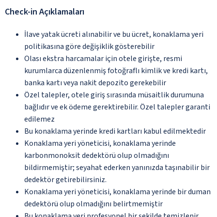
Check-in Açıklamaları
İlave yatak ücreti alınabilir ve bu ücret, konaklama yeri
politikasına göre değişiklik gösterebilir
Olası ekstra harcamalar için otele girişte, resmi
kurumlarca düzenlenmiş fotoğraflı kimlik ve kredi kartı,
banka kartı veya nakit depozito gerekebilir
Özel talepler, otele giriş sırasında müsaitlik durumuna
bağlıdır ve ek ödeme gerektirebilir. Özel talepler garanti
edilemez
Bu konaklama yerinde kredi kartları kabul edilmektedir
Konaklama yeri yöneticisi, konaklama yerinde
karbonmonoksit dedektörü olup olmadığını
bildirmemiştir; seyahat ederken yanınızda taşınabilir bir
dedektör getirebilirsiniz.
Konaklama yeri yöneticisi, konaklama yerinde bir duman
dedektörü olup olmadığını belirtmemiştir
Bu konaklama yeri profesyonel bir şekilde temizlenir