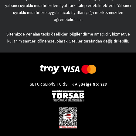
yabancı uyruklu misafirlerden fiyat farkı talep edebilmektedir. Yabancı
uyruklu misafirlere uygulanacak fiyatları çağrı merkezimizden
öğrenebilirsiniz.
Sitemizde yer alan tesis özellikleri bilgilendirme amaçlıdır, hizmet ve
kullanım saatleri dönemsel olarak Otel’ler tarafından değişitirilebilir.
SETUR SERVİS TURİSTİK A.Ş
Belge No: 728