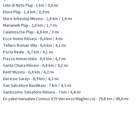
Lido di Noto Plajı - 1 km / 0,6 mi
Eloro Plajı - 1,4 km / 0,9 mi
Eloro Arkeoloji Müzesi - 2,6 km / 1,6 mi
Marianelli Plajı - 2,8 km / 1,7 mi
Calamosche Plajı - 4,8 km / 3 mi
Ecce Homo Kilisesi - 6,4 km / 4 mi
Tellaro Roman Villa - 6,6 km / 4,1 mi
Porta Reale - 6,7 km / 4,1 mi
Piazza Immacolata - 6,8 km / 4,2 mi
Santa Chiara Kilisesi - 6,8 km / 4,2 mi
Kent Müzesi - 6,8 km / 4,2 mi
Ducezio Sarayı - 6,9 km / 4,3 mi
San Salvatore Bazilikası - 7 km / 4,3 mi
Santissimo Salvatore Kilisesi - 7 km / 4,4 mi
En yakın havaalanı Comiso (CIY-Vincenzo Magliocco) - 79,8 km / 49,6 mi