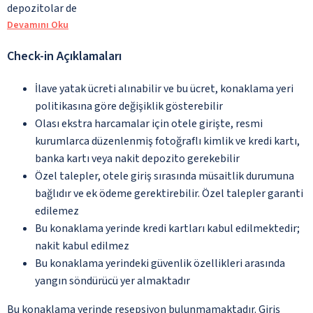
depozitolar de
Devamını Oku
Check-in Açıklamaları
İlave yatak ücreti alınabilir ve bu ücret, konaklama yeri
politikasına göre değişiklik gösterebilir
Olası ekstra harcamalar için otele girişte, resmi
kurumlarca düzenlenmiş fotoğraflı kimlik ve kredi kartı,
banka kartı veya nakit depozito gerekebilir
Özel talepler, otele giriş sırasında müsaitlik durumuna
bağlıdır ve ek ödeme gerektirebilir. Özel talepler garanti
edilemez
Bu konaklama yerinde kredi kartları kabul edilmektedir;
nakit kabul edilmez
Bu konaklama yerindeki güvenlik özellikleri arasında
yangın söndürücü yer almaktadır
Bu konaklama yerinde resepsiyon bulunmamaktadır. Giriş