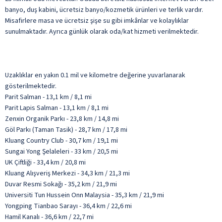
banyo, duş kabini, ücretsiz banyo/kozmetik ürünleri ve terlik vardır.
Misafirlere masa ve ücretsiz şişe su gibi imkânlar ve kolaylıklar
sunulmaktadır. Ayrıca günlük olarak oda/kat hizmeti verilmektedir.
Uzaklıklar en yakın 0.1 mil ve kilometre değerine yuvarlanarak
gösterilmektedir.
Parit Salman - 13,1 km / 8,1 mi
Parit Lapis Salman - 13,1 km / 8,1 mi
Zenxin Organik Parkı - 23,8 km / 14,8 mi
Göl Parkı (Taman Tasik) - 28,7 km / 17,8 mi
Kluang Country Club - 30,7 km / 19,1 mi
Sungai Yong Şelaleleri - 33 km / 20,5 mi
UK Çiftliği - 33,4 km / 20,8 mi
Kluang Alışveriş Merkezi - 34,3 km / 21,3 mi
Duvar Resmi Sokağı - 35,2 km / 21,9 mi
Universiti Tun Hussein Onn Malaysia - 35,3 km / 21,9 mi
Yongping Tianbao Sarayı - 36,4 km / 22,6 mi
Hamil Kanalı - 36,6 km / 22,7 mi