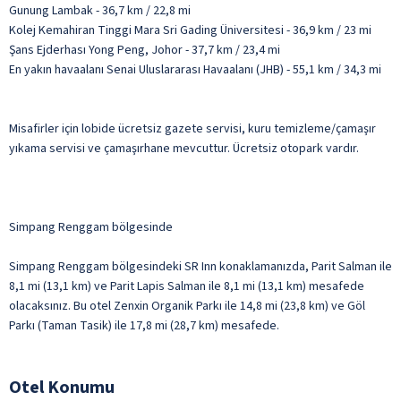
Gunung Lambak - 36,7 km / 22,8 mi
Kolej Kemahiran Tinggi Mara Sri Gading Üniversitesi - 36,9 km / 23 mi
Şans Ejderhası Yong Peng, Johor - 37,7 km / 23,4 mi
En yakın havaalanı Senai Uluslararası Havaalanı (JHB) - 55,1 km / 34,3 mi
Misafirler için lobide ücretsiz gazete servisi, kuru temizleme/çamaşır
yıkama servisi ve çamaşırhane mevcuttur. Ücretsiz otopark vardır.
Simpang Renggam bölgesinde
Simpang Renggam bölgesindeki SR Inn konaklamanızda, Parit Salman ile
8,1 mi (13,1 km) ve Parit Lapis Salman ile 8,1 mi (13,1 km) mesafede
olacaksınız. Bu otel Zenxin Organik Parkı ile 14,8 mi (23,8 km) ve Göl
Parkı (Taman Tasik) ile 17,8 mi (28,7 km) mesafede.
Otel Konumu