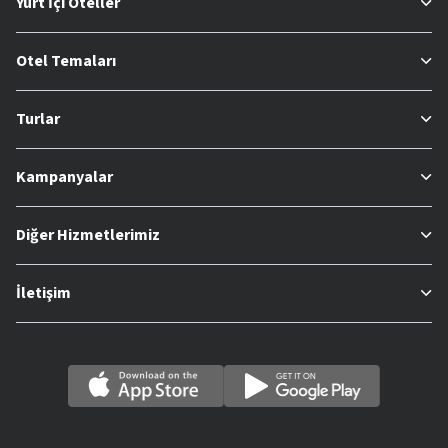
Yurt İçi Oteller
Otel Temaları
Turlar
Kampanyalar
Diğer Hizmetlerimiz
İletişim