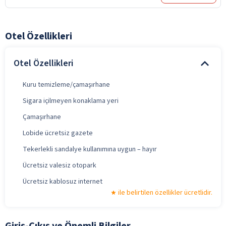
Otel Özellikleri
Otel Özellikleri
Kuru temizleme/çamaşırhane
Sigara içilmeyen konaklama yeri
Çamaşırhane
Lobide ücretsiz gazete
Tekerlekli sandalye kullanımına uygun – hayır
Ücretsiz valesiz otopark
Ücretsiz kablosuz internet
ile belirtilen özellikler ücretlidir.
Giriş-Çıkış ve Önemli Bilgiler