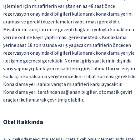
işlemleri için misafirlerin varıştan en az 48 saat önce
rezervasyon onayındaki bilgileri kullanarak konaklama yerini
araması ve gerekli düzenlemeleri yaptırması gereklidir.
Misafirlerin varıştan önce güvenli bağlantı yoluyla konaklama
yeri ile online kayıt yaptırması gerekmektedir. Konaklama
yerine saat 18 sonrasında varış yapacak misafirlerin önceden
rezervasyon onayındaki bilgileri kullanarak konaklama yeriyle
iletişime geçmesi gereklidir. Normal giriş saatlerinin dışında
varış yapmayı planlayan misafirlerin giriş talimatları ve erişim
kodu için konaklama yeriyle önceden irtibat kurması gereklidir.
Konaklama yeri sahibi varışta misafirleri karşılayacaktır.
Konaklama yeri tarafından sağlanan bilgiler, otomatik çeviri
araçları kullanılarak çevrilmiş olabilir.
Otel Hakkında
25 klimalı oda mevcuttur. Odada ücretsiz kablosuz internet vardır. Özel