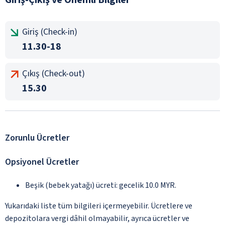
Giriş (Check-in)
11.30-18
Çıkış (Check-out)
15.30
Zorunlu Ücretler
Opsiyonel Ücretler
Beşik (bebek yatağı) ücreti: gecelik 10.0 MYR.
Yukarıdaki liste tüm bilgileri içermeyebilir. Ücretlere ve
depozitolara vergi dâhil olmayabilir, ayrıca ücretler ve