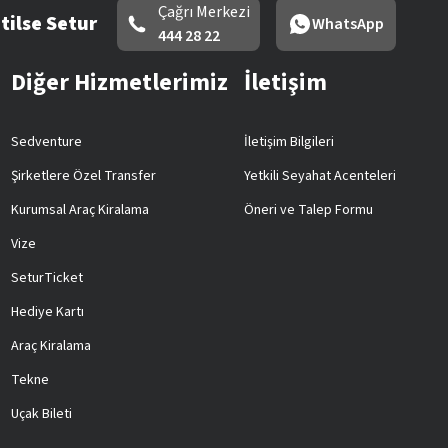
Çağrı Merkezi
tilse Setur
WhatsApp
444 28 22
Diğer Hizmetlerimiz
İletişim
Sedventure
İletişim Bilgileri
Şirketlere Özel Transfer
Yetkili Seyahat Acenteleri
Kurumsal Araç Kiralama
Öneri ve Talep Formu
Vize
SeturTicket
Hediye Kartı
Araç Kiralama
Tekne
Uçak Bileti