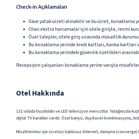
Check-in Açıklamaları
İlave yatak ücreti alınabilir ve bu ücret, konaklama y
Olası ekstra harcamalar için otele girişte, resmi kur
Özel talepler, otele giriş sırasında müsaitlik durumu
Bu konaklama yerinde kredi kartları, banka kartları 
Bu konaklama yerindeki güvenlik özellikleri arasınd
Resepsiyon çalışanları konaklama yerine varışta misafirleri
Otel Hakkında
132 odada buzdolabı ve LED televizyon mevcuttur. Yatağınızda kuştüyü
dijital TV kanalları vardır. Özel banyo, duş/küvet kombinasyonu, bi
Misafirlerimiz için ücretsiz kablosuz İnternet, danışma (concierge