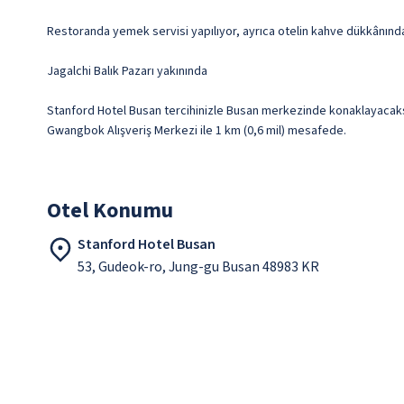
Restoranda yemek servisi yapılıyor, ayrıca otelin kahve dükkânında/k
Jagalchi Balık Pazarı yakınında
Stanford Hotel Busan tercihinizle Busan merkezinde konaklayacaksın
Gwangbok Alışveriş Merkezi ile 1 km (0,6 mil) mesafede.
Otel Konumu
Stanford Hotel Busan
53, Gudeok-ro, Jung-gu Busan 48983 KR