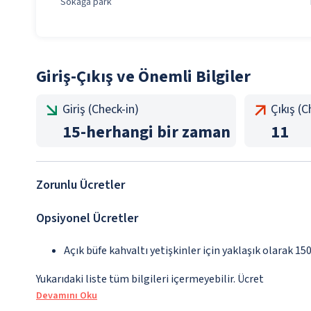
Sokağa park
Giriş-Çıkış ve Önemli Bilgiler
Giriş (Check-in)
Çıkış (
15
-
herhangi bir zaman
11
Zorunlu Ücretler
Opsiyonel Ücretler
Açık büfe kahvaltı yetişkinler için yaklaşık olarak 1
Yukarıdaki liste tüm bilgileri içermeyebilir. Ücret
Devamını Oku