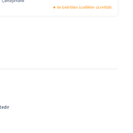
Çamaşırhane
ile belirtilen özellikler ücretlidir.
tedir