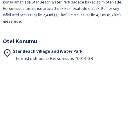
konaklamanızda Star Beach Water Park sadece birkaç adım ötenizde,
Hersonissos Limanı ise araçla 3 dakika mesafede olacak. Bu her şey
dâhil otel Stalis Plajı ile 2,4 mi (3,9 km) ve Malia Plajı ile 4,2 mi (6,7 km)
mesafede.
Otel Konumu
Star Beach Village and Water Park
Themistokleous 5 Hersonissos 70014 GR