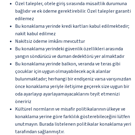
Özel talepler, otele giriş sırasında müsaitlik durumuna
bağlıdır ve ek ödeme gerektirebilir. Özel talepler garanti
edilemez
Bu konaklama yerinde kredi kartları kabul edilmektedir;
nakit kabul edilmez
Nakitsiz ödeme imkânı mevcuttur
Bu konaklama yerindeki güvenlik özellikleri arasında
yangın söndürücü ve duman dedektörü yer almaktadır
Bu konaklama yerinde balkon, veranda ve teras gibi
çocuklar için uygun olmayabilecek açık alanlar
bulunmaktadır; herhangi bir endişeniz varsa varışınızdan
önce konaklama yeriyle iletişime geçerek size uygun bir
oda ayarlayıp ayarlayamayacaklarını teyit etmenizi
öneririz
Kültürel normların ve misafir politikalarının ülkeye ve
konaklama yerine göre farklılık gösterebileceğini lütfen
unutmayın. Burada listelenen politikalar konaklama yeri
tarafından sağlanmıştır.