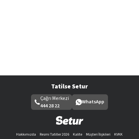
Tatilse Setur
Çağrı Merkezi
WhatsApp
444 28 22
Hakkımızda
Resmi Tatiller 2026
Kalite
Müşteri İlişkileri
KVKK