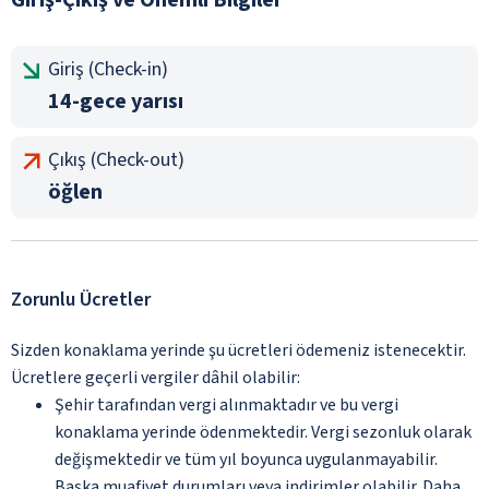
Giriş (Check-in)
14-gece yarısı
Çıkış (Check-out)
öğlen
Zorunlu Ücretler
Sizden konaklama yerinde şu ücretleri ödemeniz istenecektir.
Ücretlere geçerli vergiler dâhil olabilir:
Şehir tarafından vergi alınmaktadır ve bu vergi
konaklama yerinde ödenmektedir. Vergi sezonluk olarak
değişmektedir ve tüm yıl boyunca uygulanmayabilir.
Başka muafiyet durumları veya indirimler olabilir. Daha