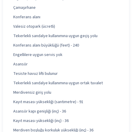
Çamaşırhane
Konferans alanı
Valesiz otopark (ücretli)
Tekerlekli sandalye kullanımına uygun geçiş yolu
Konferans alanı büyüklüğü (feet) - 240
Engellilere uygun servis yok
Asansör
Tesiste havuz lifti bulunur
Tekerlekli sandalye kullanımına uygun ortak tuvalet
Merdivensiz giriş yolu
Kayıt masası yüksekliği (santimetre) - 91
Asansör kapı genişliği (inç) - 36
Kayıt masası yüksekliği (inç) - 36
Merdiven boşluğu korkuluk yüksekliği (inç) - 36