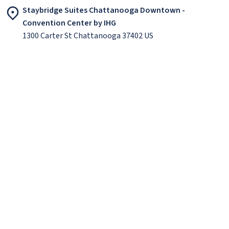
Staybridge Suites Chattanooga Downtown -
Convention Center by IHG
1300 Carter St Chattanooga 37402 US