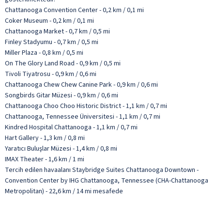
Chattanooga Convention Center - 0,2 km / 0,1 mi
Coker Museum - 0,2 km / 0,1 mi
Chattanooga Market - 0,7 km / 0,5 mi
Finley Stadyumu - 0,7 km / 0,5 mi
Miller Plaza - 0,8 km / 0,5 mi
On The Glory Land Road - 0,9 km / 0,5 mi
Tivoli Tiyatrosu - 0,9 km / 0,6 mi
Chattanooga Chew Chew Canine Park - 0,9 km / 0,6 mi
Songbirds Gitar Müzesi - 0,9 km / 0,6 mi
Chattanooga Choo Choo Historic District - 1,1 km / 0,7 mi
Chattanooga, Tennessee Üniversitesi - 1,1 km / 0,7 mi
Kindred Hospital Chattanooga - 1,1 km / 0,7 mi
Hart Gallery - 1,3 km / 0,8 mi
Yaratıcı Buluşlar Müzesi - 1,4 km / 0,8 mi
IMAX Theater - 1,6 km / 1 mi
Tercih edilen havaalanı Staybridge Suites Chattanooga Downtown -
Convention Center by IHG Chattanooga, Tennessee (CHA-Chattanooga
Metropolitan) - 22,6 km / 14 mi mesafede