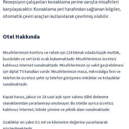
Resepsiyon çalışanları konaklama yerine varışta misafirleri
karşılayacaktır. Konaklama yeri tarafından sağlanan bilgiler,
otomatik çeviri araçları kullanılarak çevrilmiş olabilir.
Otel Hakkında
Misafirlerimizin konforu ve rahatı için 124 klimalı odada küçük mutfak,
buzdolabı ve set üstü ocak bulunmaktadır. Misafirlerimize ücretsiz
kablosuz internet sunulmaktadır. Misafirlerimizin iyi vakit geçirebilmesi
için dijital TV kanalları vardır. Misafirlerimize masa, mikrodalga fırın ve
telefon ile ücretsiz şehir içi telefon görüşmesi imkânlar ve kolaylıklar
sunulmaktadır.
Kapalı havuz, jakuzi ve 24 saat açık spor salonu dâhil dinlenme
olanaklarından yararlanmayı unutmayın. Bu otelde ayrıca ücretsiz
kablosuz İnternet, lobide şömine ve piknik alanı sunulmaktadır.
Uzaklıklar en yakın 0.1 mil ve kilometre değerine yuvarlanarak
gösterilmektedir.