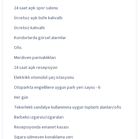
24 saat açık spor salonu
Ücretsiz açık büfe kahvaltı
Ücretsiz kahvaltı
Koridorlarda görsel alarmlar
Ofis
Merdiven parmaklıkları
24 saat açık resepsiyon
Elektrikli otomobil şarj istasyonu
Otoparkta engellilere uygun park yeri sayısı - 6
Her gün
Tekerlekli sandalye kullanımına uygun toplantı alanları/ofis
Barbekü ızgarası/ızgaraları
Resepsiyonda emanet kasası
Sigara içilmeyen konaklama yeri