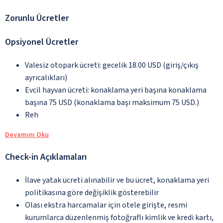
Zorunlu Ücretler
Opsiyonel Ücretler
Valesiz otopark ücreti: gecelik 18.00 USD (giriş/çıkış
ayrıcalıkları)
Evcil hayvan ücreti: konaklama yeri başına konaklama
başına 75 USD (konaklama başı maksimum 75 USD.)
Reh
Devamını Oku
Check-in Açıklamaları
İlave yatak ücreti alınabilir ve bu ücret, konaklama yeri
politikasına göre değişiklik gösterebilir
Olası ekstra harcamalar için otele girişte, resmi
kurumlarca düzenlenmiş fotoğraflı kimlik ve kredi kartı,