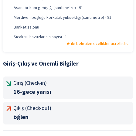
Asansör kapı genişliği (santimetre) - 91
Merdiven boşluğu korkuluk yüksekliği (santimetre) - 91
Banket salonu
Sıcak su havuzlarının sayısı - 1
ile belirtilen özellikler ücretlidir.
Giriş-Çıkış ve Önemli Bilgiler
Giriş (Check-in)
16-gece yarısı
Çıkış (Check-out)
öğlen