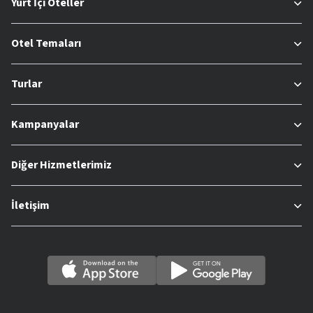
Yurt İçi Oteller
Otel Temaları
Turlar
Kampanyalar
Diğer Hizmetlerimiz
İletişim