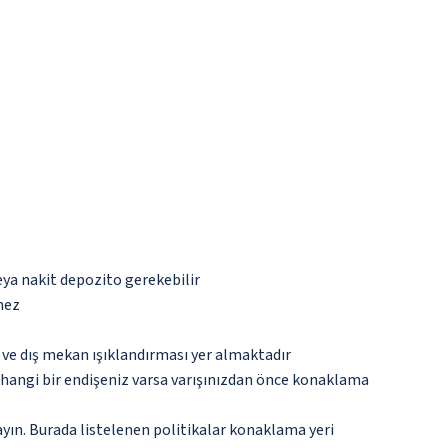
eya nakit depozito gerekebilir
mez
ve dış mekan ışıklandırması yer almaktadır
rhangi bir endişeniz varsa varışınızdan önce konaklama
ayın. Burada listelenen politikalar konaklama yeri