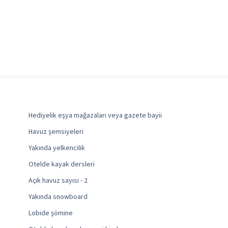
Hediyelik eşya mağazaları veya gazete bayii
Havuz şemsiyeleri
Yakında yelkencilik
Otelde kayak dersleri
Açık havuz sayısı - 2
Yakında snowboard
Lobide şömine