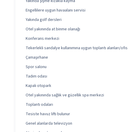
Yakında şişme kızakla kayma
Engellilere uygun havaalanı servisi
Yakında golf dersleri
Otel yakınında at binme olanağı
Konferans merkezi
Tekerlekli sandalye kullanımına uygun toplantı alanları/ofis
Çamaşırhane
Spor salonu
Tadım odası
Kapalı otopark
Otel yakınında sağlık ve güzellik spa merkezi
Toplantı odaları
Tesiste havuz lifti bulunur
Genel alanlarda televizyon