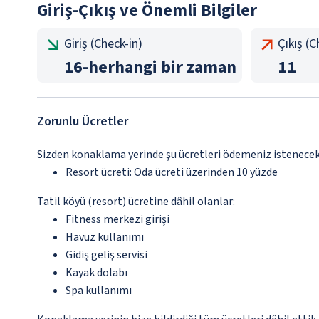
Giriş-Çıkış ve Önemli Bilgiler
Giriş (Check-in)
Çıkış (
16
-
herhangi bir zaman
11
Zorunlu Ücretler
Sizden konaklama yerinde şu ücretleri ödemeniz istenecektir
Resort ücreti: Oda ücreti üzerinden 10 yüzde
Tatil köyü (resort) ücretine dâhil olanlar:
Fitness merkezi girişi
Havuz kullanımı
Gidiş geliş servisi
Kayak dolabı
Spa kullanımı