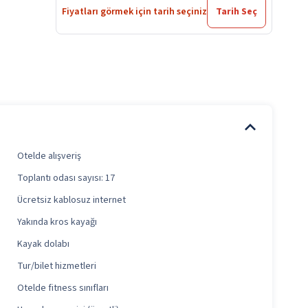
Fiyatları görmek için tarih seçiniz
Tarih Seç
Otelde alışveriş
Toplantı odası sayısı: 17
Ücretsiz kablosuz internet
Yakında kros kayağı
Kayak dolabı
Tur/bilet hizmetleri
Otelde fitness sınıfları