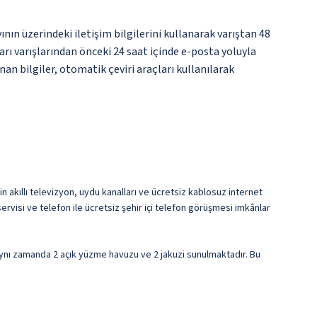
nın üzerindeki iletişim bilgilerini kullanarak varıştan 48
arı varışlarından önceki 24 saat içinde e-posta yoluyla
an bilgiler, otomatik çeviri araçları kullanılarak
in akıllı televizyon, uydu kanalları ve ücretsiz kablosuz internet
visi ve telefon ile ücretsiz şehir içi telefon görüşmesi imkânlar
ynı zamanda 2 açık yüzme havuzu ve 2 jakuzi sunulmaktadır. Bu