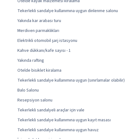
Otelde kayak malzemesi kiralama
Tekerlekli sandalye kullanımına uygun dinlenme salonu
Yakında kar arabası turu
Merdiven parmaklıkları
Elektrikli otomobil şarj istasyonu
Kahve dükkanı/kafe sayısı - 1
Yakında rafting
Otelde bisiklet kiralama
Tekerlekli sandalye kullanımına uygun (sınırlamalar olabilir)
Balo Salonu
Resepsiyon salonu
Tekerlekli sandalyeli araçlar için vale
Tekerlekli sandalye kullanımına uygun kayıt masası
Tekerlekli sandalye kullanımına uygun havuz