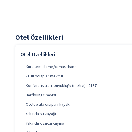
Otel Özellikleri
Otel Özellikleri
Kuru temizleme/çamaşırhane
Kilitli dolaplar mevcut
Konferans alanı büyüklüğü (metre) - 2137
Bar/lounge sayısı - 1
Otelde alp disiplini kayak
Yakında su kayağı
Yakında kızakla kayma