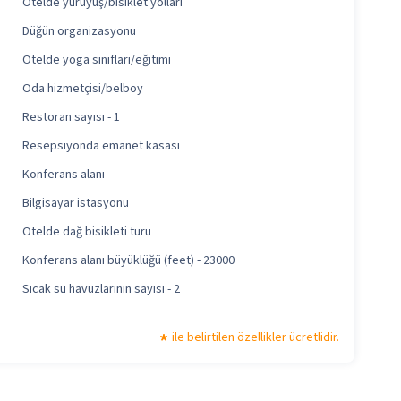
Otelde yürüyüş/bisiklet yolları
Düğün organizasyonu
Otelde yoga sınıfları/eğitimi
Oda hizmetçisi/belboy
Restoran sayısı - 1
Resepsiyonda emanet kasası
Konferans alanı
Bilgisayar istasyonu
Otelde dağ bisikleti turu
Konferans alanı büyüklüğü (feet) - 23000
Sıcak su havuzlarının sayısı - 2
ile belirtilen özellikler ücretlidir.